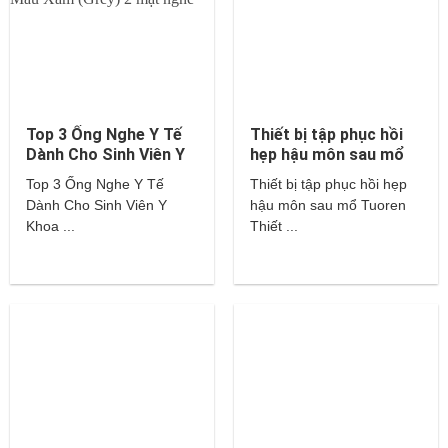
Top 3 Ống Nghe Y Tế
Thiết bị tập phục hồi
Dành Cho Sinh Viên Y
hẹp hậu môn sau mổ
Khoa – Littmann,
Tuoren
Top 3 Ống Nghe Y Tế
Thiết bị tập phục hồi hẹp
Hippocrates,…
Dành Cho Sinh Viên Y
hậu môn sau mổ Tuoren
Khoa ...
Thiết ...