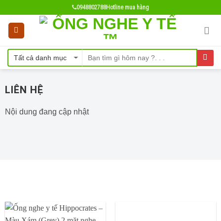
Skip
0948802788
Hotline mua hàng
to
content
LIÊN HỆ
Nội dung đang cập nhật