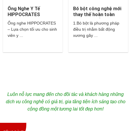
Ống Nghe Y Tế
Bó bột công nghệ mới
HIPPOCRATES
thay thế hoàn toàn
cho bột thuỷ tinh và
Ống nghe HIPPOCRATES
1.Bó bột là phương pháp
thạch cao?
– Lựa chọn tối ưu cho sinh
điều trị nhằm bất động
viên y ...
xương gãy ...
Luôn nỗ lực mang đến cho đồi tác và khách hàng những
dịch vụ công nghệ có giá trị, gia tăng tiện ích sáng tạo cho
cộng đồng một tương lai tốt đẹp hơn!