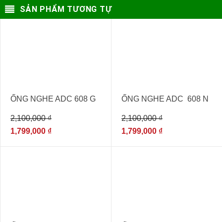
SẢN PHẨM TƯƠNG TỰ
- 14%
- 14%
ỐNG NGHE ADC 608 G
ỐNG NGHE ADC 608 N
2,100,000
₫
2,100,000
₫
1,799,000
₫
1,799,000
₫
- 15%
- 15%