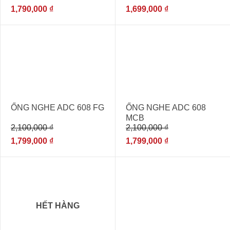
1,790,000
₫
1,699,000
₫
- 14%
- 14%
ỐNG NGHE ADC 608 FG
ỐNG NGHE ADC 608
MCB
2,100,000
₫
2,100,000
₫
1,799,000
₫
1,799,000
₫
- 20%
- 14%
HẾT HÀNG