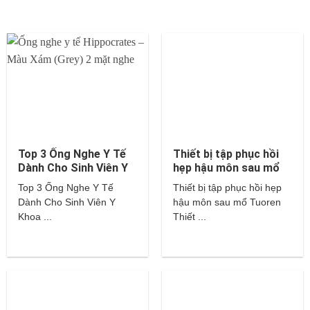
Top 3 Ống Nghe Y Tế
Thiết bị tập phục hồi
Dành Cho Sinh Viên Y
hẹp hậu môn sau mổ
Khoa – Littmann,
Tuoren
Top 3 Ống Nghe Y Tế
Thiết bị tập phục hồi hẹp
Hippocrates,…
Dành Cho Sinh Viên Y
hậu môn sau mổ Tuoren
Khoa ...
Thiết ...