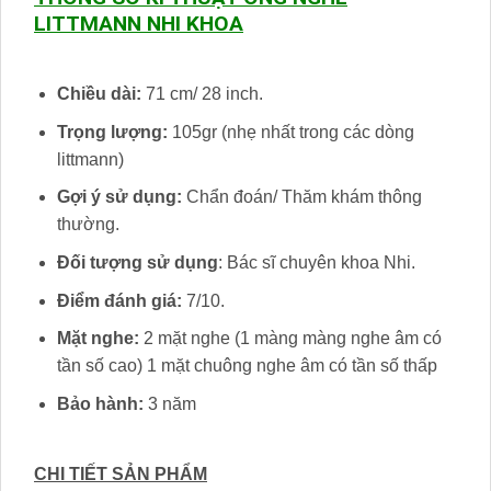
LITTMANN NHI KHOA
Chiều dài:
71 cm/ 28 inch.
Trọng lượng:
105gr (nhẹ nhất trong các dòng
littmann)
Gợi ý sử dụng:
Chẩn đoán/ Thăm khám thông
thường.
Đối tượng sử dụng
: Bác sĩ chuyên khoa Nhi.
Điểm đánh giá:
7/10.
Mặt nghe:
2 mặt nghe (1 màng màng nghe âm có
tần số cao) 1 mặt chuông nghe âm có tần số thấp
Bảo hành:
3 năm
CHI TIẾT SẢN PHẨM