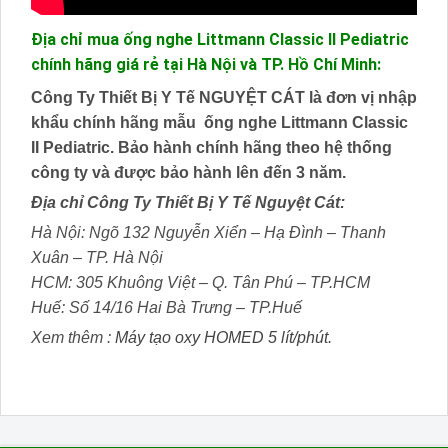
Địa chỉ mua ống nghe Littmann Classic II Pediatric
chính hãng giá rẻ tại Hà Nội và TP. Hồ Chí Minh:
Công Ty Thiết Bị Y Tế NGUYỆT CÁT là đơn vị nhập
khẩu chính hãng mẫu ống nghe Littmann Classic
II Pediatric. Bảo hành chính hãng theo hệ thống
công ty và được bảo hành lên đến 3 năm.
Địa chỉ Công Ty Thiết Bị Y Tế Nguyệt Cát:
Hà Nội: Ngõ 132 Nguyễn Xiển – Hạ Đình – Thanh
Xuân – TP. Hà Nội
HCM: 305 Khuông Việt – Q. Tân Phú – TP.HCM
Huế: Số 14/16 Hai Bà Trưng – TP.Huế
Xem thêm :
Máy tạo oxy HOMED 5 lít/phút.