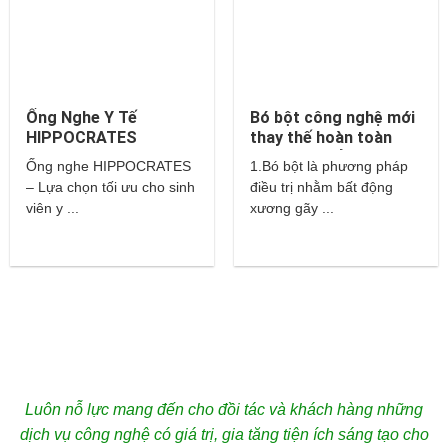
Ống Nghe Y Tế
Bó bột công nghệ mới
HIPPOCRATES
thay thế hoàn toàn
cho bột thuỷ tinh và
Ống nghe HIPPOCRATES
1.Bó bột là phương pháp
thạch cao?
– Lựa chọn tối ưu cho sinh
điều trị nhằm bất động
viên y ...
xương gãy ...
Luôn nỗ lực mang đến cho đồi tác và khách hàng những
dịch vụ công nghệ có giá trị, gia tăng tiện ích sáng tạo cho