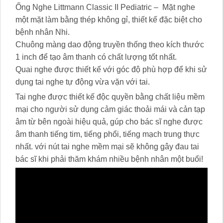
Ống Nghe Littmann Classic II Pediatric – ​ Mặt nghe
một mặt làm bằng thép không gỉ, thiết kế đặc biệt cho
bệnh nhân Nhi.
Chuông màng dao động truyền thống theo kích thước
1 inch để tạo âm thanh có chất lượng tốt nhất.
Quai nghe được thiết kế với góc độ phù hợp để khi sử
dụng tai nghe tự động vừa vặn với tai.
Tai nghe được thiết kế độc quyền bằng chất liệu mềm
mại cho người sử dụng cảm giác thoải mái và cản tạp
âm từ bên ngoài hiệu quả, gúp cho bác sĩ nghe được
âm thanh tiếng tim, tiếng phổi, tiếng mạch trung thực
nhất. với nút tai nghe mềm mại sẽ không gây đau tai
bác sĩ khi phải thăm khám nhiều bệnh nhân một buổi!