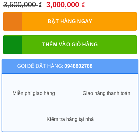
3,500,000
3,000,000
₫
₫
ĐẶT HÀNG NGAY
THÊM VÀO GIỎ HÀNG
GỌI ĐỂ ĐẶT HÀNG:
0948802788
Miễn phí giao hàng
Giao hàng thanh toán
Kiểm tra hàng tại nhà