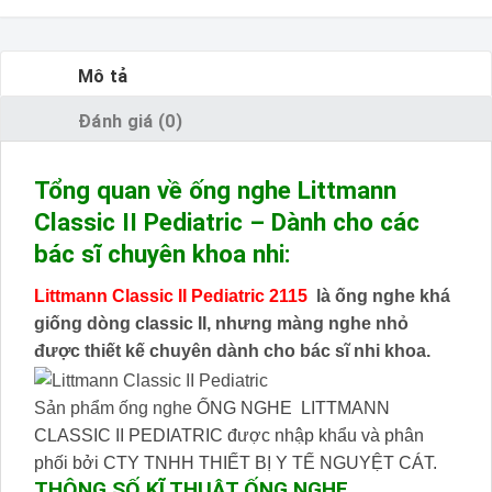
Mô tả
Đánh giá (0)
Tổng quan về ống nghe Littmann
Classic II Pediatric – Dành cho các
bác sĩ chuyên khoa nhi:
Littmann Classic II Pediatric 2115
là ống nghe khá
giống dòng classic II, nhưng màng nghe nhỏ
được thiết kế chuyên dành cho bác sĩ nhi khoa.
Sản phẩm ống nghe
ỐNG NGHE LITTMANN
CLASSIC II PEDIATRIC được nhập khẩu và phân
phối bởi CTY TNHH THIẾT BỊ Y TẾ NGUYỆT CÁT.
THÔNG SỐ KĨ THUẬT ỐNG NGHE