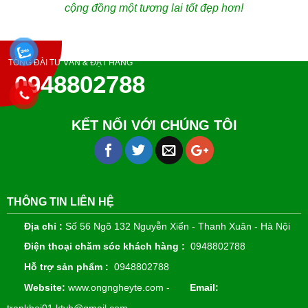
cộng đồng một tương lai tốt đẹp hơn!
TỔNG ĐÀI TƯ VẤN & ĐẶT HÀNG
0948802788
KẾT NỐI VỚI CHÚNG TÔI
THÔNG TIN LIÊN HỆ
Địa chỉ :
Số 56 Ngõ 132 Nguyễn Xiển - Thanh Xuân - Hà Nội
Điện thoại chăm sóc khách hàng :
0948802788
Hỗ trợ sản phẩm :
0948802788
Website:
www.ongngheyte.com -
Email: