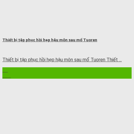
Thiết bị tập phục hồi hẹp hậu môn sau mổ Tuoren
Thiết bị tập phục hồi hẹp hậu môn sau mổ Tuoren Thiết ...
21
Th8