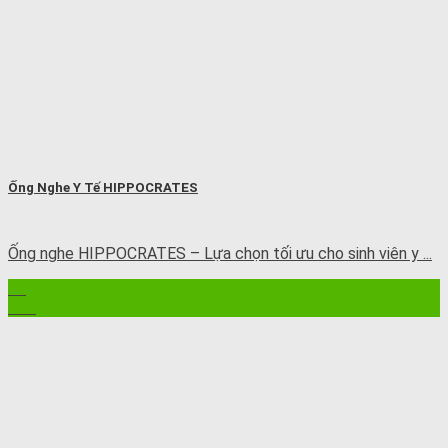
Ống Nghe Y Tế HIPPOCRATES
Ống nghe HIPPOCRATES – Lựa chọn tối ưu cho sinh viên y ...
11
Th7