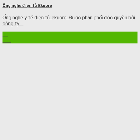
Ống nghe điện tử Ekuore
Ống nghe y tế điện tử ekuore. Được phân phối độc quyền bởi
công ty ...
10
Th4