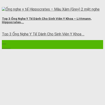
Top 3 Ống Nghe Y Tế Dành Cho Sinh Viên Y Khoa – Littmann,
Hippocrates,…
Top 3 Ống Nghe Y Tế Dành Cho Sinh Viên Y Khoa ...
11
Th10