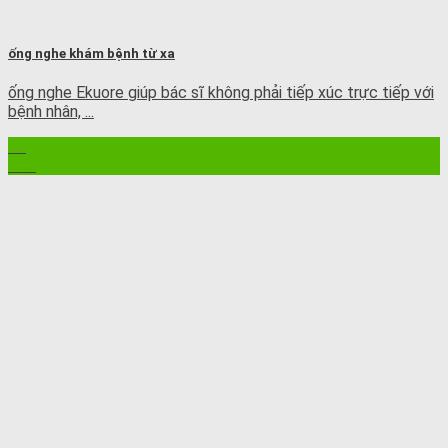
ống nghe khám bệnh từ xa
ống nghe Ekuore giúp bác sĩ không phải tiếp xúc trực tiếp với
bệnh nhân, ...
01
Th8