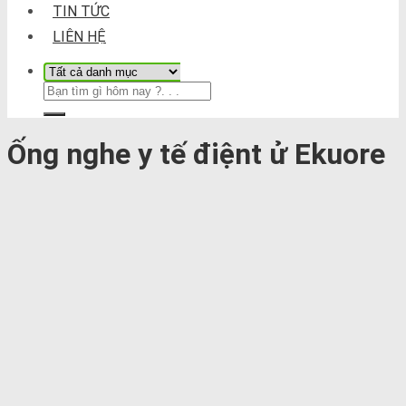
TIN TỨC
LIÊN HỆ
Ống nghe y tế điệnt ử Ekuore