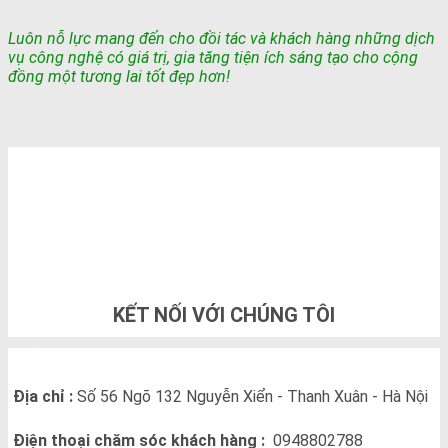
Luôn nỗ lực mang đến cho đồi tác và khách hàng những dịch
vụ công nghệ có giá trị, gia tăng tiện ích sáng tạo cho cộng
đồng một tương lai tốt đẹp hơn!
TỔNG ĐÀI TƯ VẤN & ĐẶT HÀNG
0948802788
KẾT NỐI VỚI CHÚNG TÔI
THÔNG TIN LIÊN HỆ
Địa chỉ :
Số 56 Ngõ 132 Nguyễn Xiển - Thanh Xuân - Hà Nội
Điện thoại chăm sóc khách hàng :
0948802788