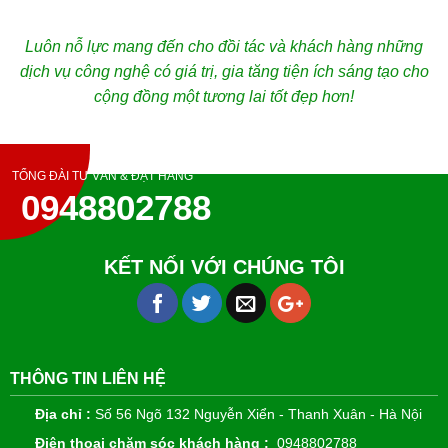
Luôn nỗ lực mang đến cho đồi tác và khách hàng những
dịch vụ công nghệ có giá trị, gia tăng tiện ích sáng tạo cho
cộng đồng một tương lai tốt đẹp hơn!
TỔNG ĐÀI TƯ VẤN & ĐẶT HÀNG
0948802788
KẾT NỐI VỚI CHÚNG TÔI
THÔNG TIN LIÊN HỆ
Địa chỉ :
Số 56 Ngõ 132 Nguyễn Xiển - Thanh Xuân - Hà Nội
Điện thoại chăm sóc khách hàng :
0948802788