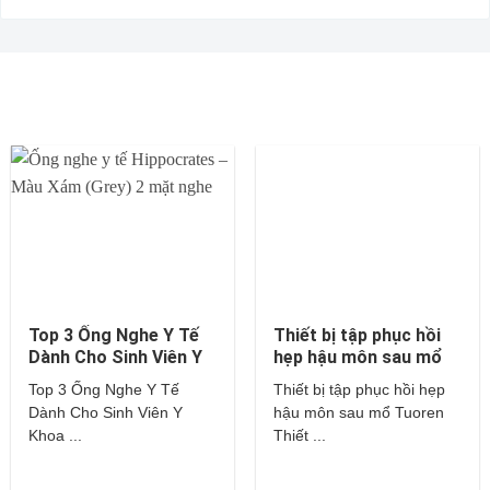
Top 3 Ống Nghe Y Tế
Thiết bị tập phục hồi
Dành Cho Sinh Viên Y
hẹp hậu môn sau mổ
Khoa – Littmann,
Tuoren
Top 3 Ống Nghe Y Tế
Thiết bị tập phục hồi hẹp
Hippocrates,…
Dành Cho Sinh Viên Y
hậu môn sau mổ Tuoren
Khoa ...
Thiết ...