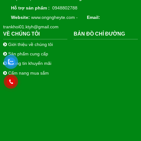
Hỗ trợ sản phẩm :
0948802788
Website:
www.ongngheyte.com -
Email:
trankhoi01.ktyh@gmail.com
VỀ CHÚNG TÔI
BẢN ĐỒ CHỈ ĐƯỜNG
Giới thiệu về chúng tôi
Sản phẩm cung cấp
Thông tin khuyến mãi
Cẩm nang mua sắm