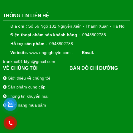
THÔNG TIN LIÊN HỆ
Địa chỉ :
Số 56 Ngõ 132 Nguyễn Xiển - Thanh Xuân - Hà Nội
Điện thoại chăm sóc khách hàng :
0948802788
Hỗ trợ sản phẩm :
0948802788
Website:
www.ongngheyte.com -
Email:
trankhoi01.ktyh@gmail.com
VỀ CHÚNG TÔI
BẢN ĐỒ CHỈ ĐƯỜNG
Giới thiệu về chúng tôi
Sản phẩm cung cấp
Thông tin khuyến mãi
Cẩm nang mua sắm