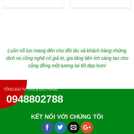
Luôn nỗ lực mang đến cho đồi tác và khách hàng những
dịch vụ công nghệ có giá trị, gia tăng tiện ích sáng tạo cho
cộng đồng một tương lai tốt đẹp hơn!
TỔNG ĐÀI TƯ VẤN & ĐẶT HÀNG
0948802788
KẾT NỐI VỚI CHÚNG TÔI