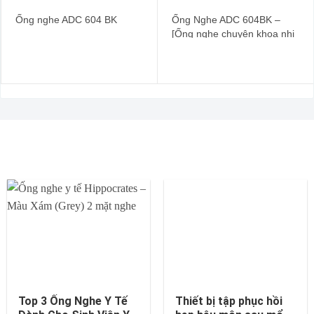
Ống nghe ADC 604 BK
Ống Nghe ADC 604BK –
[Ống nghe chuyên khoa nhi
– Nhập khẩu USA ]
Top 3 Ống Nghe Y Tế
Thiết bị tập phục hồi