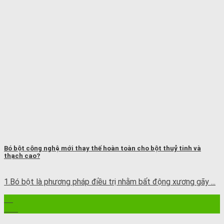
Bó bột công nghệ mới thay thế hoàn toàn cho bột thuỷ tinh và
thạch cao?
1.Bó bột là phương pháp điều trị nhằm bất động xương gãy ...
12
Th8