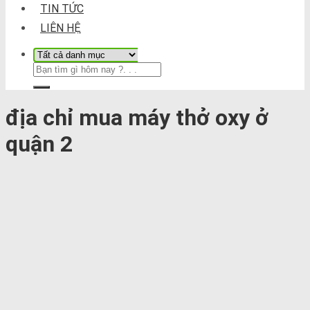
TIN TỨC
LIÊN HỆ
địa chỉ mua máy thở oxy ở
quận 2