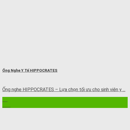
Ống Nghe Y Tế HIPPOCRATES
Ống nghe HIPPOCRATES – Lựa chọn tối ưu cho sinh viên y ...
11
Th7