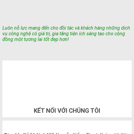
Luôn nỗ lực mang đến cho đồi tác và khách hàng những dịch
vụ công nghệ có giá trị, gia tăng tiện ích sáng tạo cho cộng
đồng một tương lai tốt đẹp hơn!
TỔNG ĐÀI TƯ VẤN & ĐẶT HÀNG
0948802788
KẾT NỐI VỚI CHÚNG TÔI
THÔNG TIN LIÊN HỆ