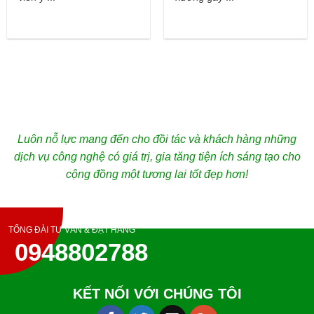
Luôn nỗ lực mang đến cho đồi tác và khách hàng những
dịch vụ công nghệ có giá trị, gia tăng tiện ích sáng tạo cho
cộng đồng một tương lai tốt đẹp hơn!
TỔNG ĐÀI TƯ VẤN & ĐẶT HÀNG
0948802788
KẾT NỐI VỚI CHÚNG TÔI