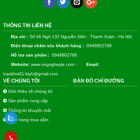
THÔNG TIN LIÊN HỆ
Địa chỉ :
Số 56 Ngõ 132 Nguyễn Xiển - Thanh Xuân - Hà Nội
Điện thoại chăm sóc khách hàng :
0948802788
Hỗ trợ sản phẩm :
0948802788
Website:
www.ongngheyte.com -
Email:
trankhoi01.ktyh@gmail.com
VỀ CHÚNG TÔI
BẢN ĐỒ CHỈ ĐƯỜNG
Giới thiệu về chúng tôi
Sản phẩm cung cấp
Thông tin khuyến mãi
Cẩm nang mua sắm