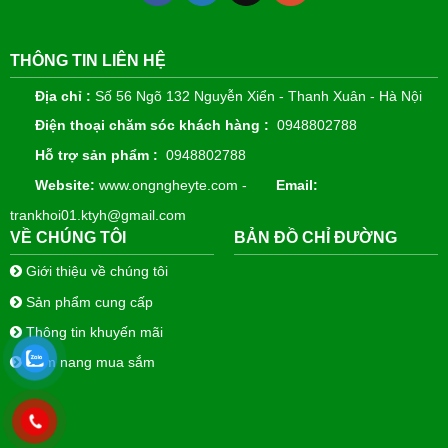
THÔNG TIN LIÊN HỆ
Địa chỉ :
Số 56 Ngõ 132 Nguyễn Xiển - Thanh Xuân - Hà Nội
Điện thoại chăm sóc khách hàng :
0948802788
Hỗ trợ sản phẩm :
0948802788
Website:
www.ongngheyte.com -
Email:
trankhoi01.ktyh@gmail.com
VỀ CHÚNG TÔI
BẢN ĐỒ CHỈ ĐƯỜNG
Giới thiệu về chúng tôi
Sản phẩm cung cấp
Thông tin khuyến mãi
Cẩm nang mua sắm