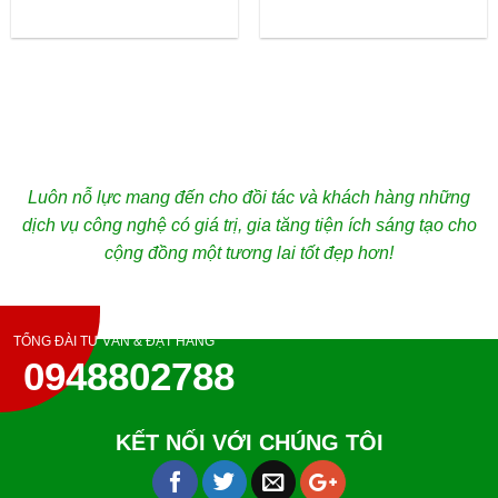
Luôn nỗ lực mang đến cho đồi tác và khách hàng những
dịch vụ công nghệ có giá trị, gia tăng tiện ích sáng tạo cho
cộng đồng một tương lai tốt đẹp hơn!
TỔNG ĐÀI TƯ VẤN & ĐẶT HÀNG
0948802788
KẾT NỐI VỚI CHÚNG TÔI