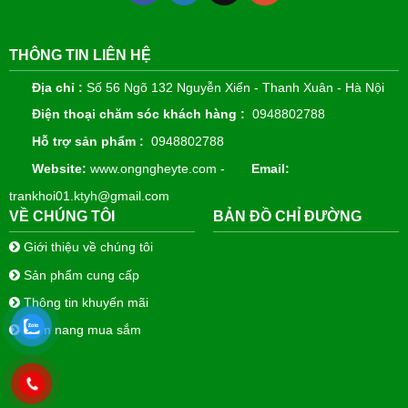
THÔNG TIN LIÊN HỆ
Địa chỉ :
Số 56 Ngõ 132 Nguyễn Xiển - Thanh Xuân - Hà Nội
Điện thoại chăm sóc khách hàng :
0948802788
Hỗ trợ sản phẩm :
0948802788
Website:
www.ongngheyte.com -
Email:
trankhoi01.ktyh@gmail.com
VỀ CHÚNG TÔI
BẢN ĐỒ CHỈ ĐƯỜNG
Giới thiệu về chúng tôi
Sản phẩm cung cấp
Thông tin khuyến mãi
Cẩm nang mua sắm