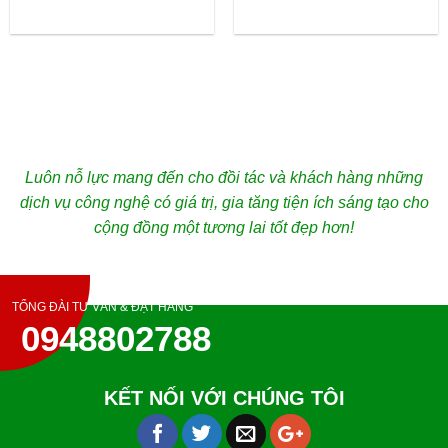
Luôn nỗ lực mang đến cho đồi tác và khách hàng những
dịch vụ công nghệ có giá trị, gia tăng tiện ích sáng tạo cho
cộng đồng một tương lai tốt đẹp hơn!
TỔNG ĐÀI TƯ VẤN & ĐẶT HÀNG
0948802788
KẾT NỐI VỚI CHÚNG TÔI