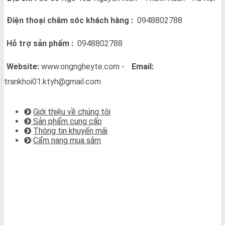
Điện thoại chăm sóc khách hàng :
0948802788
Hỗ trợ sản phẩm :
0948802788
Website:
www.ongngheyte.com -
Email:
trankhoi01.ktyh@gmail.com
VỀ CHÚNG TÔI
Giới thiệu về chúng tôi
Sản phẩm cung cấp
Thông tin khuyến mãi
Cẩm nang mua sắm
BẢN ĐỒ CHỈ ĐƯỜNG