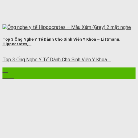
Top 3 Ống Nghe Y Tế Dành Cho Sinh Viên Y Khoa – Littmann,
Hippocrates,…
Top 3 Ống Nghe Y Tế Dành Cho Sinh Viên Y Khoa ...
11
Th10