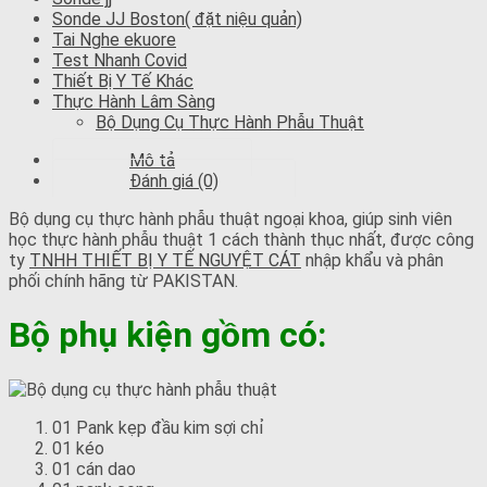
Sonde JJ Boston( đặt niệu quản)
Tai Nghe ekuore
Test Nhanh Covid
Thiết Bị Y Tế Khác
Thực Hành Lâm Sàng
Bộ Dụng Cụ Thực Hành Phẫu Thuật
Mô tả
Đánh giá (0)
Bộ dụng cụ thực hành phẫu thuật ngoại khoa, giúp sinh viên
học thực hành phẫu thuật 1 cách thành thục nhất, được công
ty
TNHH THIẾT BỊ Y TẾ NGUYỆT CÁT
nhập khẩu và phân
phối chính hãng từ PAKISTAN.
Bộ phụ kiện gồm có:
01 Pank kẹp đầu kim sợi chỉ
01 kéo
01 cán dao