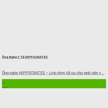
Ống Nghe Y Tế HIPPOCRATES
Ống nghe HIPPOCRATES – Lựa chọn tối ưu cho sinh viên y ...
11
Th7