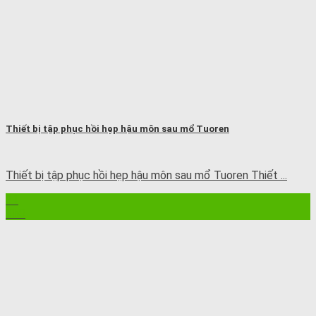
Thiết bị tập phục hồi hẹp hậu môn sau mổ Tuoren
Thiết bị tập phục hồi hẹp hậu môn sau mổ Tuoren Thiết ...
21
Th8