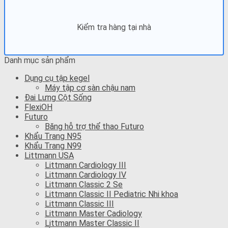
Kiểm tra hàng tại nhà
Danh mục sản phẩm
Dụng cụ tập kegel
Máy tập cơ sàn chậu nam
Đai Lưng Cột Sống
FlexiOH
Futuro
Băng hỗ trợ thể thao Futuro
Khẩu Trang N95
Khẩu Trang N99
Littmann USA
Littmann Cardiology III
Littmann Cardiology IV
Littmann Classic 2 Se
Littmann Classic II Pediatric Nhi khoa
Littmann Classic III
Littmann Master Cadiology
Littmann Master Classic II