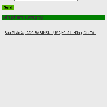
Sản phẩm tương tự
Búa Phản Xạ ADC BABINSKI [USA]/Chính Hãng, Giá Tốt