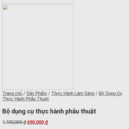
Trang chủ
/
Sản Phẩm
/
Thực Hành Lâm Sàng
/
Bộ Dụng Cụ
Thực Hành Phẫu Thuật
Bộ dụng cụ thực hành phẫu thuật
1,100,000
₫
690,000
₫