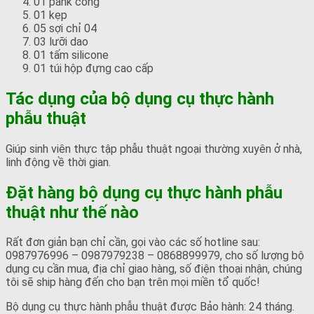
01 pank cong
01 kẹp
05 sợi chỉ 04
03 lưỡi dao
01 tấm silicone
01 túi hộp đựng cao cấp
Tác dụng của bộ dụng cụ thực hành
phẫu thuật
Giúp sinh viên thực tập phẫu thuật ngoại thường xuyên ở nhà,
linh động về thời gian.
Đặt hàng bộ dụng cụ thực hành phẫu
thuật như thế nào
Rất đơn giản bạn chỉ cần, gọi vào các số hotline sau:
0987976996 – 0987979238 – 0868899979, cho số lượng bộ
dụng cụ cần mua, địa chỉ giao hàng, số điện thoại nhận, chúng
tôi sẽ ship hàng đến cho bạn trên mọi miền tổ quốc!
Bộ dụng cụ thực hành phẫu thuật được Bảo hành: 24 tháng.