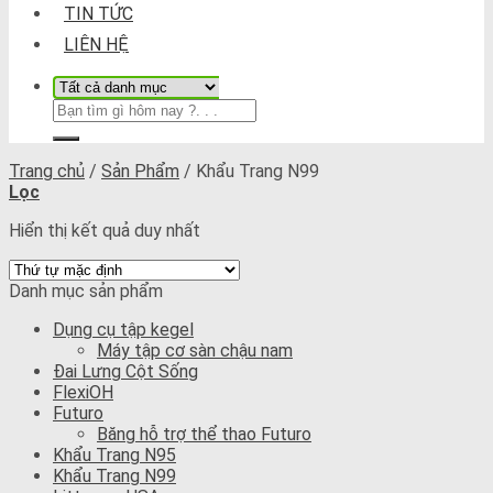
TIN TỨC
LIÊN HỆ
Trang chủ
/
Sản Phẩm
/
Khẩu Trang N99
Lọc
Hiển thị kết quả duy nhất
Danh mục sản phẩm
Dụng cụ tập kegel
Máy tập cơ sàn chậu nam
Đai Lưng Cột Sống
FlexiOH
Futuro
Băng hỗ trợ thể thao Futuro
Khẩu Trang N95
Khẩu Trang N99