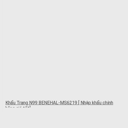
Khẩu Trang N99 BENEHAL-MS6219 [ Nhập khẩu chính
hãng giá tốt]