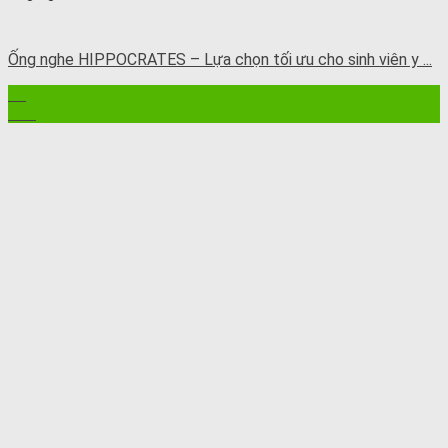
Ống nghe HIPPOCRATES – Lựa chọn tối ưu cho sinh viên y ...
11
Th7