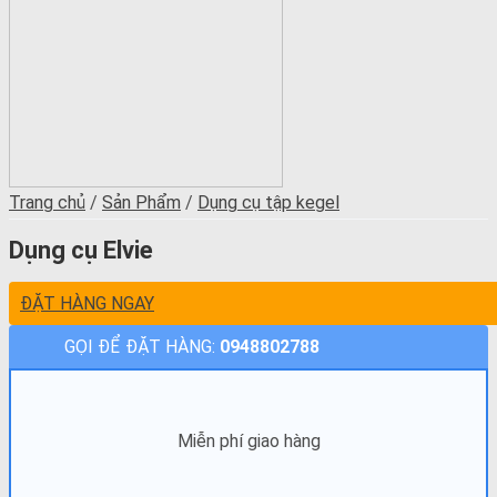
Trang chủ
/
Sản Phẩm
/
Dụng cụ tập kegel
Dụng cụ Elvie
ĐẶT HÀNG NGAY
GỌI ĐỂ ĐẶT HÀNG:
0948802788
Miễn phí giao hàng