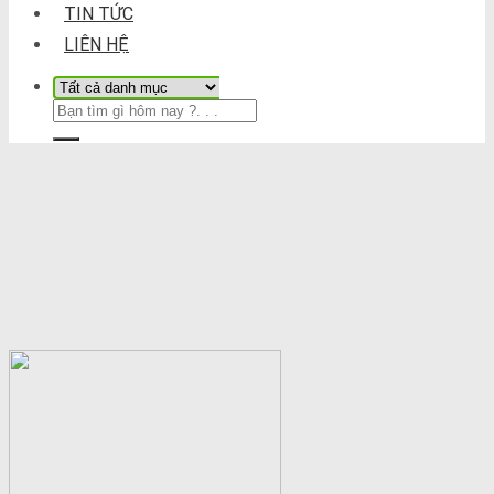
TIN TỨC
LIÊN HỆ