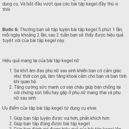
dụng cụ. Và bắt đầu vượt qua các bài tập kegel đầy thú vị
thôi
Bước 6:
Thường bạn sẽ tập luyện bài tập kegel 5 phút 1 lần,
mỗi ngày khoảng 2 lần, sau 2 tuần bạn sẽ thấy được hiệu quả
tuyệt vời của bài tập kegel này.
Hiệu quả mang lại của bài tập kegel nữ
Se khít âm đạo phụ nữ sau sinh khiến bạn có cảm giác
như thời con gái, làm tăng khoái cảm cho bạn và bạn tình
khi quan hệ.
Tăng cường sức mạnh cơ sàn chậu giúp bán chống lại
với chứng són tiểu hay gặp ở phụ nữ mang thai và phụ
nữ sau sinh
Ưu điểm của tập bài tập kegel từ dụng cụ elvie.
Giúp bạn tập luyện được vui hơn, phấn khích hơn
Giúp bạn tập đúng được bài tập kegel