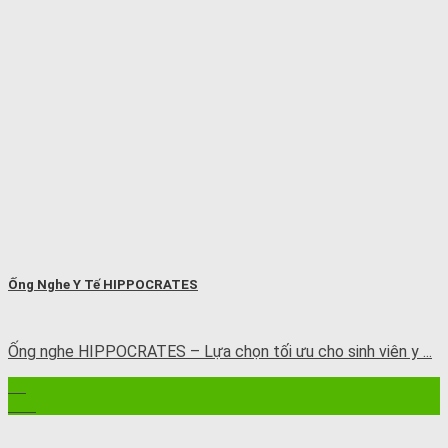
Ống Nghe Y Tế HIPPOCRATES
Ống nghe HIPPOCRATES – Lựa chọn tối ưu cho sinh viên y ...
11
Th7