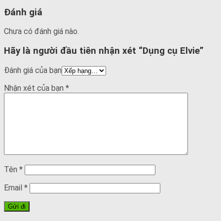
Đánh giá
Chưa có đánh giá nào.
Hãy là người đầu tiên nhận xét “Dụng cụ Elvie”
Đánh giá của bạn
Nhận xét của bạn
*
Tên
*
Email
*