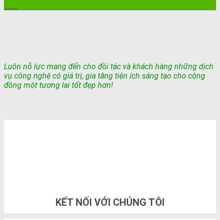
Th8
Luôn nỗ lực mang đến cho đồi tác và khách hàng những dịch
vụ công nghệ có giá trị, gia tăng tiện ích sáng tạo cho cộng
đồng một tương lai tốt đẹp hơn!
TỔNG ĐÀI TƯ VẤN & ĐẶT HÀNG
0948802788
KẾT NỐI VỚI CHÚNG TÔI