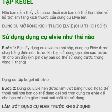
TẬP KEGEL
Nếu bạn cảm thấy vẫn chưa thoải mái bạn có thể lắp thêm vỏ
hỗ trợ làm tăng kích thước của dụng cụ Elvie lên.
DỤNG CỤ MỞ RỘNG KÍCH THƯỚC ELVIE (CHÚ THÍCH SỐ 5)
Sử dụng dụng cụ elvie như thế nào
Bước 1:
Bạn lấy dụng cụ elvie ra khỏi hộp, dụng cụ Elvie được
chạy bằng điện nên trước khi bạn sử dụng bạn nên sạc trước
1h cho pin đầy (khi pin đầy bạn có thể sử dụng được trong
vòng 1 tháng)
Dụng cụ tập kegel nữ elvie
Bước 2:
Dụng cụ Elvie nên được làm ướt bằng nước, hoặc để
thoái mái hơn bạn có thể dụng gel bôi trơn dụng cụ elvie để
cho bạn có cám giảc thoải mái nhất khi sử dụng
LÀM ƯỚT DỤNG CỤ ELVIE TRƯỚC KHI SỬ DỤNG