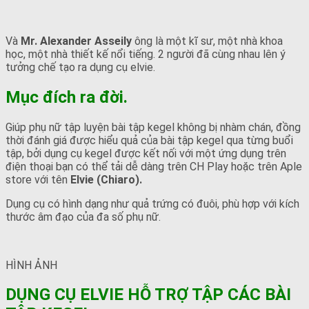
Và
Mr. Alexander Asseily
ông là một kĩ sư, một nhà khoa
học, một nhà thiết kế nổi tiếng. 2 người đã cùng nhau lên ý
tưởng chế tạo ra dụng cụ elvie.
Mục đích ra đời.
Giúp phụ nữ tập luyện bài tập kegel không bị nhàm chán, đồng
thời đánh giá được hiểu quả của bài tập kegel qua từng buổi
tập, bởi dụng cụ kegel được kết nối với một ứng dụng trên
điện thoại bạn có thể tải dễ dàng trên CH Play hoặc trên Aple
store với tên
Elvie (Chiaro).
Dụng cụ có hình dạng như quả trứng có đuôi, phù hợp với kích
thước âm đạo của đa số phụ nữ.
HÌNH ẢNH
DỤNG CỤ ELVIE HỖ TRỢ TẬP CÁC BÀI