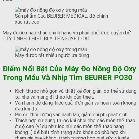
Sản phẩm Của BEURER MEDICAL, độ chính
xác rất cao
Máy được nhập khâu chính hãng và phân phối độc quyền bởi
CTY TNHH THIẾT BỊ Y TẾ NGUYỆT CÁT
Máy được rất nhiều người ưa dùng
Điểm Nổi Bật Của Máy Đo Nồng Độ Oxy
Trong Máu Và Nhịp Tim BEURER PO30
Kích thước nhỏ gọn và thiết kế đơn giản, có thể sử dụng
tại nhà và mang đi theo khi cần thiết.
Vận hành dễ dàng, hiệu quả, đơn giản và hoàn toàn không
đau khi đo.
Pin có thời lượng vận hành lâu, giảm chi phí phát sinh.
Thích hợp sử dụng trước khi chơi cho các môn thể thao
ở độ cao (ví dụ như leo núi, các môn thể thao hàng
không…) để biết tình trạng sức khỏe có phù hợp khi
tham gia hay không, tránh trường hợp quá sức và gây