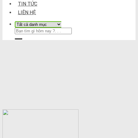
TIN TỨC
LIÊN HỆ