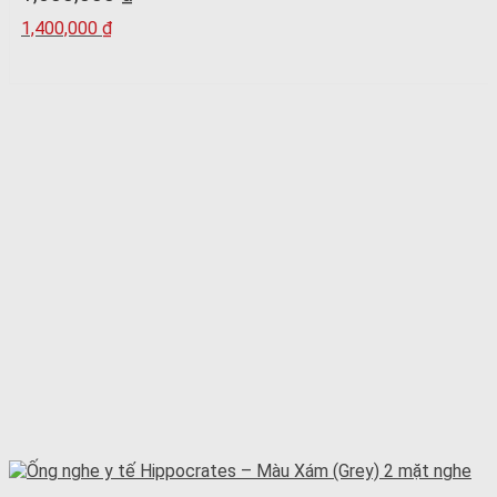
1,400,000
₫