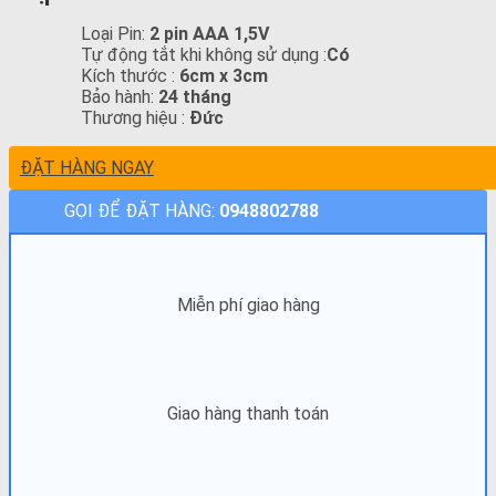
Loại Pin:
2 pin AAA 1,5V
Tự động tắt khi không sử dụng :
Có
Kích thước :
6cm x 3cm
Bảo hành:
24 tháng
Thương hiệu :
Đức
ĐẶT HÀNG NGAY
GỌI ĐỂ ĐẶT HÀNG:
0948802788
Miễn phí giao hàng
Giao hàng thanh toán