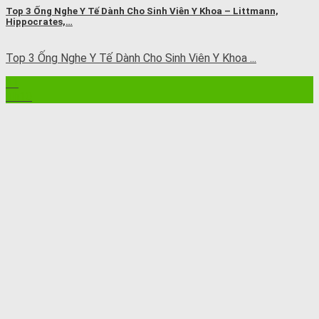
Top 3 Ống Nghe Y Tế Dành Cho Sinh Viên Y Khoa – Littmann,
Hippocrates,…
Top 3 Ống Nghe Y Tế Dành Cho Sinh Viên Y Khoa ...
11
Th10