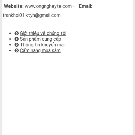
Website:
www.ongngheyte.com -
Email:
trankhoi01.ktyh@gmail.com
VỀ CHÚNG TÔI
Giới thiệu về chúng tôi
Sản phẩm cung cấp
Thông tin khuyến mãi
Cẩm nang mua sắm
BẢN ĐỒ CHỈ ĐƯỜNG