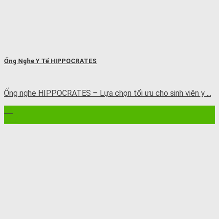
Ống Nghe Y Tế HIPPOCRATES
Ống nghe HIPPOCRATES – Lựa chọn tối ưu cho sinh viên y ...
11
Th7