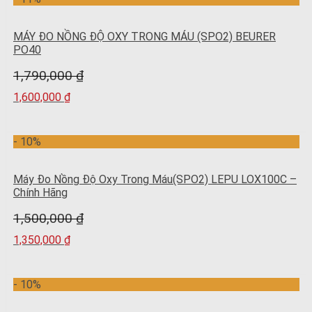
MÁY ĐO NỒNG ĐỘ OXY TRONG MÁU (SPO2) BEURER
PO40
1,790,000
₫
1,600,000
₫
- 10%
Máy Đo Nồng Độ Oxy Trong Máu(SPO2) LEPU LOX100C –
Chính Hãng
1,500,000
₫
1,350,000
₫
- 10%