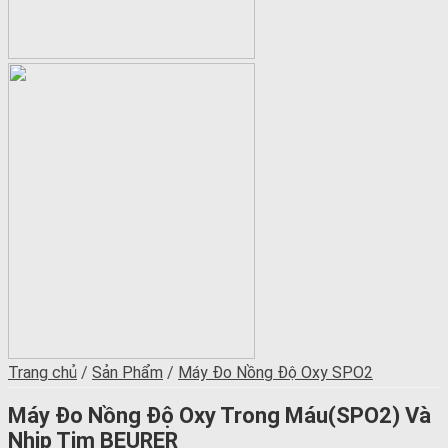
Trang chủ
/
Sản Phẩm
/
Máy Đo Nồng Độ Oxy SPO2
Máy Đo Nồng Độ Oxy Trong Máu(SPO2) Và
Nhịp Tim BEURER