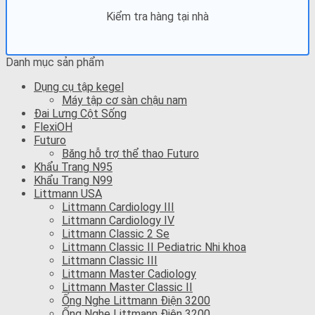
Kiểm tra hàng tại nhà
Danh mục sản phẩm
Dụng cụ tập kegel
Máy tập cơ sàn chậu nam
Đai Lưng Cột Sống
FlexiOH
Futuro
Băng hỗ trợ thể thao Futuro
Khẩu Trang N95
Khẩu Trang N99
Littmann USA
Littmann Cardiology III
Littmann Cardiology IV
Littmann Classic 2 Se
Littmann Classic II Pediatric Nhi khoa
Littmann Classic III
Littmann Master Cadiology
Littmann Master Classic II
Ống Nghe Littmann Điện 3200
Ống Nghe Littmann Điện 3200