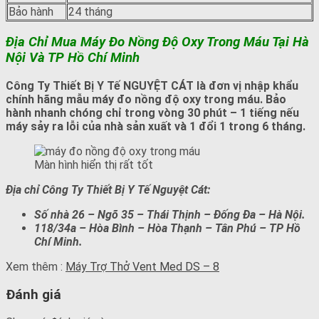
Bảo hành
24 tháng
Địa Chỉ Mua Máy Đo Nồng Độ Oxy Trong Máu Tại Hà
Nội Và TP Hồ Chí Minh
Công Ty Thiết Bị Y Tế NGUYỆT CÁT là đơn vị nhập khẩu
chính hãng mẫu máy đo nồng độ oxy trong máu. Bảo
hành nhanh chóng chỉ trong vòng 30 phút – 1 tiếng nếu
máy sảy ra lỗi của nhà sản xuất và 1 đổi 1 trong 6 tháng.
Màn hình hiển thị rất tốt
Địa chỉ Công Ty Thiết Bị Y Tế Nguyệt Cát:
Số nhà 26 – Ngõ 35 – Thái Thịnh – Đống Đa – Hà Nội.
118/34a – Hòa Bình – Hòa Thạnh – Tân Phú – TP Hồ
Chí Minh.
Xem thêm :
Máy Trợ Thở Vent Med DS – 8
Đánh giá