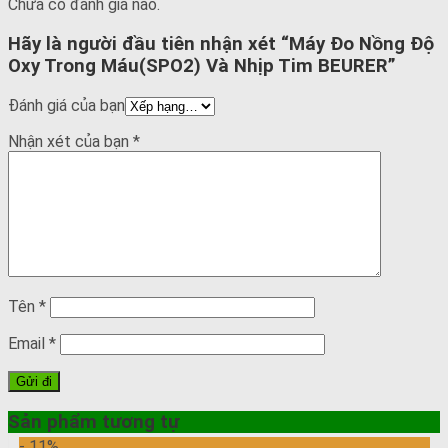
Chưa có đánh giá nào.
Hãy là người đầu tiên nhận xét “Máy Đo Nồng Độ
Oxy Trong Máu(SPO2) Và Nhịp Tim BEURER”
Đánh giá của bạn
Nhận xét của bạn
*
Tên
*
Email
*
Sản phẩm tương tự
- 11%