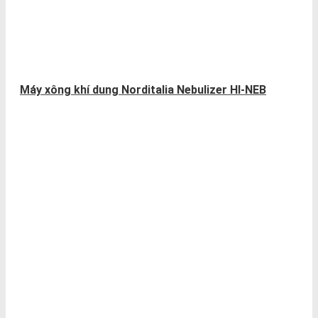
Máy xông khí dung Norditalia Nebulizer HI-NEB