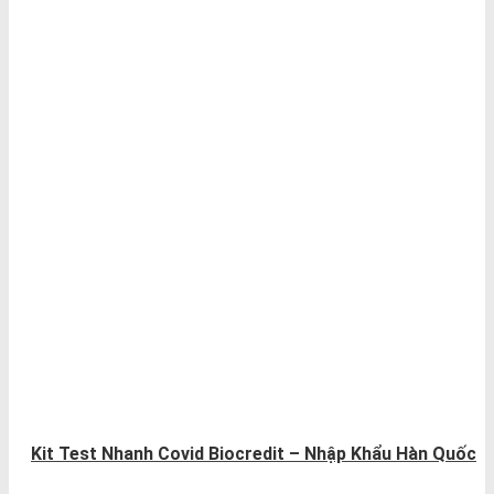
Kit Test Nhanh Covid Biocredit – Nhập Khẩu Hàn Quốc