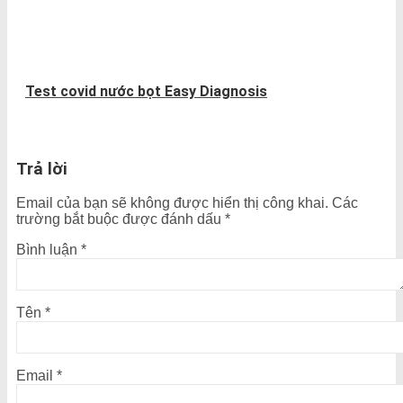
Test covid nước bọt Easy Diagnosis
Trả lời
Email của bạn sẽ không được hiển thị công khai.
Các
trường bắt buộc được đánh dấu
*
Bình luận
*
Tên
*
Email
*