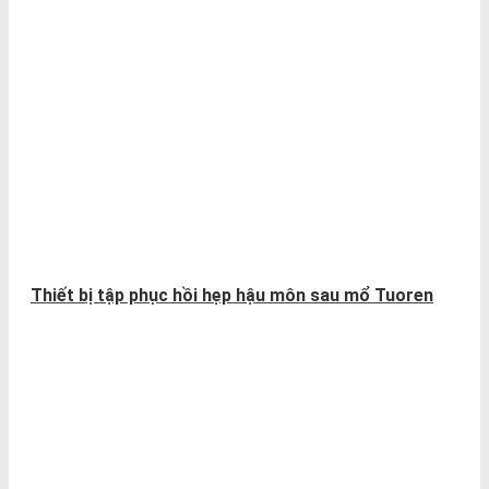
Thiết bị tập phục hồi hẹp hậu môn sau mổ Tuoren