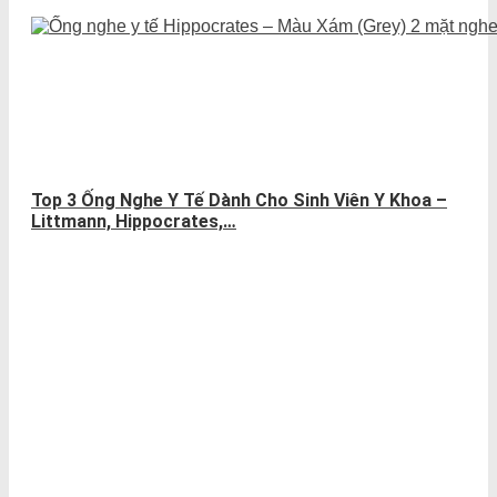
Top 3 Ống Nghe Y Tế Dành Cho Sinh Viên Y Khoa –
Littmann, Hippocrates,…