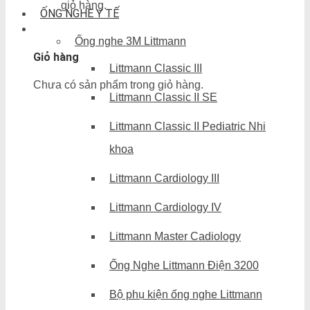
giỏ hàng.
ỐNG NGHE Y TẾ
Ống nghe 3M Littmann
Giỏ hàng
Littmann Classic III
Chưa có sản phẩm trong giỏ hàng.
Littmann Classic II SE
Littmann Classic II Pediatric Nhi
khoa
Littmann Cardiology III
Littmann Cardiology IV
Littmann Master Cadiology
Ống Nghe Littmann Điện 3200
Bộ phụ kiện ống nghe Littmann