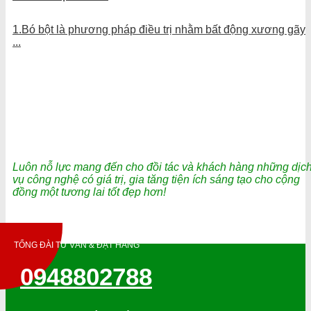
1.Bó bột là phương pháp điều trị nhằm bất động xương gãy
...
Luôn nỗ lực mang đến cho đồi tác và khách hàng những dịc
vụ công nghệ có giá trị, gia tăng tiện ích sáng tạo cho cộng
đồng một tương lai tốt đẹp hơn!
TỔNG ĐÀI TƯ VẤN & ĐẶT HÀNG
0948802788