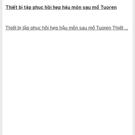
Thiết bị tập phục hồi hẹp hậu môn sau mổ Tuoren
Thiết bị tập phục hồi hẹp hậu môn sau mổ Tuoren Thiết ...