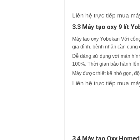
Liên hệ trực tiếp mua má
3.3 Máy tạo oxy 9 lít Y
Máy tạo oxy Yobekan Với công s
gia đình, bệnh nhân cần cung c
Dễ dàng sử dụng với màn hình
100%. Thời gian bảo hành lên t
Máy được thiết kế nhỏ gọn, độ
Liên hệ trực tiếp mua má
3.4 Máy tạo Oxy Homed 