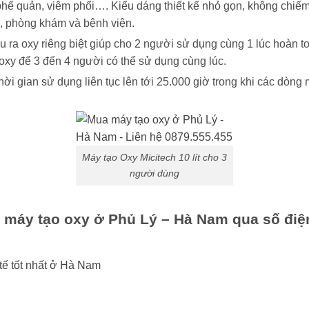
hế quản, viêm phổi…. Kiểu dáng thiết kế nhỏ gọn, không chiếm
h, phòng khám và bệnh viện.
u ra oxy riêng biệt giúp cho 2 người sử dụng cùng 1 lúc hoàn 
 oxy để 3 đến 4 người có thể sử dụng cùng lúc.
ời gian sử dụng liên tục lên tới 25.000 giờ trong khi các dòng
Máy tạo Oxy Micitech 10 lít cho 3
người dùng
a máy tạo oxy ở Phủ Lý – Hà Nam qua số điện
tế tốt nhất ở Hà Nam