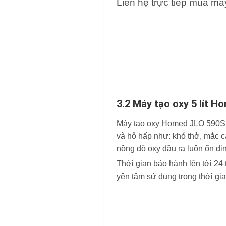
Liên hệ trực tiếp mua má
3.2 Máy tạo oxy 5 lít 
Máy tạo oxy Homed JLO 590Si l
và hô hấp như: khó thở, mắc c
nồng độ oxy đầu ra luôn ổn đị
Thời gian bảo hành lên tới 24
yên tâm sử dụng trong thời gia