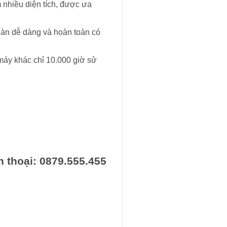
 nhiều diện tích, được ưa
toàn dễ dàng và hoàn toàn có
 máy khác chỉ 10.000 giờ sử
 thoại: 0879.555.455