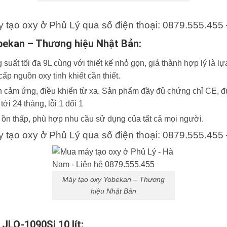
y tạo oxy ở Phủ Lý qua số điện thoại: 0879.555.455 
obekan – Thương hiệu Nhật Bản:
uất tối đa 9L cùng với thiết kế nhỏ gọn, giá thành hợp lý là l
ấp nguồn oxy tinh khiết cần thiết.
 cảm ứng, điều khiển từ xa. Sản phẩm đầy đủ chứng chỉ CE, 
ới 24 tháng, lỗi 1 đổi 1
 ồn thấp, phù hợp nhu cầu sử dụng của tất cả mọi người.
y tạo oxy ở Phủ Lý qua số điện thoại: 0879.555.455 
Máy tạo oxy Yobekan – Thương
hiệu Nhật Bản
JLO-1090Si 10 lít: