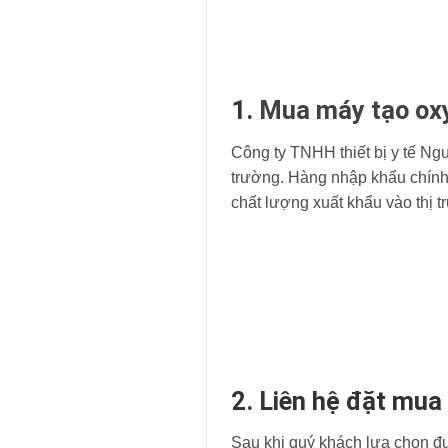
1.
Mua máy tạo ox
Công ty TNHH thiết bị y tế Nguyệ
trường. Hàng nhập khẩu chính
chất lượng xuất khẩu vào thị 
2. Liên hệ đặt mua
Sau khi quý khách lựa chọn đư