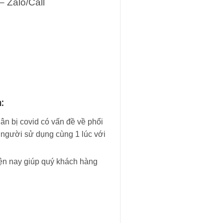
– Zalo/Call
:
ân bị covid có vấn đề về phổi
 người sử dụng cùng 1 lúc với
iện nay giúp quý khách hàng