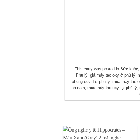
This entry was posted in
Sức khỏe
Phủ lý
,
giá máy tạo oxy ở phủ lý
,
m
phòng covid ở phủ lý
,
mua máy tạo o
hà nam
,
mua máy tạo oxy tại phủ lý
,