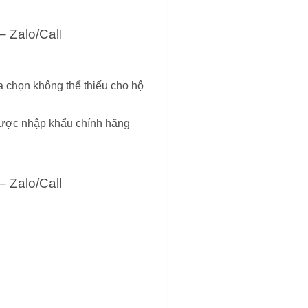
– Zalo/Cal
l
ựa chọn không thể thiếu cho hộ
được nhập khẩu chính hãng
– Zalo/Call