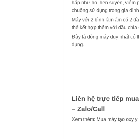
hấp như ho, hen suyễn, viêm p
chuộng sử dụng trong gia đìn
Máy với 2 bình làm ẩm có 2 đầ
thể kết hợp thêm với đầu chia
Đây là dòng máy duy nhất có th
dụng.
Liên hệ trực tiếp mu
– Zalo/Call
Xem thêm:
Mua máy tạo oxy y 