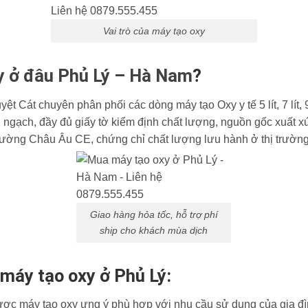
Vai trò của máy tạo oxy
y ở đâu Phủ Lý – Hà Nam
?
t Cát chuyên phân phối các dòng máy tạo Oxy y tế 5 lít, 7 lít, 9 lí
 ngạch, đầy đủ giấy tờ kiểm định chất lượng, nguồn gốc xuất 
trường Châu Âu CE, chứng chỉ chất lượng lưu hành ở thị trườ
Giao hàng hỏa tốc, hỗ trợ phí
ship cho khách mùa dịch
 máy tạo oxy ở Phủ Lý:
ợc máy tạo oxy ưng ý phù hợp với nhu cầu sử dụng của gia đình