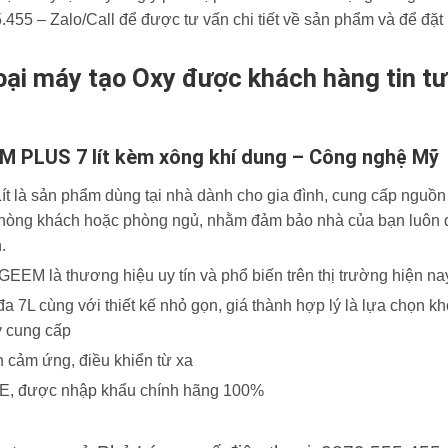
5.455 – Zalo/Call để được tư vấn chi tiết về sản phẩm và để đ
loại máy tạo Oxy được khách hàng tin 
M PLUS 7 lít kèm xông khí dung – Công nghệ Mỹ
t là sản phẩm dùng tại nhà dành cho gia đình, cung cấp nguồn
phòng khách hoặc phòng ngủ, nhằm đảm bảo nhà của bạn luôn đ
.
EM là thương hiệu uy tín và phổ biến trên thị trường hiện na
đa 7L cùng với thiết kế nhỏ gọn, giá thành hợp lý là lựa chọn kh
y cung cấp
 cảm ứng, điều khiển từ xa
E, được nhập khẩu chính hãng 100%