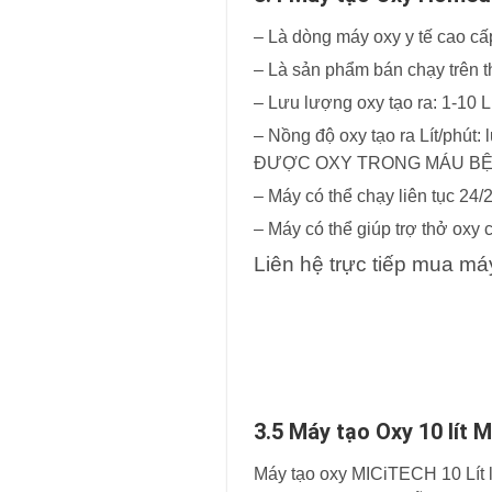
– Là dòng máy oxy y tế cao cấ
– Là sản phẩm bán chạy trên th
– Lưu lượng oxy tạo ra: 1-10 Lí
– Nồng độ oxy tạo ra Lít/ph
ĐƯỢC OXY TRONG MÁU BỆN
– Máy có thể chạy liên tục 24/
– Máy có thể giúp trợ thở oxy 
Liên hệ trực tiếp mua má
3.5 Máy tạo Oxy 10 lít
Máy tạo oxy MICiTECH 10 Lít 