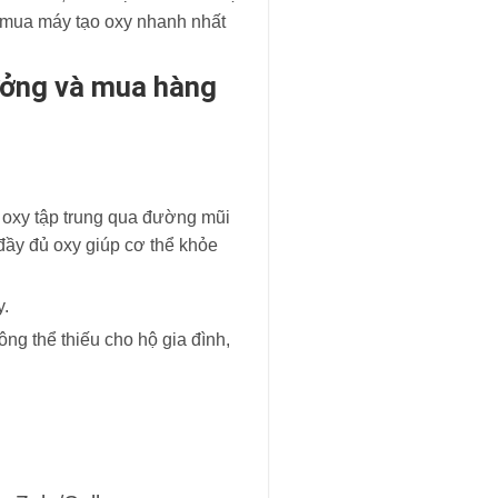
ặt mua máy tạo oxy nhanh nhất
tưởng và mua hàng
 oxy tập trung qua đường mũi
ầy đủ oxy giúp cơ thể khỏe
y.
ông thể thiếu cho hộ gia đình,