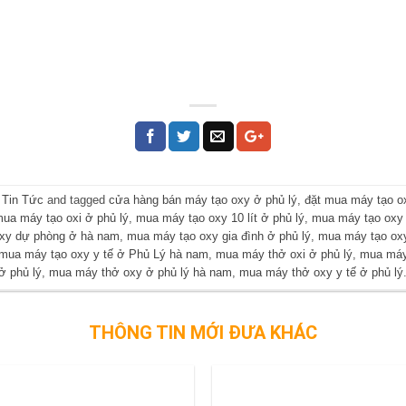
,
Tin Tức
and tagged
cửa hàng bán máy tạo oxy ở phủ lý
,
đặt mua máy tạo o
ua máy tạo oxi ở phủ lý
,
mua máy tạo oxy 10 lít ở phủ lý
,
mua máy tạo oxy 5
xy dự phòng ở hà nam
,
mua máy tạo oxy gia đình ở phủ lý
,
mua máy tạo oxy
mua máy tạo oxy y tế ở Phủ Lý hà nam
,
mua máy thở oxi ở phủ lý
,
mua máy 
ở phủ lý
,
mua máy thở oxy ở phủ lý hà nam
,
mua máy thở oxy y tế ở phủ lý
THÔNG TIN MỚI ĐƯA KHÁC