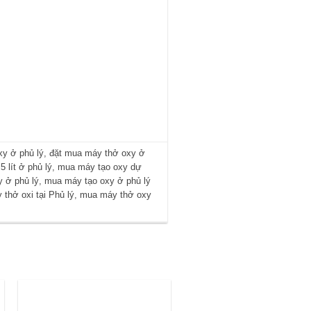
xy ở phủ lý
,
đặt mua máy thở oxy ở
 lít ở phủ lý
,
mua máy tạo oxy dự
 ở phủ lý
,
mua máy tạo oxy ở phủ lý
thở oxi tại Phủ lý
,
mua máy thở oxy
.