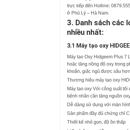
trực tiếp đến Hotline: 0879.55
ở Phủ Lý – Hà Nam.
3. Danh sách các 
nhiều nhất:
3.1 Máy tạo oxy HIDGEE
Máy tạo Oxy Hidgeem Plus 7 Lí
hoặc tăng nồng độ oxy trong 
khoắn, giấc ngủ được sâu hơn
Thương hiệu máy tạo oxy HIDGE
Máy tạo oxy Với công suất tối 
bệnh nhân cần tăng nguồn ox
Dễ dàng sử dụng với màn hình
Sản phẩm đầy đủ chứng chỉ C
Thiết kế nhỏ gọn, độ ồn thấp