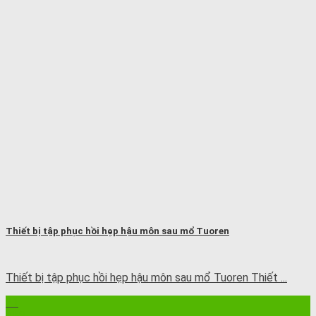
Thiết bị tập phục hồi hẹp hậu môn sau mổ Tuoren
Thiết bị tập phục hồi hẹp hậu môn sau mổ Tuoren Thiết ...
21
Th8