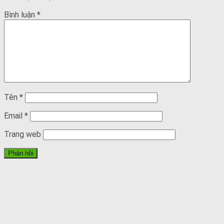
Bình luận
*
Tên
*
Email
*
Trang web