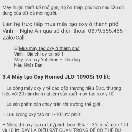
Máy được thiết kế nhỏ gọn, độ ồn thấp, phù hợp nhu cầu sử
dụng của tất cả mọi người.
Liên hệ trực tiếp mua máy tạo oxy ở thành phố
Vinh – Nghệ An qua số điện thoại: 0879.555.455 –
Zalo/Call
Máy tạo oxy Yobekan – Thương
hiệu Nhật Bản
3.4 Máy tạo Oxy Homed JLO-1090Si 10 lít:
– Là dòng máy oxy y tế cao cấp thương hiệu Đức, thương
hiệu với 20 năm kinh nghiệm sản xuất máy tạo oxy y tế.
– Là sản phẩm bán chạy trên thị trường thế giới
– Lưu lượng oxy tạo ra: 1-10 Lít/ phút
– Nồng độ oxy tạo ra Lít/phút: luôn 95% +- 3% ở cả mức 1 lít
và 10 lít. ĐÂY LÀ ĐIỀU RẤT QUAN TRỌNG ĐỂ CÓ THỂ BÙ