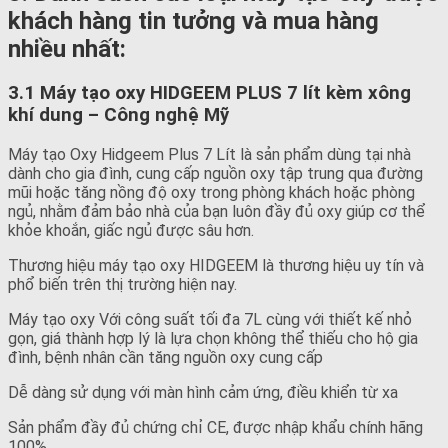
khách hàng tin tưởng và mua hàng
nhiều nhất:
3.1 Máy tạo oxy HIDGEEM PLUS 7 lít kèm xông
khí dung – Công nghệ Mỹ
Máy tạo Oxy Hidgeem Plus 7 Lít là sản phẩm dùng tại nhà
dành cho gia đình, cung cấp nguồn oxy tập trung qua đường
mũi hoặc tăng nồng độ oxy trong phòng khách hoặc phòng
ngủ, nhằm đảm bảo nhà của bạn luôn đầy đủ oxy giúp cơ thể
khỏe khoắn, giấc ngủ được sâu hơn.
Thương hiệu máy tạo oxy HIDGEEM là thương hiệu uy tín và
phổ biến trên thị trường hiện nay.
Máy tạo oxy Với công suất tối đa 7L cùng với thiết kế nhỏ
gọn, giá thành hợp lý là lựa chọn không thể thiếu cho hộ gia
đình, bệnh nhân cần tăng nguồn oxy cung cấp
Dễ dàng sử dụng với màn hình cảm ứng, điều khiển từ xa
Sản phẩm đầy đủ chứng chỉ CE, được nhập khẩu chính hãng
100%