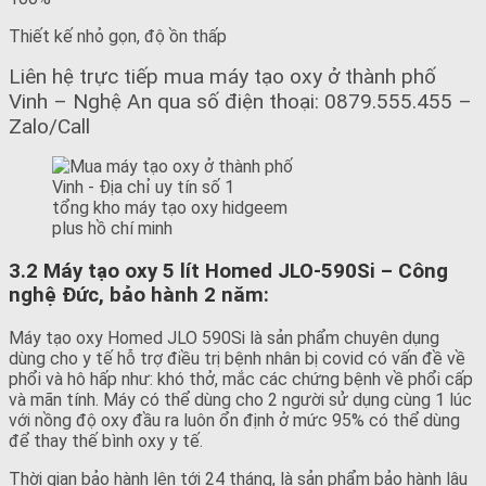
Thiết kế nhỏ gọn, độ ồn thấp
Liên hệ trực tiếp mua máy tạo oxy ở thành phố
Vinh – Nghệ An qua số điện thoại: 0879.555.455 –
Zalo/Call
tổng kho máy tạo oxy hidgeem
plus hồ chí minh
3.2 Máy tạo oxy 5 lít Homed JLO-590Si – Công
nghệ Đức, bảo hành 2 năm:
Máy tạo oxy Homed JLO 590Si là sản phẩm chuyên dụng
dùng cho y tế hỗ trợ điều trị bệnh nhân bị covid có vấn đề về
phổi và hô hấp như: khó thở, mắc các chứng bệnh về phổi cấp
và mãn tính. Máy có thể dùng cho 2 người sử dụng cùng 1 lúc
với nồng độ oxy đầu ra luôn ổn định ở mức 95% có thể dùng
để thay thế bình oxy y tế.
Thời gian bảo hành lên tới 24 tháng, là sản phẩm bảo hành lâu