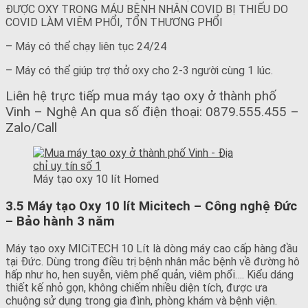
ĐƯỢC OXY TRONG MÁU BỆNH NHÂN COVID BỊ THIẾU DO
COVID LÀM VIÊM PHỔI, TỔN THƯƠNG PHỔI
– Máy có thể chạy liên tục 24/24
– Máy có thể giúp trợ thở oxy cho 2-3 người cùng 1 lúc.
Liên hệ trực tiếp mua máy tạo oxy ở thành phố
Vinh – Nghệ An qua số điện thoại: 0879.555.455 –
Zalo/Call
Máy tạo oxy 10 lít Homed
3.5 Máy tạo Oxy 10 lít Micitech – Công nghệ Đức
– Bảo hành 3 năm
Máy tạo oxy MICiTECH 10 Lít là dòng máy cao cấp hàng đầu
tại Đức. Dùng trong điều trị bệnh nhân mắc bệnh về đường hô
hấp như ho, hen suyễn, viêm phế quản, viêm phổi…. Kiểu dáng
thiết kế nhỏ gọn, không chiếm nhiều diện tích, được ưa
chuộng sử dụng trong gia đình, phòng khám và bệnh viện.