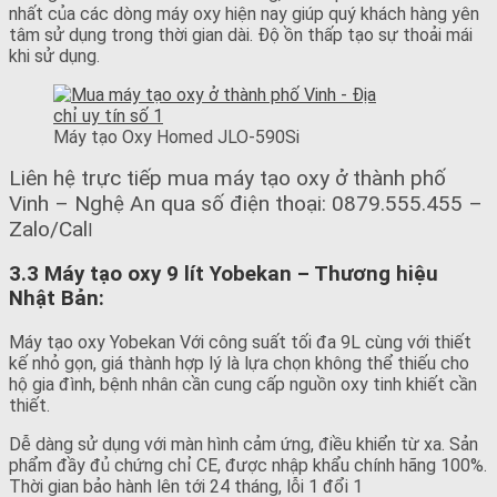
nhất của các dòng máy oxy hiện nay giúp quý khách hàng yên
tâm sử dụng trong thời gian dài. Độ ồn thấp tạo sự thoải mái
khi sử dụng.
Máy tạo Oxy Homed JLO-590Si
Liên hệ trực tiếp mua máy tạo oxy ở thành phố
Vinh – Nghệ An qua số điện thoại: 0879.555.455 –
Zalo/Cal
l
3.3 Máy tạo oxy 9 lít Yobekan – Thương hiệu
Nhật Bản:
Máy tạo oxy Yobekan Với công suất tối đa 9L cùng với thiết
kế nhỏ gọn, giá thành hợp lý là lựa chọn không thể thiếu cho
hộ gia đình, bệnh nhân cần cung cấp nguồn oxy tinh khiết cần
thiết.
Dễ dàng sử dụng với màn hình cảm ứng, điều khiển từ xa. Sản
phẩm đầy đủ chứng chỉ CE, được nhập khẩu chính hãng 100%.
Thời gian bảo hành lên tới 24 tháng, lỗi 1 đổi 1