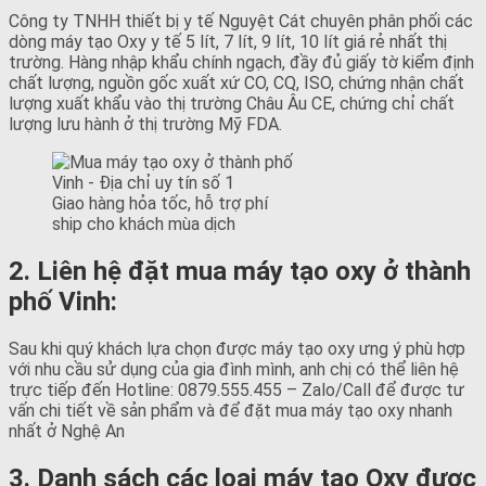
Công ty TNHH thiết bị y tế Nguyệt Cát chuyên phân phối các
dòng máy tạo Oxy y tế 5 lít, 7 lít, 9 lít, 10 lít giá rẻ nhất thị
trường. Hàng nhập khẩu chính ngạch, đầy đủ giấy tờ kiểm định
chất lượng, nguồn gốc xuất xứ CO, CQ, ISO, chứng nhận chất
lượng xuất khẩu vào thị trường Châu Âu CE, chứng chỉ chất
lượng lưu hành ở thị trường Mỹ FDA.
Giao hàng hỏa tốc, hỗ trợ phí
ship cho khách mùa dịch
2. Liên hệ đặt mua máy tạo oxy ở thành
phố Vinh:
Sau khi quý khách lựa chọn được máy tạo oxy ưng ý phù hợp
với nhu cầu sử dụng của gia đình mình, anh chị có thể liên hệ
trực tiếp đến Hotline: 0879.555.455 – Zalo/Call để được tư
vấn chi tiết về sản phẩm và để đặt mua máy tạo oxy nhanh
nhất ở Nghệ An
3. Danh sách các loại máy tạo Oxy được