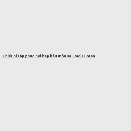
Thiết bị tập phục hồi hẹp hậu môn sau mổ Tuoren