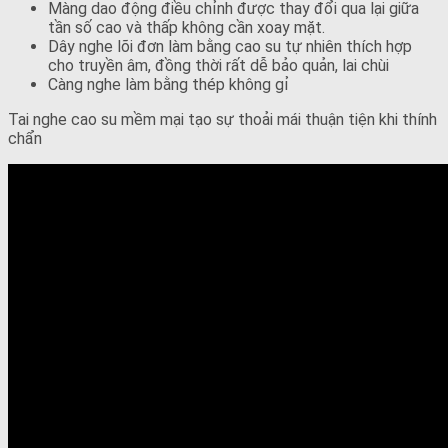
Màng dao động điều chỉnh được thay đổi qua lại giữa
tần số cao và thấp không cần xoay mặt.
Dây nghe lõi đơn làm bằng cao su tự nhiên thích hợp
cho truyền âm, đồng thời rất dễ bảo quản, lai chùi
Càng nghe làm bằng thép không gỉ
Tai nghe cao su mềm mại tạo sự thoải mái thuận tiện khi thính
chẩn