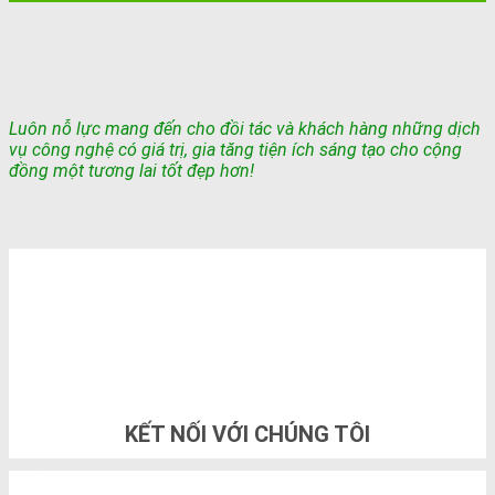
Luôn nỗ lực mang đến cho đồi tác và khách hàng những dịch
vụ công nghệ có giá trị, gia tăng tiện ích sáng tạo cho cộng
đồng một tương lai tốt đẹp hơn!
TỔNG ĐÀI TƯ VẤN & ĐẶT HÀNG
0948802788
KẾT NỐI VỚI CHÚNG TÔI
THÔNG TIN LIÊN HỆ