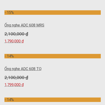
- 15%
Ống nghe ADC 608 MRS
2,100,000
₫
1,790,000
₫
- 14%
Ống nghe ADC 608 TQ
2,100,000
₫
1,799,000
₫
- 14%