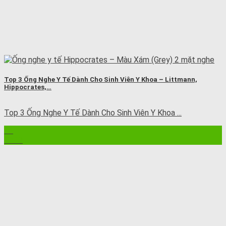
Top 3 Ống Nghe Y Tế Dành Cho Sinh Viên Y Khoa – Littmann,
Hippocrates,…
Top 3 Ống Nghe Y Tế Dành Cho Sinh Viên Y Khoa ...
11
Th10