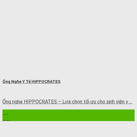
Ống Nghe Y Tế HIPPOCRATES
Ống nghe HIPPOCRATES – Lựa chọn tối ưu cho sinh viên y ...
11
Th7