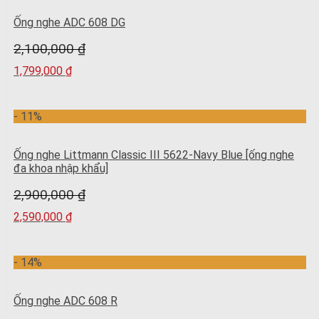
Ống nghe ADC 608 DG
2,100,000
₫
1,799,000
₫
- 11%
Ống nghe Littmann Classic III 5622-Navy Blue [ống nghe
đa khoa nhập khẩu]
2,900,000
₫
2,590,000
₫
- 14%
Ống nghe ADC 608 R