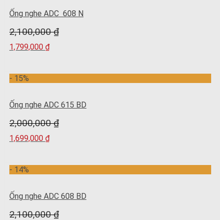
Ống nghe ADC 608 N
2,100,000
₫
1,799,000
₫
- 15%
Ống nghe ADC 615 BD
2,000,000
₫
1,699,000
₫
- 14%
Ống nghe ADC 608 BD
2,100,000
₫