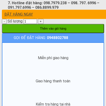
7. Hotline đặt hàng: 098.7979.238 – 098. 797. 6996 –
091.797.6996 – 086.8899.979
ĐẶT HÀNG NGAY
Số lượng
Thêm vào giỏ hàng
GỌI ĐỂ ĐẶT HÀNG:
0948802788
Miễn phí giao hàng
Giao hàng thanh toán
Kiểm tra hàng tại nhà