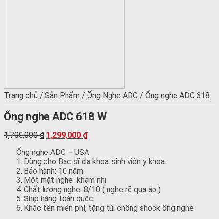
Trang chủ
/
Sản Phẩm
/
Ống Nghe ADC
/
Ống nghe ADC 618
Ống nghe ADC 618 W
1,700,000
₫
1,299,000
₫
Ống nghe ADC – USA
1. Dùng cho Bác sĩ đa khoa, sinh viên y khoa.
2. Bảo hành: 10 năm
3. Một mặt nghe khám nhi
4. Chất lượng nghe: 8/10 ( nghe rõ qua áo )
5. Ship hàng toàn quốc
6. Khắc tên miễn phí, tặng túi chống shock ống nghe