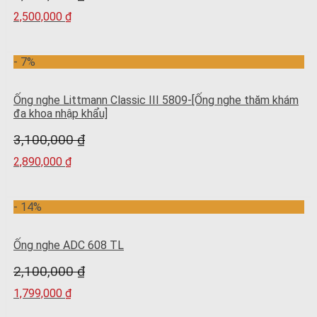
2,500,000
₫
- 7%
Ống nghe Littmann Classic III 5809-[Ống nghe thăm khám
đa khoa nhập khẩu]
3,100,000
₫
2,890,000
₫
- 14%
Ống nghe ADC 608 TL
2,100,000
₫
1,799,000
₫