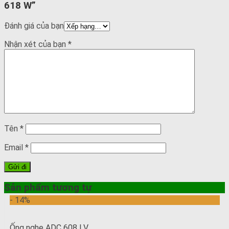
618 W”
Đánh giá của bạn
Nhận xét của bạn
*
Tên
*
Email
*
Sản phẩm tương tự
- 14%
Ống nghe ADC 608 LV