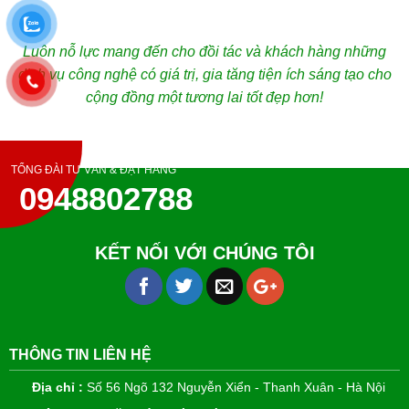
Luôn nỗ lực mang đến cho đồi tác và khách hàng những
dịch vụ công nghệ có giá trị, gia tăng tiện ích sáng tạo cho
cộng đồng một tương lai tốt đẹp hơn!
TỔNG ĐÀI TƯ VẤN & ĐẶT HÀNG
0948802788
KẾT NỐI VỚI CHÚNG TÔI
THÔNG TIN LIÊN HỆ
Địa chỉ :
Số 56 Ngõ 132 Nguyễn Xiển - Thanh Xuân - Hà Nội