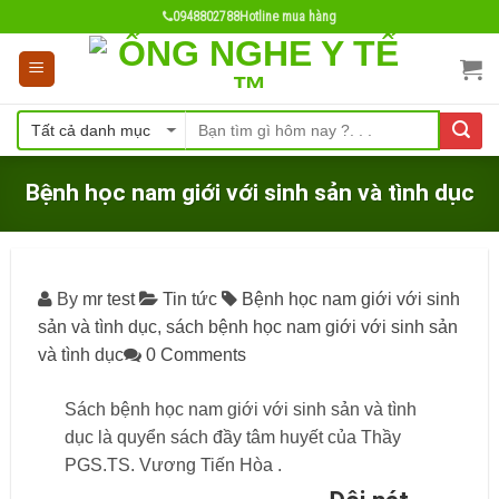
Skip
0948802788
Hotline mua hàng
to
content
Bệnh học nam giới với sinh sản và tình dục
By
mr test
Tin tức
Bệnh học nam giới với sinh
sản và tình dục
,
sách bệnh học nam giới với sinh sản
và tình dục
0 Comments
Sách bệnh học nam giới với sinh sản và tình
dục là quyển sách đầy tâm huyết của Thầy
PGS.TS. Vương Tiến Hòa .