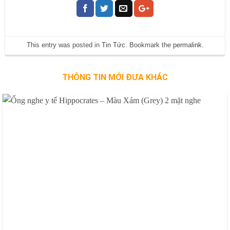
This entry was posted in
Tin Tức
. Bookmark the
permalink
.
THÔNG TIN MỚI ĐƯA KHÁC