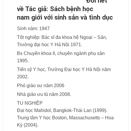
Đôi nét
về Tác giả: Sách bệnh học
nam giới với sinh sản và tình dục
Sinh năm: 1947
Tốt nghiệp: Bác sĩ đa khoa hệ Ngoại – Sản,
Trường đại học Y Hà Nội 1971.
Bs Chuyên khoa II, chuyên ngành phụ sản
1995.
Tiến sỹ Y học, Trường Đại học Y Hà Nội năm
2002.
Phó giáo sư năm 2006
Nhà giáo ưu tú năm 2008.
TU NGHIỆP
Đại học Mahidol, Bangkok-Thái Lan (1999).
Trung tâm Y học Boston, Massachusetts – Hoa
Kỳ (2004).