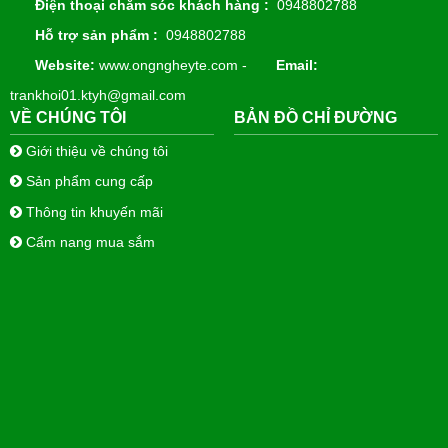
Điện thoại chăm sóc khách hàng :
0948802788
Hỗ trợ sản phẩm :
0948802788
Website:
www.ongngheyte.com -
Email:
trankhoi01.ktyh@gmail.com
VỀ CHÚNG TÔI
BẢN ĐỒ CHỈ ĐƯỜNG
Giới thiệu về chúng tôi
Sản phẩm cung cấp
Thông tin khuyến mãi
Cẩm nang mua sắm