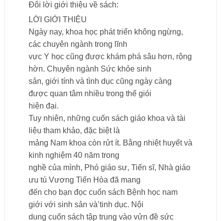
Đôi lời giới thiệu về sách:
LỜI GIỚI THIỆU
Ngày nay, khoa học phát triển không ngừng,
các chuyên ngành trong lĩnh
vực Y học cũng được khám phá sâu hơn, rộng
hờn. Chuyên ngành Sức khỏe sinh
sản, giới tính và tình dục cũng ngày càng
được quan tâm nhiều trong thế giói
hiện đại.
Tuy nhiên, những cuốn sách giáo khoa và tài
liệu tham khảo, đặc biệt là
mảng Nam khoa còn rửt ít. Bằng nhiệt huyết và
kinh nghiệm 40 năm trong
nghề của mình, Phó giáo sư, Tiến sĩ, Nhà giáo
ưu tú Vương Tiến Hòa đã mang
đến cho bạn đọc cuốn sách Bệnh học nam
giới với sinh sản và’tinh dục. Nội
dung cuốn sách tập trung vào vửn đề sức