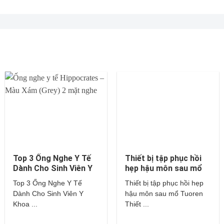
Top 3 Ống Nghe Y Tế
Thiết bị tập phục hồi
Dành Cho Sinh Viên Y
hẹp hậu môn sau mổ
Khoa – Littmann,
Tuoren
Top 3 Ống Nghe Y Tế
Thiết bị tập phục hồi hẹp
Hippocrates,…
Dành Cho Sinh Viên Y
hậu môn sau mổ Tuoren
Khoa ...
Thiết ...