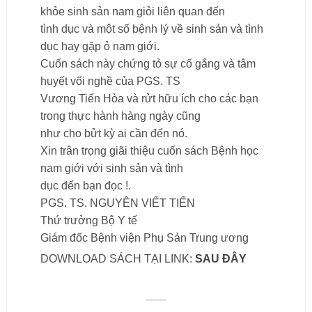
khỏe sinh sản nam giỏi liên quan đến
tình dục và một số bệnh lý về sinh sản và tình
dục hay gặp ỏ nam giới.
Cuốn sách này chứng tỏ sự cố gắng và tâm
huyết vối nghề của PGS. TS
Vương Tiến Hòa và rửt hữu ích cho các bạn
trong thực hành hàng ngày cũng
như cho bửt kỳ ai cần đến nó.
Xin trân trọng giãi thiệu cuốn sách Bệnh học
nam giới với sinh sản và tình
dục đến bạn đọc !.
PGS. TS. NGUYÊN VIẾT TIẾN
Thứ trưởng Bộ Y tế
Giám đốc Bệnh viện Phụ Sản Trung ương
DOWNLOAD SÁCH TẠI LINK:
SAU ĐÂY