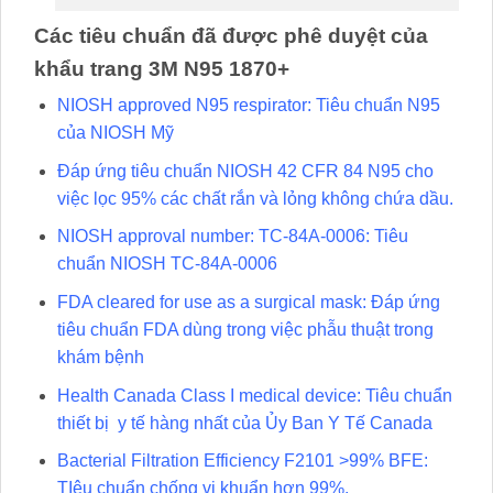
Các tiêu chuẩn đã được phê duyệt của
khẩu trang 3M N95 1870+
NIOSH approved N95 respirator: Tiêu chuẩn N95
của NIOSH Mỹ
Đáp ứng tiêu chuẩn NIOSH 42 CFR 84 N95 cho
việc lọc 95% các chất rắn và lỏng không chứa dầu.
NIOSH approval number: TC-84A-0006: Tiêu
chuẩn NIOSH TC-84A-0006
FDA cleared for use as a surgical mask: Đáp ứng
tiêu chuẩn FDA dùng trong việc phẫu thuật trong
khám bệnh
Health Canada Class I medical device: Tiêu chuẩn
thiết bị y tế hàng nhất của Ủy Ban Y Tế Canada
Bacterial Filtration Efficiency F2101 >99% BFE:
TIêu chuẩn chống vi khuẩn hơn 99%.