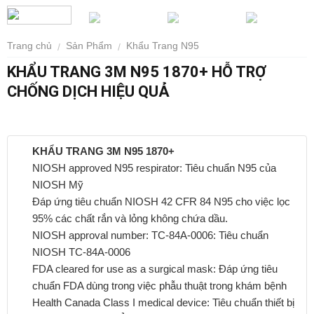
Trang chủ
Sản Phẩm
Khẩu Trang N95
/
/
KHẨU TRANG 3M N95 1870+ HỖ TRỢ
CHỐNG DỊCH HIỆU QUẢ
KHẨU TRANG 3M N95 1870+
NIOSH approved N95 respirator: Tiêu chuẩn N95 của
NIOSH Mỹ
Đáp ứng tiêu chuẩn NIOSH 42 CFR 84 N95 cho việc lọc
95% các chất rắn và lỏng không chứa dầu.
NIOSH approval number: TC-84A-0006: Tiêu chuẩn
NIOSH TC-84A-0006
FDA cleared for use as a surgical mask: Đáp ứng tiêu
chuẩn FDA dùng trong việc phẫu thuật trong khám bệnh
Health Canada Class I medical device: Tiêu chuẩn thiết bị