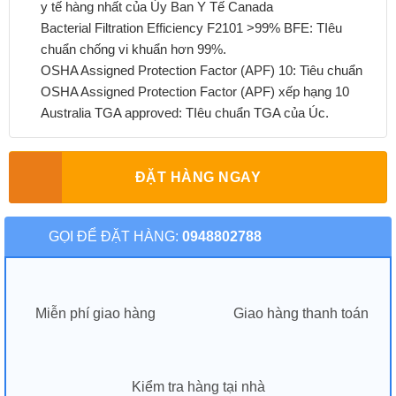
y tế hàng nhất của Ủy Ban Y Tế Canada
Bacterial Filtration Efficiency F2101 >99% BFE: TIêu
chuẩn chống vi khuẩn hơn 99%.
OSHA Assigned Protection Factor (APF) 10: Tiêu chuẩn
OSHA Assigned Protection Factor (APF) xếp hạng 10
Australia TGA approved: TIêu chuẩn TGA của Úc.
ĐẶT HÀNG NGAY
GỌI ĐỂ ĐẶT HÀNG:
0948802788
Miễn phí giao hàng
Giao hàng thanh toán
Kiểm tra hàng tại nhà