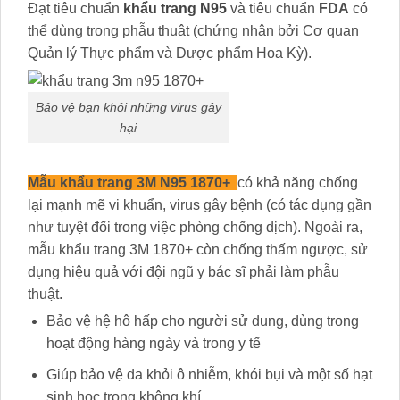
Đạt tiêu chuẩn
khẩu trang N95
và tiêu chuẩn
FDA
có
thể dùng trong phẫu thuật (chứng nhận bởi Cơ quan
Quản lý Thực phẩm và Dược phẩm Hoa Kỳ).
Bảo vệ bạn khỏi những virus gây
hại
Mẫu khẩu trang 3M N95 1870+
có khả năng chống
lại mạnh mẽ vi khuẩn, virus gây bệnh (có tác dụng gần
như tuyệt đối trong việc phòng chống dịch). Ngoài ra,
mẫu khẩu trang 3M 1870+ còn chống thấm ngược, sử
dụng hiệu quả với đội ngũ y bác sĩ phải làm phẫu
thuật.
Bảo vệ hệ hô hấp cho người sử dung, dùng trong
hoạt động hàng ngày và trong y tế
Giúp bảo vệ da khỏi ô nhiễm, khói bụi và một số hạt
sinh học trong không khí.