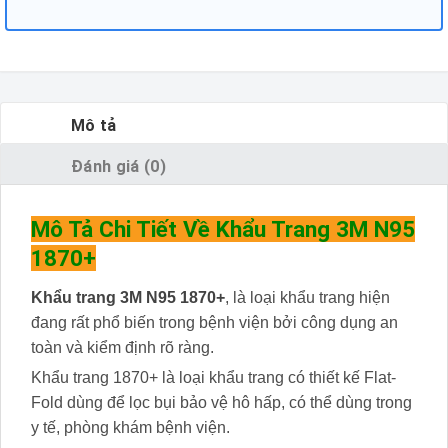
Mô tả
Đánh giá (0)
Mô Tả Chi Tiết Về Khẩu Trang 3M N95
1870+
Khẩu trang 3M N95 1870+
, là loại khẩu trang hiện
đang rất phổ biến trong bệnh viện bởi công dụng an
toàn và kiểm định rõ ràng.
Khẩu trang 1870+ là loại khẩu trang có thiết kế Flat-
Fold dùng để lọc bụi bảo vệ hô hấp, có thể dùng trong
y tế, phòng khám bệnh viện.