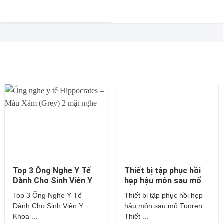
Top 3 Ống Nghe Y Tế
Thiết bị tập phục hồi
Dành Cho Sinh Viên Y
hẹp hậu môn sau mổ
Khoa – Littmann,
Tuoren
Top 3 Ống Nghe Y Tế
Thiết bị tập phục hồi hẹp
Hippocrates,…
Dành Cho Sinh Viên Y
hậu môn sau mổ Tuoren
Khoa ...
Thiết ...