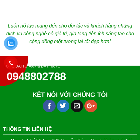
Luôn nỗ lực mang đến cho đồi tác và khách hàng những
dịch vụ công nghệ có giá trị, gia tăng tiện ích sáng tạo cho
cộng đồng một tương lai tốt đẹp hơn!
TỔNG ĐÀI TƯ VẤN & ĐẶT HÀNG
0948802788
KẾT NỐI VỚI CHÚNG TÔI
THÔNG TIN LIÊN HỆ