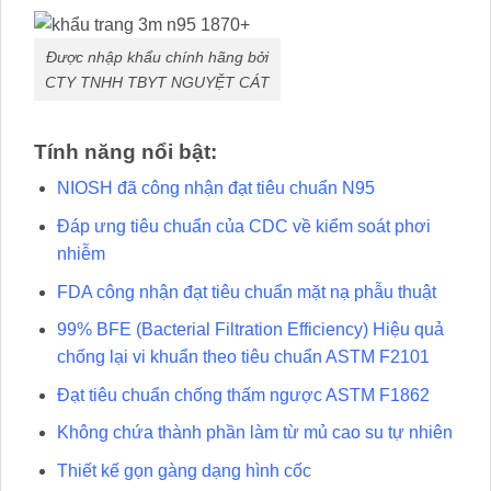
Được nhập khẩu chính hãng bởi
CTY TNHH TBYT NGUYỆT CÁT
Tính năng nổi bật:
NIOSH đã công nhận đạt tiêu chuẩn N95
Đáp ưng tiêu chuẩn của CDC về kiểm soát phơi
nhiễm
FDA công nhận đạt tiêu chuẩn mặt nạ phẫu thuật
99% BFE (Bacterial Filtration Efficiency) Hiệu quả
chống lại vi khuẩn theo tiêu chuẩn ASTM F2101
Đạt tiêu chuẩn chống thấm ngược ASTM F1862
Không chứa thành phần làm từ mủ cao su tự nhiên
Thiết kế gọn gàng dạng hình cốc