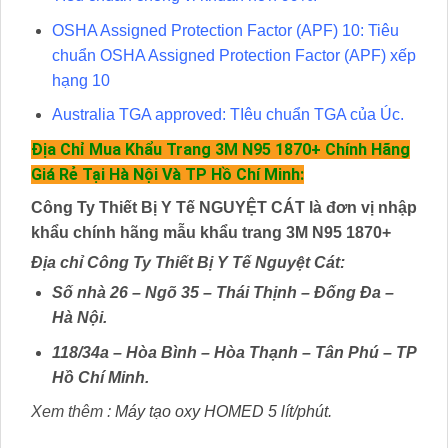
OSHA Assigned Protection Factor (APF) 10: Tiêu
chuẩn OSHA Assigned Protection Factor (APF) xếp
hạng 10
Australia TGA approved: TIêu chuẩn TGA của Úc.
Địa Chỉ Mua Khẩu Trang 3M N95 1870+ Chính Hãng
Giá Rẻ Tại Hà Nội Và TP Hồ Chí Minh:
Công Ty Thiết Bị Y Tế NGUYỆT CÁT là đơn vị nhập
khẩu chính hãng mẫu khẩu trang 3M N95 1870+
Địa chỉ Công Ty Thiết Bị Y Tế Nguyệt Cát:
Số nhà 26 – Ngõ 35 – Thái Thịnh – Đống Đa –
Hà Nội.
118/34a – Hòa Bình – Hòa Thạnh – Tân Phú – TP
Hồ Chí Minh.
Xem thêm :
Máy tạo oxy HOMED 5 lít/phút.