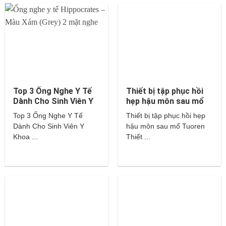
Top 3 Ống Nghe Y Tế
Thiết bị tập phục hồi
Dành Cho Sinh Viên Y
hẹp hậu môn sau mổ
Khoa – Littmann,
Tuoren
Top 3 Ống Nghe Y Tế
Thiết bị tập phục hồi hẹp
Hippocrates,…
Dành Cho Sinh Viên Y
hậu môn sau mổ Tuoren
Khoa ...
Thiết ...