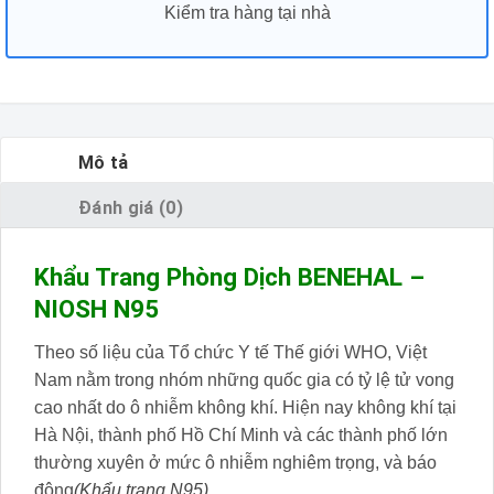
Kiểm tra hàng tại nhà
Mô tả
Đánh giá (0)
Khẩu Trang Phòng Dịch BENEHAL –
NIOSH N95
Theo số liệu của Tổ chức Y tế Thế giới WHO, Việt
Nam nằm trong nhóm những quốc gia có tỷ lệ tử vong
cao nhất do ô nhiễm không khí. Hiện nay không khí tại
Hà Nội, thành phố Hồ Chí Minh và các thành phố lớn
thường xuyên ở mức ô nhiễm nghiêm trọng, và báo
động
(Khẩu trang N95)
.