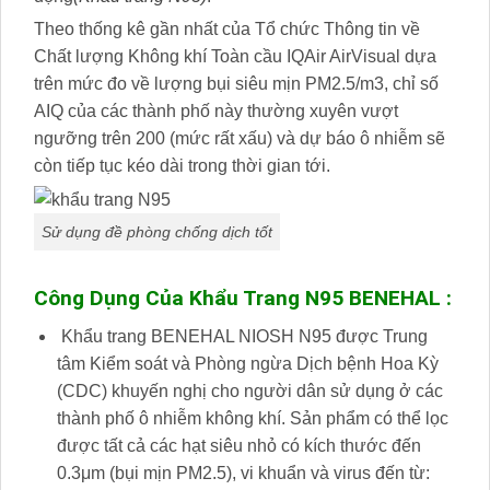
Theo thống kê gần nhất của Tổ chức Thông tin về
Chất lượng Không khí Toàn cầu IQAir AirVisual dựa
trên mức đo về lượng bụi siêu mịn PM2.5/m3, chỉ số
AIQ của các thành phố này thường xuyên vượt
ngưỡng trên 200 (mức rất xấu) và dự báo ô nhiễm sẽ
còn tiếp tục kéo dài trong thời gian tới.
Sử dụng đề phòng chống dịch tốt
C
ông
Dụng Của Khẩu Trang N95 BENEHAL :
Khẩu trang BENEHAL NIOSH N95 được Trung
tâm Kiểm soát và Phòng ngừa Dịch bệnh Hoa Kỳ
(CDC) khuyến nghị cho người dân sử dụng ở các
thành phố ô nhiễm không khí. Sản phẩm có thể lọc
được tất cả các hạt siêu nhỏ có kích thước đến
0.3μm (bụi mịn PM2.5), vi khuẩn và virus đến từ: