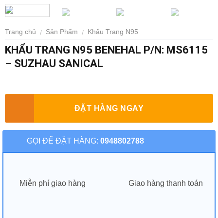
Trang chủ
Sản Phẩm
Khẩu Trang N95
/
/
KHẨU TRANG N95 BENEHAL P/N: MS6115
– SUZHAU SANICAL
ĐẶT HÀNG NGAY
GỌI ĐỂ ĐẶT HÀNG:
0948802788
Miễn phí giao hàng
Giao hàng thanh toán