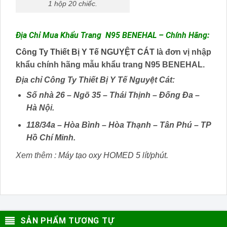
1 hộp 20 chiếc.
Địa Chỉ Mua Khẩu Trang N95 BENEHAL – Chính Hãng:
Công Ty Thiết Bị Y Tế NGUYỆT CÁT
là đơn vị nhập
khẩu chính hãng mẫu khẩu trang N95 BENEHAL.
Địa chỉ Công Ty Thiết Bị Y Tế Nguyệt Cát:
Số nhà 26 – Ngõ 35 – Thái Thịnh – Đống Đa –
Hà Nội.
118/34a – Hòa Bình – Hòa Thạnh – Tân Phú – TP
Hồ Chí Minh.
Xem thêm :
Máy tạo oxy HOMED 5 lít/phút.
SẢN PHẨM TƯƠNG TỰ