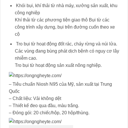
Khói bụi, khí thải từ nhà máy, xưởng sản xuất, khu
công nghiệp
Khí thải từ các phương tiện giao thô Bụi từ các
công trình xây dựng, bụi trên đường cuốn theo xe
cộ
Tro bụi từ hoạt động đốt rác, cháy rừng và núi lửa.
Các vùng đang bùng phát dịch bệnh có nguy cơ lây
nhiễm cao.
Tro bụi từ hoạt động sản xuất nông nghiệp.
– Tiêu chuẩn Niosh N95 của Mỹ, sản xuất tại Trung
Quốc
– Chất liệu: Vải không dệt
– Thiết kế đeo qua đầu, màu trắng.
– Đóng gói: 20 chiếc/hộp, 20 hộp/thùng.