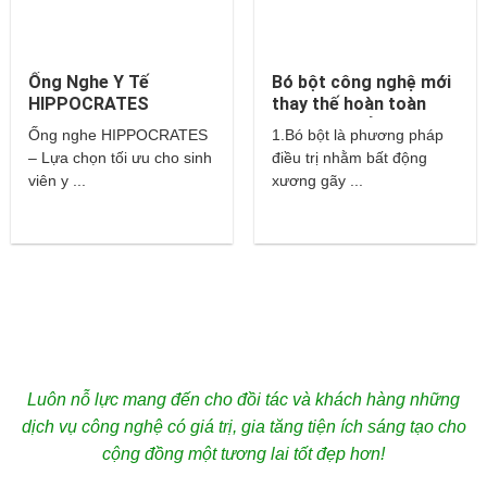
Ống Nghe Y Tế
Bó bột công nghệ mới
HIPPOCRATES
thay thế hoàn toàn
cho bột thuỷ tinh và
Ống nghe HIPPOCRATES
1.Bó bột là phương pháp
thạch cao?
– Lựa chọn tối ưu cho sinh
điều trị nhằm bất động
viên y ...
xương gãy ...
Luôn nỗ lực mang đến cho đồi tác và khách hàng những
dịch vụ công nghệ có giá trị, gia tăng tiện ích sáng tạo cho
cộng đồng một tương lai tốt đẹp hơn!