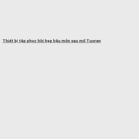
Thiết bị tập phục hồi hẹp hậu môn sau mổ Tuoren