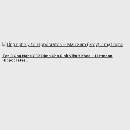
Top 3 Ống Nghe Y Tế Dành Cho Sinh Viên Y Khoa – Littmann,
Hippocrates,…