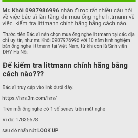
Mr. Khôi 0987986996
nhận được rất nhiều câu hỏi
về việc bác sĩ lăn tăng khi mua ống nghe littmann về
việc. kiểm tra littmann chính hãng bằng cách nào.
Trước tiên Bác sĩ nên chọn mua ống nghe littmann tại các địa
chỉ uy tín, như mr. Khôi 0987976996 với 10 năm kinh nghiệm
bán ống nghe littmann tại Việt Nam, từ khi còn là Sinh viên
ĐHY Hà Nội.
Để kiểm tra littmann chính hãng bằng
cách nào???
Bác sĩ truy cập vào link dưới đây.
https://lsrs.3m.com/lsrs/
Trên mỗi ống nghe có 1 số series trên mặt nghe
Ví dụ: 17G35678
sau đó nhấn nút:
LOOK UP