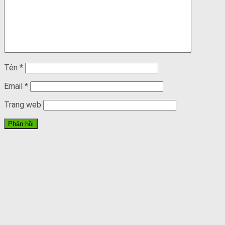
Tên
*
Email
*
Trang web