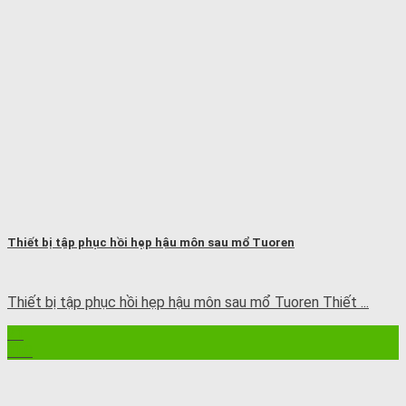
Thiết bị tập phục hồi hẹp hậu môn sau mổ Tuoren
Thiết bị tập phục hồi hẹp hậu môn sau mổ Tuoren Thiết ...
21
Th8