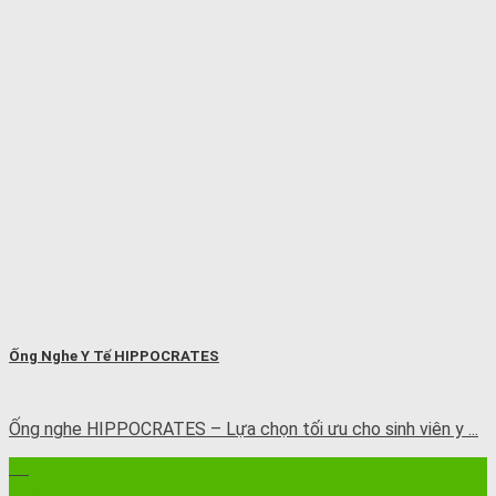
Ống Nghe Y Tế HIPPOCRATES
Ống nghe HIPPOCRATES – Lựa chọn tối ưu cho sinh viên y ...
11
Th7