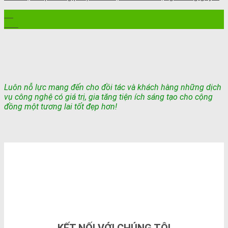
12
Th8
Luôn nỗ lực mang đến cho đồi tác và khách hàng những dịch
vụ công nghệ có giá trị, gia tăng tiện ích sáng tạo cho cộng
đồng một tương lai tốt đẹp hơn!
TỔNG ĐÀI TƯ VẤN & ĐẶT HÀNG
0948802788