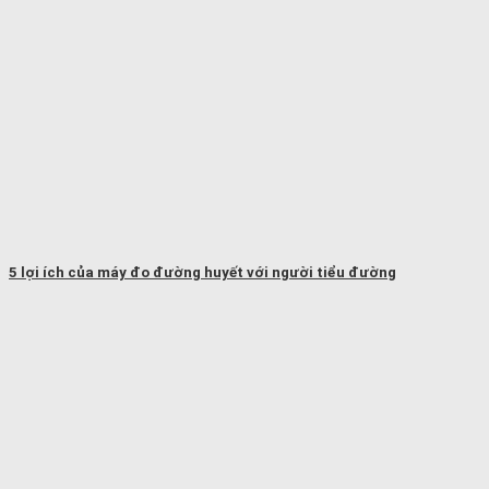
5 lợi ích của máy đo đường huyết với người tiểu đường