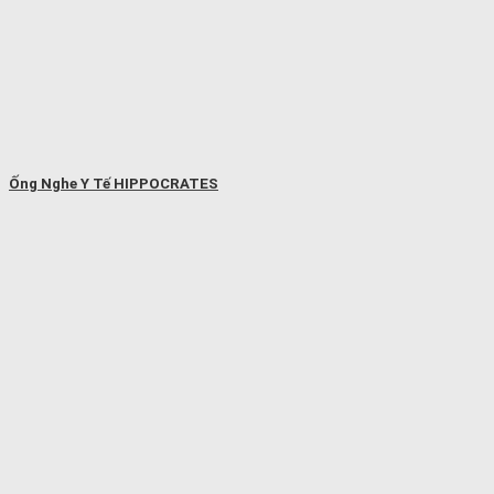
Ống Nghe Y Tế HIPPOCRATES