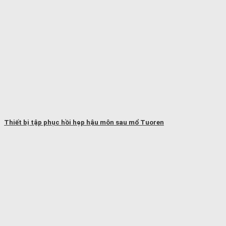
Thiết bị tập phục hồi hẹp hậu môn sau mổ Tuoren