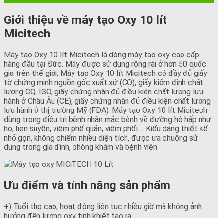
Giới thiệu về máy tạo Oxy 10 lít
Micitech
Máy tạo Oxy 10 lít Micitech là dòng máy tạo oxy cao cấp
hàng đầu tại Đức. Máy được sử dụng rộng rãi ở hơn 50 quốc
gia trên thế giới. Máy tạo Oxy 10 lít Micitech có đầy đủ giấy
tờ chứng minh nguồn gốc xuất xứ (CO), giấy kiểm định chất
lượng CQ, ISO, giấy chứng nhận đủ điều kiện chất lượng lưu
hành ở Châu Âu (CE), giấy chứng nhận đủ điều kiện chất lượng
lưu hành ở thị trường Mỹ (FDA). Máy tạo Oxy 10 lít Micitech
dùng trong điều trị bệnh nhân mắc bệnh về đường hô hấp như
ho, hen suyễn, viêm phế quản, viêm phổi…. Kiểu dáng thiết kế
nhỏ gọn, không chiếm nhiều diện tích, được ưa chuộng sử
dụng trong gia đình, phòng khám và bệnh viện
Ưu điểm và tính năng sản phẩm
+) Tuổi thọ cao, hoạt động liên tục nhiều giờ mà không ảnh
hưởng đến lượng oxy tinh khiết tạo ra.