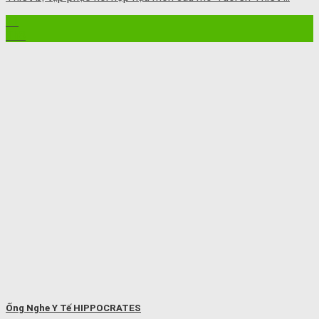
21
Th8
Ống Nghe Y Tế HIPPOCRATES