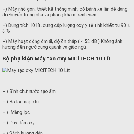
+) Máy nhỏ gọn, thiết kế thông minh, có bánh xe lăn dễ dàng
di chuyển trong nhà và phòng khám bệnh viện.
+) Dung tích 10 lít, cung cấp lượng oxy y tế tinh khiết tù 93 ±
3 %
+) Máy hoạt động êm ái, độ ồn thấp ( < 52 dB ) Không ảnh
hưởng đến ngườ xung quanh và giấc ngủ.
Bộ phụ kiện Máy tạo oxy MICiTECH 10 Lít
+ ) Bình chứ nước tạo ẩm
+ ) Bộ lọc nạp khí
+ ) Màng lọc
+ ) Dây dẫn oxy
+ ) Sách hướng dẫn