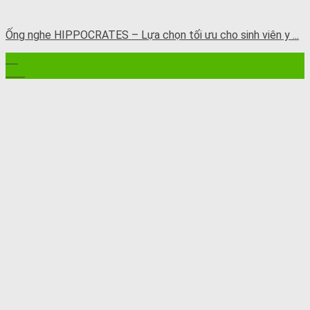
Ống nghe HIPPOCRATES – Lựa chọn tối ưu cho sinh viên y ...
11
Th7