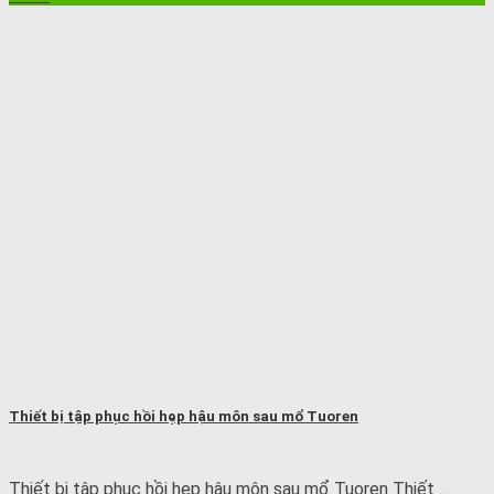
Thiết bị tập phục hồi hẹp hậu môn sau mổ Tuoren
Thiết bị tập phục hồi hẹp hậu môn sau mổ Tuoren Thiết ...