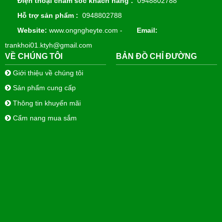
Điện thoại chăm sóc khách hàng :
0948802788
Hỗ trợ sản phẩm :
0948802788
Website:
www.ongngheyte.com -
Email:
trankhoi01.ktyh@gmail.com
VỀ CHÚNG TÔI
BẢN ĐỒ CHỈ ĐƯỜNG
Giới thiệu về chúng tôi
Sản phẩm cung cấp
Thông tin khuyến mãi
Cẩm nang mua sắm