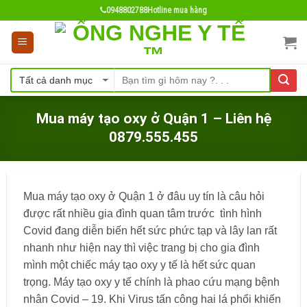
Skip
0948802788
Hotline mua hàng
to
content
Mua máy tạo oxy ở Quận 1 – Liên hệ
0879.555.455
Mua máy tạo oxy ở Quận 1 ở đâu uy tín là câu hỏi
được rất nhiều gia đình quan tâm trước tình hình
Covid đang diễn biến hết sức phức tạp và lây lan rất
nhanh như hiện nay thì việc trang bị cho gia đình
mình một chiếc máy tạo oxy y tế là hết sức quan
trọng. Máy tạo oxy y tế chính là phao cứu mạng bệnh
nhân Covid – 19. Khi Virus tấn công hai lá phổi khiến