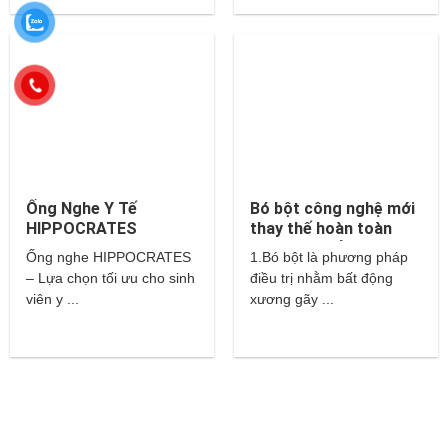
Ống Nghe Y Tế
Bó bột công nghệ mới
HIPPOCRATES
thay thế hoàn toàn
cho bột thuỷ tinh và
Ống nghe HIPPOCRATES
1.Bó bột là phương pháp
thạch cao?
– Lựa chọn tối ưu cho sinh
điều trị nhằm bất động
viên y ...
xương gãy ...