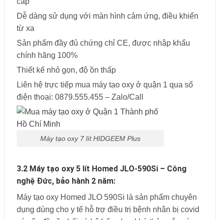
cấp
Dễ dàng sử dụng với màn hình cảm ứng, điều khiển
từ xa
Sản phẩm đầy đủ chứng chỉ CE, được nhập khẩu
chính hãng 100%
Thiết kế nhỏ gọn, độ ồn thấp
Liên hệ trực tiếp mua máy tạo oxy ở quận 1 qua số
điện thoại: 0879.555.455 – Zalo/Call
Máy tạo oxy 7 lít HIDGEEM Plus
3.2 Máy tạo oxy 5 lít Homed JLO-590Si – Công
nghệ Đức, bảo hành 2 năm:
Máy tạo oxy Homed JLO 590Si là sản phẩm chuyên
dụng dùng cho y tế hỗ trợ điều trị bệnh nhân bị covid