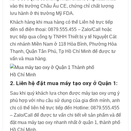
vào thị trường Châu Âu CE, chứng chỉ chất lượng
lưu hành ở thị trường Mỹ FDA.
Khách hàng khi mua hàng có thể Liên hệ trực tiếp
đến số điện thoại: 0879.555.455 – Zalo/Call hoặc
trực tiếp qua công ty TNHH Thiết bị y tế Nguyệt Cát
chi nhánh Miền Nam ở 118 Hòa Bình, Phường Hòa
Thạnh, Quận Tân Phú, Tp Hồ Chí Minh để được tư
vấn và mua hàng.
2. Liên hệ đặt mua máy tạo oxy ở Quận 1:
Sau khi quý khách lựa chọn được máy tạo oxy ưng ý
phù hợp với nhu cầu sử dụng của gia đình mình, anh
chị có thể liên hệ trực tiếp đến Hotline: 0879.555.455
– Zalo/Call để được tư vấn chi tiết về sản phẩm và để
đặt mua máy tạo oxy nhanh nhất ở quận 1, thành phố
Hồ Chí Minh.