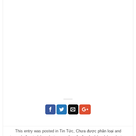
This entry was posted in
Tin Tức
,
Chưa được phân loại
and