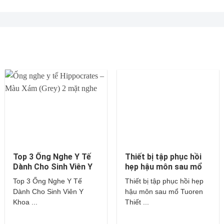
Top 3 Ống Nghe Y Tế
Thiết bị tập phục hồi
Dành Cho Sinh Viên Y
hẹp hậu môn sau mổ
Khoa – Littmann,
Tuoren
Top 3 Ống Nghe Y Tế
Thiết bị tập phục hồi hẹp
Hippocrates,…
Dành Cho Sinh Viên Y
hậu môn sau mổ Tuoren
Khoa ...
Thiết ...