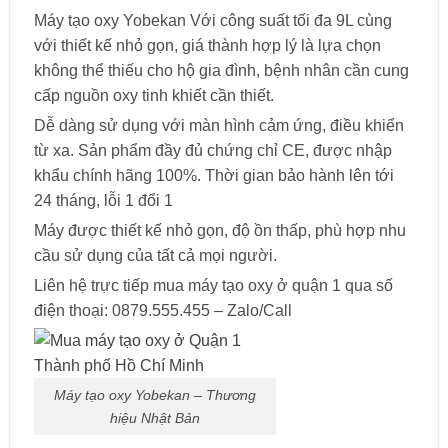
Máy tạo oxy Yobekan Với công suất tối đa 9L cùng
với thiết kế nhỏ gọn, giá thành hợp lý là lựa chọn
không thể thiếu cho hộ gia đình, bệnh nhân cần cung
cấp nguồn oxy tinh khiết cần thiết.
Dễ dàng sử dụng với màn hình cảm ứng, điều khiển
từ xa. Sản phẩm đầy đủ chứng chỉ CE, được nhập
khẩu chính hãng 100%. Thời gian bảo hành lên tới
24 tháng, lỗi 1 đổi 1
Máy được thiết kế nhỏ gọn, độ ồn thấp, phù hợp nhu
cầu sử dụng của tất cả mọi người.
Liên hệ trực tiếp mua máy tạo oxy ở quận 1 qua số
điện thoại: 0879.555.455 – Zalo/Call
Máy tạo oxy Yobekan – Thương
hiệu Nhật Bản