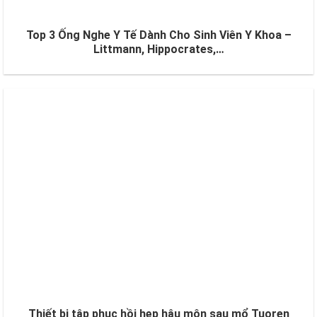
Top 3 Ống Nghe Y Tế Dành Cho Sinh Viên Y Khoa –
Littmann, Hippocrates,…
Thiết bị tập phục hồi hẹp hậu môn sau mổ Tuoren