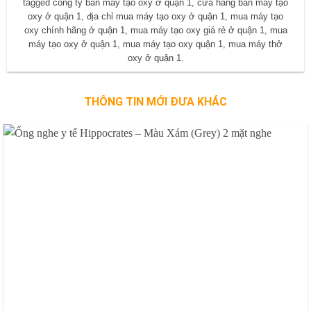
tagged
công ty bán máy tạo oxy ở quận 1
,
cửa hàng bán máy tạo
oxy ở quận 1
,
địa chỉ mua máy tạo oxy ở quận 1
,
mua máy tạo
oxy chính hãng ở quận 1
,
mua máy tạo oxy giá rẻ ở quận 1
,
mua
máy tạo oxy ở quận 1
,
mua máy tạo oxy quận 1
,
mua máy thở
oxy ở quận 1
.
THÔNG TIN MỚI ĐƯA KHÁC