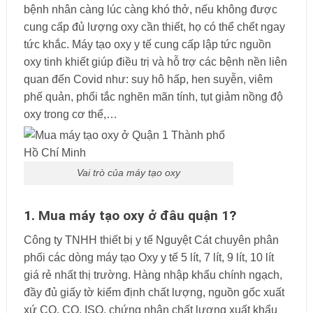
bệnh nhân càng lúc càng khó thở, nếu không được
cung cấp đủ lượng oxy cần thiết, họ có thể chết ngay
tức khắc. Máy tạo oxy y tế cung cấp lập tức nguồn
oxy tinh khiết giúp điều trị và hỗ trợ các bệnh nền liên
quan đến Covid như: suy hô hấp, hen suyễn, viêm
phế quản, phổi tắc nghẽn mãn tính, tụt giảm nồng độ
oxy trong cơ thể,…
Vai trò của máy tạo oxy
1.
Mua máy tạo oxy ở đâu quận 1
?
Công ty TNHH thiết bị y tế Nguyệt Cát chuyên phân
phối các dòng máy tạo Oxy y tế 5 lít, 7 lít, 9 lít, 10 lít
giá rẻ nhất thị trường. Hàng nhập khẩu chính ngạch,
đầy đủ giấy tờ kiểm định chất lượng, nguồn gốc xuất
xứ CO, CQ, ISO, chứng nhận chất lượng xuất khẩu