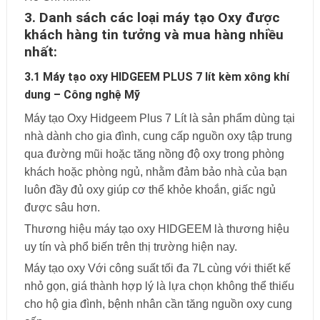
3. Danh sách các loại máy tạo Oxy được
khách hàng tin tưởng và mua hàng nhiều
nhất:
3.1 Máy tạo oxy HIDGEEM PLUS 7 lít kèm xông khí
dung – Công nghệ Mỹ
Máy tạo Oxy Hidgeem Plus 7 Lít là sản phẩm dùng tại
nhà dành cho gia đình, cung cấp nguồn oxy tập trung
qua đường mũi hoặc tăng nồng độ oxy trong phòng
khách hoặc phòng ngủ, nhằm đảm bảo nhà của bạn
luôn đầy đủ oxy giúp cơ thể khỏe khoắn, giấc ngủ
được sâu hơn.
Thương hiệu máy tạo oxy HIDGEEM là thương hiệu
uy tín và phổ biến trên thị trường hiện nay.
Máy tạo oxy Với công suất tối đa 7L cùng với thiết kế
nhỏ gọn, giá thành hợp lý là lựa chọn không thể thiếu
cho hộ gia đình, bệnh nhân cần tăng nguồn oxy cung