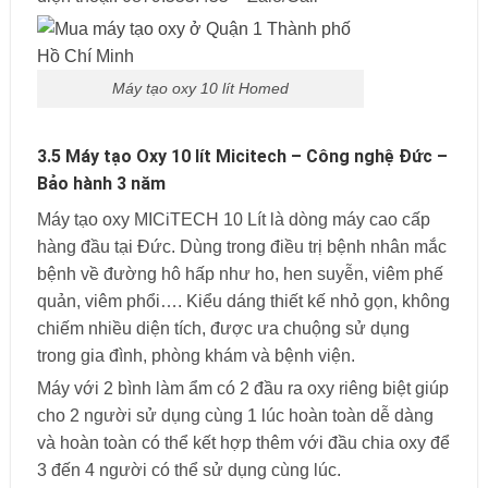
Máy tạo oxy 10 lít Homed
3.5 Máy tạo Oxy 10 lít Micitech – Công nghệ Đức –
Bảo hành 3 năm
Máy tạo oxy MICiTECH 10 Lít là dòng máy cao cấp
hàng đầu tại Đức. Dùng trong điều trị bệnh nhân mắc
bệnh về đường hô hấp như ho, hen suyễn, viêm phế
quản, viêm phổi…. Kiểu dáng thiết kế nhỏ gọn, không
chiếm nhiều diện tích, được ưa chuộng sử dụng
trong gia đình, phòng khám và bệnh viện.
Máy với 2 bình làm ẩm có 2 đầu ra oxy riêng biệt giúp
cho 2 người sử dụng cùng 1 lúc hoàn toàn dễ dàng
và hoàn toàn có thể kết hợp thêm với đầu chia oxy để
3 đến 4 người có thể sử dụng cùng lúc.