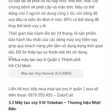
có vấn đề về phổi và hô hấp như: khó thở, mắc các
chứng bệnh về phổi cấp và mãn tính. Máy có thể
dùng cho 2 người sử dụng cùng 1 lúc với nồng độ
oxy đầu ra luôn ổn định ở mức 95% có thể dùng để
thay thế bình oxy y tế.
Thời gian bảo hành lên tới 24 tháng, là sản phẩm
bảo hành lâu nhất của các dòng máy oxy hiện nay
giúp quý khách hàng yên tâm sử dụng trong thời gian
dài. Độ ồn thấp tạo sự thoải mái khi sử dụng.
Máy tạo Oxy Homed JLO-590Si
Liên hệ trực tiếp mua máy tạo oxy ở quận 1 qua số
điện thoại: 0879.555.455 – Zalo/Call
3.3 Máy tạo oxy 9 lít Yobekan – Thương hiệu Nhật
Bản: