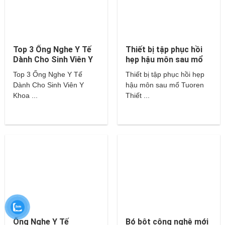
Top 3 Ống Nghe Y Tế
Thiết bị tập phục hồi
Dành Cho Sinh Viên Y
hẹp hậu môn sau mổ
Khoa – Littmann,
Tuoren
Top 3 Ống Nghe Y Tế
Thiết bị tập phục hồi hẹp
Hippocrates,…
Dành Cho Sinh Viên Y
hậu môn sau mổ Tuoren
Khoa ...
Thiết ...
Ống Nghe Y Tế
Bó bột công nghệ mới