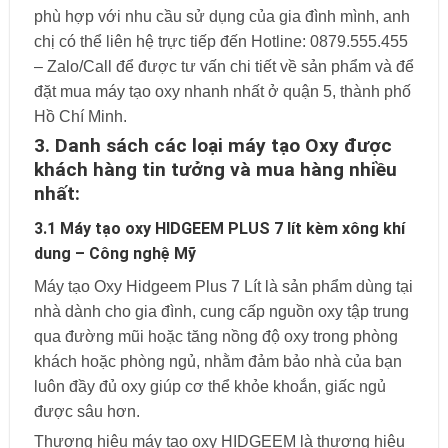
phù hợp với nhu cầu sử dụng của gia đình mình, anh
chị có thể liên hệ trực tiếp đến Hotline: 0879.555.455
– Zalo/Call để được tư vấn chi tiết về sản phẩm và để
đặt mua máy tạo oxy nhanh nhất ở quận 5, thành phố
Hồ Chí Minh.
3. Danh sách các loại máy tạo Oxy được
khách hàng tin tưởng và mua hàng nhiều
nhất:
3.1 Máy tạo oxy HIDGEEM PLUS 7 lít kèm xông khí
dung – Công nghệ Mỹ
Máy tạo Oxy Hidgeem Plus 7 Lít là sản phẩm dùng tại
nhà dành cho gia đình, cung cấp nguồn oxy tập trung
qua đường mũi hoặc tăng nồng độ oxy trong phòng
khách hoặc phòng ngủ, nhằm đảm bảo nhà của bạn
luôn đầy đủ oxy giúp cơ thể khỏe khoắn, giấc ngủ
được sâu hơn.
Thương hiệu máy tạo oxy HIDGEEM là thương hiệu