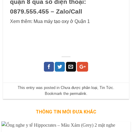
quận 8 qua số điện thoại:
0879.555.455 – Zalo/Call
Xem thêm:
Mua máy tạo oxy ở Quận 1
This entry was posted in
Chưa được phân loại
,
Tin Tức
.
Bookmark the
permalink
.
THÔNG TIN MỚI ĐƯA KHÁC