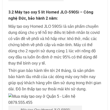
3.2 Máy tạo oxy 5 lít Homed JLO-590Si – Công
nghệ Đức, bảo hành 2 năm:
Máy tạo oxy Homed JLO 590Si là sản phẩm chuyên
dụng dùng cho y tế hỗ trợ điều trị bệnh nhân bị covid
có vấn đề về phổi và hô hấp như: khó thở, mắc các
chứng bệnh về phổi cấp và mãn tính. Máy có thể
dùng cho 2 người sử dụng cùng 1 lúc với nồng độ
oxy đầu ra luôn ổn định ở mức 95% có thể dùng để
thay thế bình oxy y tế.
Thời gian bảo hành lên tới 24 tháng, là sản phẩm
bảo hành lâu nhất của các dòng máy oxy hiện nay
giúp quý khách hàng yên tâm sử dụng trong thời gian
dài. Độ ồn thấp tạo sự thoải mái khi sử dụng.
Máy tạo Oxy Homed JLO-590Si