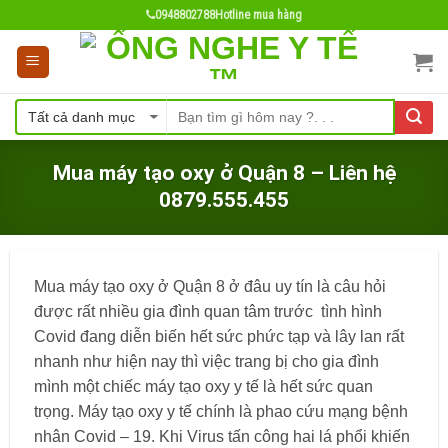
Skip
0948802788
Hotline mua hàng
to
content
Mua máy tạo oxy ở Quận 8 – Liên hệ
0879.555.455
Mua máy tạo oxy ở Quận 8 ở đâu uy tín là câu hỏi
được rất nhiều gia đình quan tâm trước tình hình
Covid đang diễn biến hết sức phức tạp và lây lan rất
nhanh như hiện nay thì việc trang bị cho gia đình
mình một chiếc máy tạo oxy y tế là hết sức quan
trọng. Máy tạo oxy y tế chính là phao cứu mạng bệnh
nhân Covid – 19. Khi Virus tấn công hai lá phổi khiến