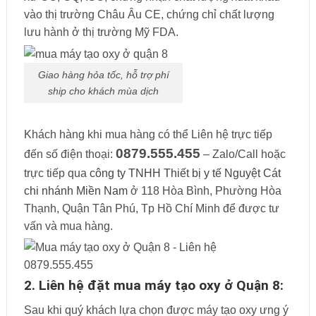
vào thị trường Châu Âu CE, chứng chỉ chất lượng
lưu hành ở thị trường Mỹ FDA.
Giao hàng hỏa tốc, hỗ trợ phí
ship cho khách mùa dịch
Khách hàng khi mua hàng có thể Liên hệ trực tiếp
0879.555.455
đến số điện thoại:
– Zalo/Call hoặc
trực tiếp qua
công ty TNHH Thiết bị y tế Nguyệt Cát
chi nhánh Miền Nam
ở 118 Hòa Bình, Phường Hòa
Thạnh, Quận Tân Phú, Tp Hồ Chí Minh để được tư
vấn và mua hàng.
2. Liên hệ đặt mua máy tạo oxy ở Quận 8:
Sau khi quý khách lựa chọn được máy tạo oxy ưng ý