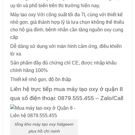
uy tín và phổ biến trên thị trường hiện nay.
Máy tạo oxy Với công suất tối đa 7L cùng với thiết kế
nhỏ gọn, giá thành hợp lý là lựa chọn không thể thiếu
cho hộ gia đình, bệnh nhân cần tăng nguồn oxy cung
cấp
Dễ dàng sử dụng với màn hình cảm ứng, điều khiển
từ xa
Sản phẩm đầy đủ chứng chỉ CE, được nhập khẩu
chính hãng 100%
Thiết kế nhỏ gọn, độ ồn thấp
Liên hệ trực tiếp mua máy tạo oxy ở quận 8
qua số điện thoại: 0879.555.455 – Zalo/Call
tổng kho máy tạo oxy hidgeem
plus hồ chí minh