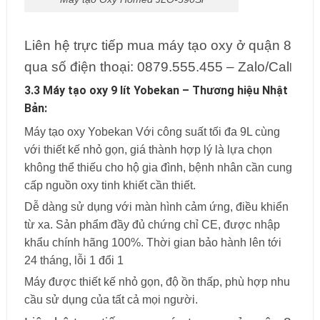
Liên hệ trực tiếp mua máy tạo oxy ở quận 8
qua số điện thoại: 0879.555.455 – Zalo/Cal
l
3.3 Máy tạo oxy 9 lít Yobekan – Thương hiệu Nhật
Bản:
Máy tạo oxy Yobekan Với công suất tối đa 9L cùng
với thiết kế nhỏ gọn, giá thành hợp lý là lựa chọn
không thể thiếu cho hộ gia đình, bệnh nhân cần cung
cấp nguồn oxy tinh khiết cần thiết.
Dễ dàng sử dụng với màn hình cảm ứng, điều khiển
từ xa. Sản phẩm đầy đủ chứng chỉ CE, được nhập
khẩu chính hãng 100%. Thời gian bảo hành lên tới
24 tháng, lỗi 1 đổi 1
Máy được thiết kế nhỏ gọn, độ ồn thấp, phù hợp nhu
cầu sử dụng của tất cả mọi người.