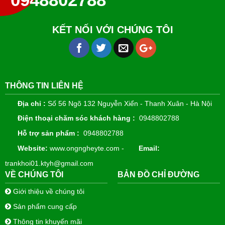
KẾT NỐI VỚI CHÚNG TÔI
THÔNG TIN LIÊN HỆ
Địa chỉ :
Số 56 Ngõ 132 Nguyễn Xiển - Thanh Xuân - Hà Nội
Điện thoại chăm sóc khách hàng :
0948802788
Hỗ trợ sản phẩm :
0948802788
Website:
www.ongngheyte.com -
Email:
trankhoi01.ktyh@gmail.com
VỀ CHÚNG TÔI
BẢN ĐỒ CHỈ ĐƯỜNG
Giới thiệu về chúng tôi
Sản phẩm cung cấp
Thông tin khuyến mãi