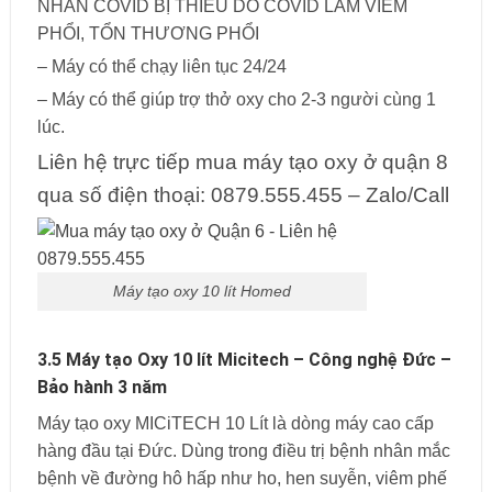
NHÂN COVID BỊ THIẾU DO COVID LÀM VIÊM
PHỔI, TỔN THƯƠNG PHỔI
– Máy có thể chạy liên tục 24/24
– Máy có thể giúp trợ thở oxy cho 2-3 người cùng 1
lúc.
Liên hệ trực tiếp mua máy tạo oxy ở quận 8
qua số điện thoại: 0879.555.455 – Zalo/Call
Máy tạo oxy 10 lít Homed
3.5 Máy tạo Oxy 10 lít Micitech – Công nghệ Đức –
Bảo hành 3 năm
Máy tạo oxy MICiTECH 10 Lít là dòng máy cao cấp
hàng đầu tại Đức. Dùng trong điều trị bệnh nhân mắc
bệnh về đường hô hấp như ho, hen suyễn, viêm phế