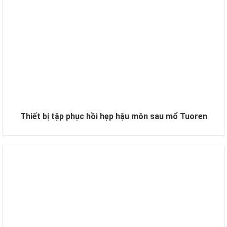
Thiết bị tập phục hồi hẹp hậu môn sau mổ Tuoren