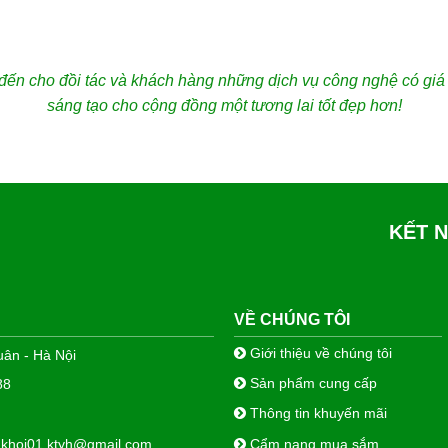
ến cho đồi tác và khách hàng những dịch vụ công nghệ có giá trị
sáng tạo cho cộng đồng một tương lai tốt đẹp hơn!
KẾT N
VỀ CHÚNG TÔI
Giới thiệu về chúng tôi
ân - Hà Nội
Sản phẩm cung cấp
88
Thông tin khuyến mãi
nkhoi01.ktyh@gmail.com
Cẩm nang mua sắm