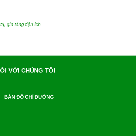
, gia tăng tiện ích
ỐI VỚI CHÚNG TÔI
BẢN ĐỒ CHỈ ĐƯỜNG