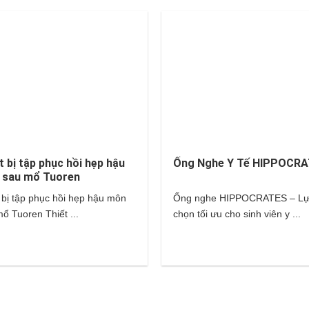
t bị tập phục hồi hẹp hậu
Ống Nghe Y Tế HIPPOCR
 sau mổ Tuoren
 bị tập phục hồi hẹp hậu môn
Ống nghe HIPPOCRATES – L
ổ Tuoren Thiết ...
chọn tối ưu cho sinh viên y ...