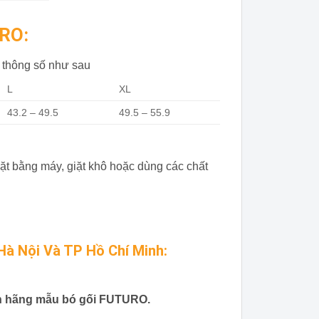
ORO:
 thông số như sau
L
XL
43.2 – 49.5
49.5 – 55.9
iặt bằng máy, giặt khô hoặc dùng các chất
Hà Nội Và TP Hồ Chí Minh:
nh hãng mẫu bó gối FUTURO.