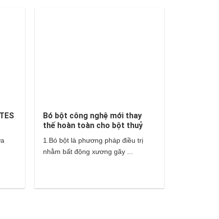
ATES
Bó bột công nghệ mới thay
thế hoàn toàn cho bột thuỷ
tinh và thạch cao?
ựa
1.Bó bột là phương pháp điều trị
nhằm bất động xương gãy ...