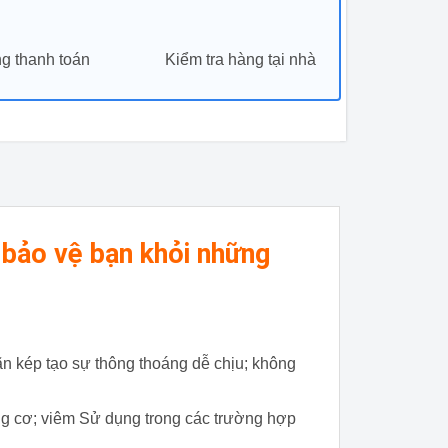
g thanh toán
Kiểm tra hàng tại nhà
 bảo vệ bạn khỏi những
ãn kép tạo sự thông thoáng dễ chịu; không
g cơ; viêm Sử dụng trong các trường hợp