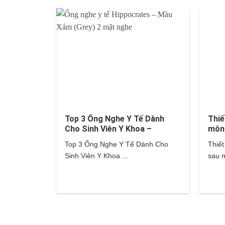
Top 3 Ống Nghe Y Tế Dành
Thiế
Cho Sinh Viên Y Khoa –
môn
Littmann, Hippocrates,…
Top 3 Ống Nghe Y Tế Dành Cho
Thiết
Sinh Viên Y Khoa ...
sau m