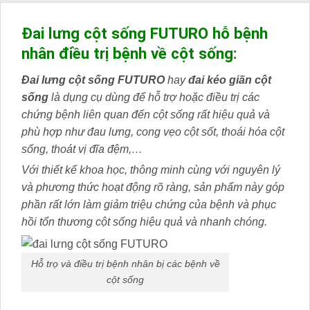
Đai lưng cột sống FUTURO hỗ bệnh
nhân điều trị bệnh về cột sống:
Đai lưng cột sống FUTURO
hay
đai kéo giãn cột
sống
là dụng cụ dùng để hỗ trợ hoặc điều trị các
chứng bệnh liên quan đến cột sống rất hiệu quả và
phù hợp như đau lưng, cong vẹo cột sốt, thoái hóa cột
sống, thoát vị đĩa đệm,…
Với thiết kế khoa học, thông minh cùng với nguyên lý
và phương thức hoạt động rõ ràng, sản phẩm này góp
phần rất lớn làm giảm triệu chứng của bệnh và phục
hồi tổn thương cột sống hiệu quả và nhanh chóng.
Hỗ trọ và điều trị bệnh nhân bị các bệnh về
cột sống