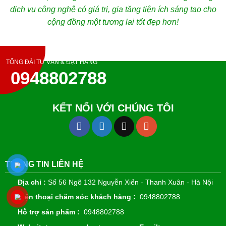
dịch vụ công nghệ có giá trị, gia tăng tiện ích sáng tạo cho
cộng đồng một tương lai tốt đẹp hơn!
TỔNG ĐÀI TƯ VẤN & ĐẶT HÀNG
0948802788
KẾT NỐI VỚI CHÚNG TÔI
THÔNG TIN LIÊN HỆ
Địa chỉ :
Số 56 Ngõ 132 Nguyễn Xiển - Thanh Xuân - Hà Nội
Điện thoại chăm sóc khách hàng :
0948802788
Hỗ trợ sản phẩm :
0948802788