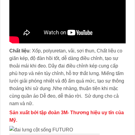
Chất liệu
: Xốp, polyuretan, vải, sợi thun, Chất liệu co
giãn kép, độ đàn hồi tốt, dễ dàng điều chỉnh, tạo sự
thoải mái khi đeo. Dây đai điều chỉnh kép cung cấp
phù hợp và nén tùy chỉnh, hỗ trợ thắt lưng. Miếng tấm
lưới giải phóng nhiệt và độ ẩm quá mức, tạo sự thông
thoáng khi sử dụng .Nhẹ nhàng, thuận tiện khi mặc
cùng quần áo Dễ đeo, dễ tháo rời. Sử dụng cho cả
nam và nữ.
Sản xuất bởi tập đoàn 3M- Thương hiệu uy tín của
Mỹ.