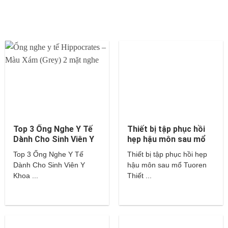
Top 3 Ống Nghe Y Tế
Thiết bị tập phục hồi
Dành Cho Sinh Viên Y
hẹp hậu môn sau mổ
Khoa – Littmann,
Tuoren
Top 3 Ống Nghe Y Tế
Thiết bị tập phục hồi hẹp
Hippocrates,…
Dành Cho Sinh Viên Y
hậu môn sau mổ Tuoren
Khoa ...
Thiết ...