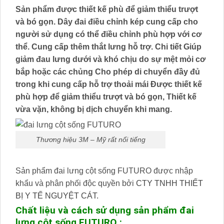
Sản phẩm được thiết kế phù để giảm thiểu trượt
và bó gọn. Dây đai điều chỉnh kép cung cấp cho
người sử dụng có thể điều chỉnh phù hợp với cơ
thể. Cung cấp thêm thắt lưng hỗ trợ. Chi tiết Giúp
giảm đau lưng dưới và khó chịu do sự mệt mỏi cơ
bắp hoặc các chủng Cho phép di chuyển đầy đủ
trong khi cung cấp hỗ trợ thoải mái Được thiết kế
phù hợp để giảm thiểu trượt và bó gọn, Thiết kế
vừa vặn, không bị dịch chuyển khi mang.
Thương hiệu 3M – Mỹ rất nổi tiếng
Sản phẩm đai lưng cột sống FUTURO được nhập
khẩu và phân phối độc quyền bởi
CTY TNHH THIẾT
BỊ Y TẾ NGUYỆT CÁT.
Chất liệu và cách sử dụng sản phẩm đai
lưng cột sống FUTURO :