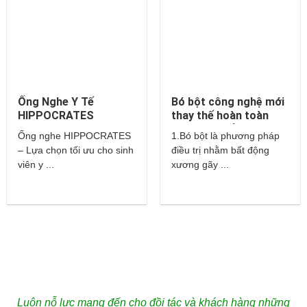
Ống Nghe Y Tế
Bó bột công nghệ mới
HIPPOCRATES
thay thế hoàn toàn
cho bột thuỷ tinh và
Ống nghe HIPPOCRATES
1.Bó bột là phương pháp
thạch cao?
– Lựa chọn tối ưu cho sinh
điều trị nhằm bất động
viên y ...
xương gãy ...
Luôn nỗ lực mang đến cho đồi tác và khách hàng những