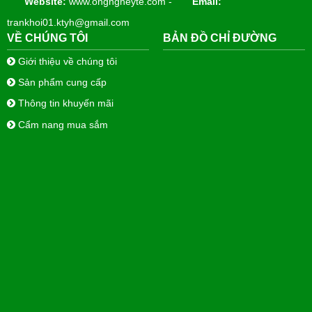
Website:
www.ongngheyte.com -
Email:
trankhoi01.ktyh@gmail.com
VỀ CHÚNG TÔI
BẢN ĐỒ CHỈ ĐƯỜNG
Giới thiệu về chúng tôi
Sản phẩm cung cấp
Thông tin khuyến mãi
Cẩm nang mua sắm