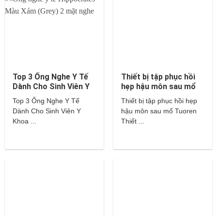
Top 3 Ống Nghe Y Tế
Thiết bị tập phục hồi
Dành Cho Sinh Viên Y
hẹp hậu môn sau mổ
Khoa – Littmann,
Tuoren
Top 3 Ống Nghe Y Tế
Thiết bị tập phục hồi hẹp
Hippocrates,…
Dành Cho Sinh Viên Y
hậu môn sau mổ Tuoren
Khoa ...
Thiết ...