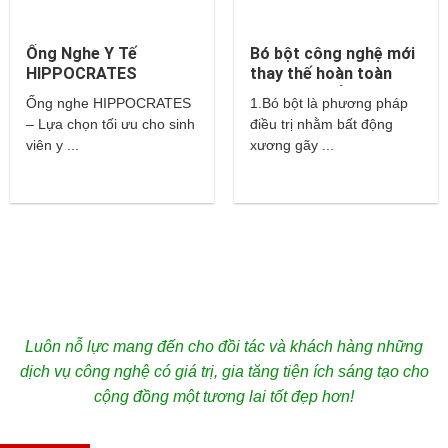
Ống Nghe Y Tế
Bó bột công nghệ mới
HIPPOCRATES
thay thế hoàn toàn
cho bột thuỷ tinh và
Ống nghe HIPPOCRATES
1.Bó bột là phương pháp
thạch cao?
– Lựa chọn tối ưu cho sinh
điều trị nhằm bất động
viên y ...
xương gãy ...
Luôn nỗ lực mang đến cho đồi tác và khách hàng những
dịch vụ công nghệ có giá trị, gia tăng tiện ích sáng tạo cho
cộng đồng một tương lai tốt đẹp hơn!