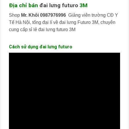
Địa chỉ bán
đai lưng futuro
3M
Shop
Mr. Khôi 0987976996
Giảng viên trường CĐ Y
Tế Hà Nội, tổng đại lí về đai lưng Futuro 3M, chuyên
cung cấp sỉ lẻ đai lưng futuro 3M
Cách sử dụng đai lưng futuro