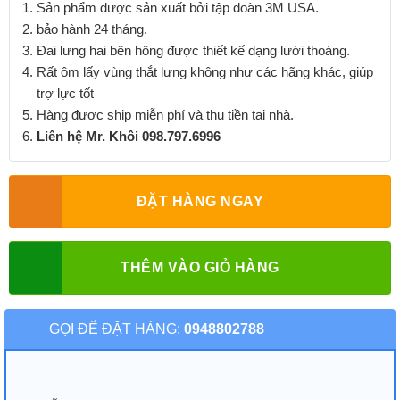
Sản phẩm được sản xuất bởi tập đoàn 3M USA.
bảo hành 24 tháng.
Đai lưng hai bên hông được thiết kế dạng lưới thoáng.
Rất ôm lấy vùng thắt lưng không như các hãng khác, giúp
trợ lực tốt
Hàng được ship miễn phí và thu tiền tại nhà.
Liên hệ Mr. Khôi 098.797.6996
ĐẶT HÀNG NGAY
THÊM VÀO GIỎ HÀNG
GỌI ĐỂ ĐẶT HÀNG:
0948802788