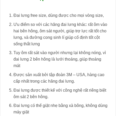
Đai lưng free size, dùng được cho mọi vòng size,
Ưu điểm so với các hãng đai lưng khác: rất ôm vào
hai bên hông, ôm sát người, giúp trợ lực rất tốt cho
lưng, và đường cong sinh lí giúp cố định tốt cột
sống thắt lưng
Tuy ôm rất sát vào người nhưng lại không nóng, vì
đai lưng 2 bên hông là lưới thoáng, giúp thoáng
mát
Được sản xuất bởi tập đoàn 3M – USA, hàng cao
cấp nhất trong các hãng đai lưng.
Đai lưng được thiết kế với công nghệ rất riêng biệt
ôm sát 2 bên hông.
Đai lưng có thể giặt nhẹ bằng xà bông, không dùng
máy giặt