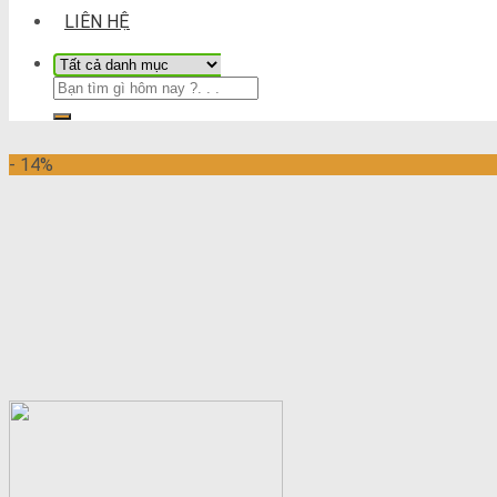
LIÊN HỆ
- 14%