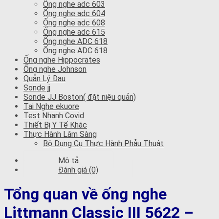
Ống nghe adc 603
Ống nghe adc 604
Ống nghe adc 608
Ống nghe adc 615
Ống nghe ADC 618
Ống nghe ADC 618
Ống nghe Hippocrates
Ống nghe Johnson
Quản Lý Đau
Sonde jj
Sonde JJ Boston( đặt niệu quản)
Tai Nghe ekuore
Test Nhanh Covid
Thiết Bị Y Tế Khác
Thực Hành Lâm Sàng
Bộ Dụng Cụ Thực Hành Phẫu Thuật
Mô tả
Đánh giá (0)
Tổng quan về ống nghe
Littmann Classic III 5622 –