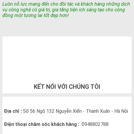
Luôn nỗ lực mang đến cho đồi tác và khách hàng những dịch
vụ công nghệ có giá trị, gia tăng tiện ích sáng tạo cho cộng
đồng một tương lai tốt đẹp hơn!
TỔNG ĐÀI TƯ VẤN & ĐẶT HÀNG
0948802788
KẾT NỐI VỚI CHÚNG TÔI
THÔNG TIN LIÊN HỆ
Địa chỉ :
Số 56 Ngõ 132 Nguyễn Xiển - Thanh Xuân - Hà Nội
Điện thoại chăm sóc khách hàng :
0948802788