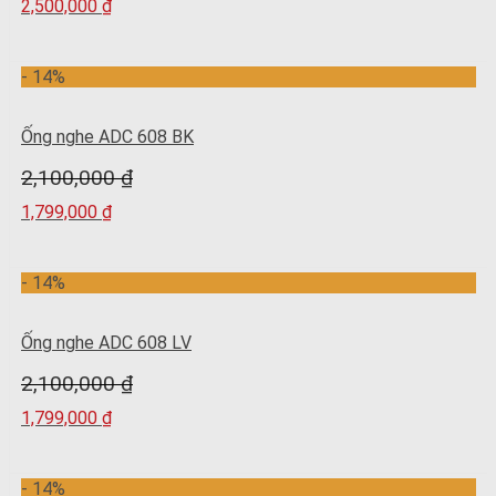
2,500,000
₫
- 14%
Ống nghe ADC 608 BK
2,100,000
₫
1,799,000
₫
- 14%
Ống nghe ADC 608 LV
2,100,000
₫
1,799,000
₫
- 14%