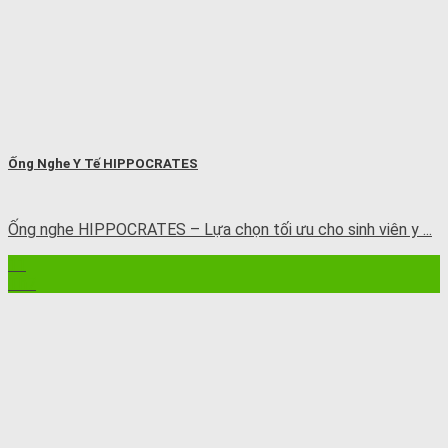
Ống Nghe Y Tế HIPPOCRATES
Ống nghe HIPPOCRATES – Lựa chọn tối ưu cho sinh viên y ...
11
Th7