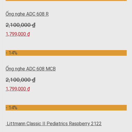
Ống nghe ADC 608 R
2,100,000
₫
1,799,000
₫
- 14%
Ống nghe ADC 608 MCB
2,100,000
₫
1,799,000
₫
- 14%
Littmann Classic II Pediatrics Raspberry 2122