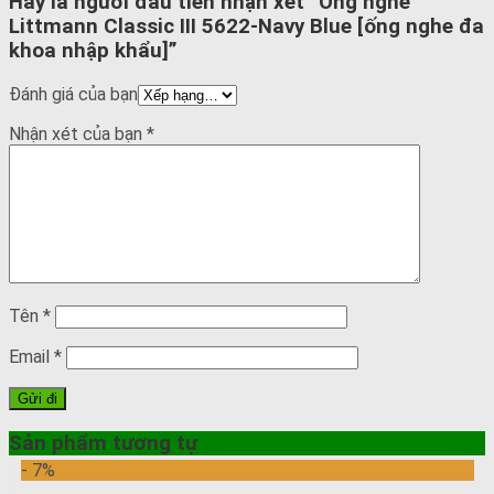
Hãy là người đầu tiên nhận xét “Ống nghe
Littmann Classic III 5622-Navy Blue [ống nghe đa
khoa nhập khẩu]”
Đánh giá của bạn
Nhận xét của bạn
*
Tên
*
Email
*
Sản phẩm tương tự
- 7%