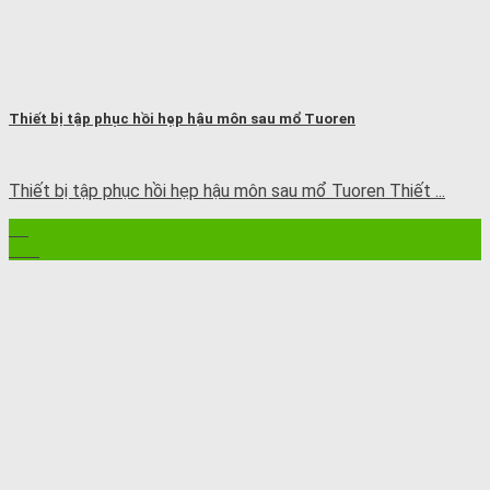
Thiết bị tập phục hồi hẹp hậu môn sau mổ Tuoren
Thiết bị tập phục hồi hẹp hậu môn sau mổ Tuoren Thiết ...
21
Th8