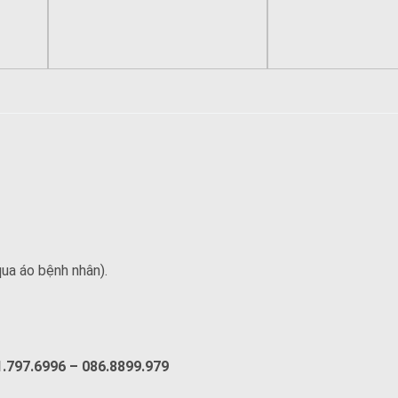
qua áo bệnh nhân).
91.797.6996 – 086.8899.979