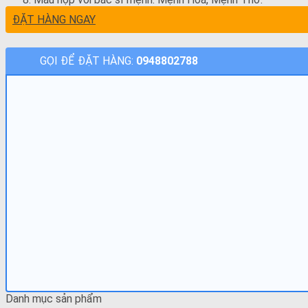
ĐẶT HÀNG NGAY
GỌI ĐỂ ĐẶT HÀNG:
0948802788
Danh mục sản phẩm