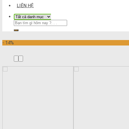
LIÊN HỆ
- 14%