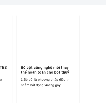
ATES
Bó bột công nghệ mới thay
thế hoàn toàn cho bột thuỷ
tinh và thạch cao?
ựa
1.Bó bột là phương pháp điều trị
nhằm bất động xương gãy ...