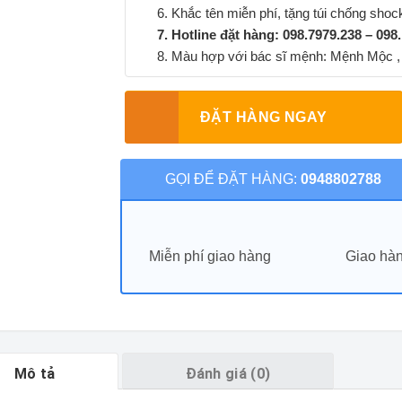
6. Khắc tên miễn phí, tặng túi chống sho
7. Hotline đặt hàng: 098.7979.238 – 098
8. Màu hợp với bác sĩ mệnh: Mệnh Mộc ,
ĐẶT HÀNG NGAY
GỌI ĐỂ ĐẶT HÀNG:
0948802788
Miễn phí giao hàng
Giao hàn
Mô tả
Đánh giá (0)