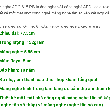
 nghe ADC 615 RB là ống nghe với công nghệ AFD lọc được t
ết kế một mặt nhờ công nghệ màng nghe tần số kép kết hợp cả
C THÔNG SỐ KỸ THUẬT SẢN PHẨM ỐNG NGHE ADC 615 RB
Chiều dài: 77.5cm
Trọng lượng: 152gram
Màng nghe: 5.55 cm
Màu: Royal Blue
Bảo hành: 10 năm
Độ nhạy âm thanh cao thích hợp khám tổng quát
Màng nghe hình trứng làm tăng độ cảm thụ âm thanh lê
Thiết kế một mặt nhờ công nghệ màng nghe tần số kép
(nghe tần số thấp) và màng nghe (nghe tần số cao).