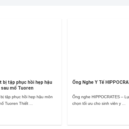
t bị tập phục hồi hẹp hậu
Ống Nghe Y Tế HIPPOCR
 sau mổ Tuoren
 bị tập phục hồi hẹp hậu môn
Ống nghe HIPPOCRATES – L
ổ Tuoren Thiết ...
chọn tối ưu cho sinh viên y ...