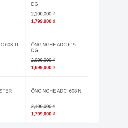
DG
2122
2,100,000
₫
1,799,000
₫
- 15%
C 608 TL
ỐNG NGHE ADC 615
DG
2,000,000
₫
1,699,000
₫
- 14%
ASTER
ỐNG NGHE ADC 608 N
BLUE
2,100,000
₫
1,799,000
₫