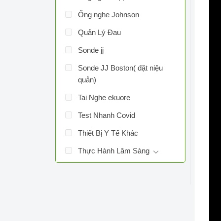
Ống nghe Johnson
Quản Lý Đau
Sonde jj
Sonde JJ Boston( đặt niệu
quản)
Tai Nghe ekuore
Test Nhanh Covid
Thiết Bị Y Tế Khác
Thực Hành Lâm Sàng