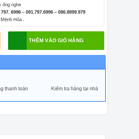
ck ống nghe
. 797. 6996 – 091.797.6996 – 086.8899.979
 Mệnh Hỏa .
THÊM VÀO GIỎ HÀNG
g thanh toán
Kiểm tra hàng tại nhà