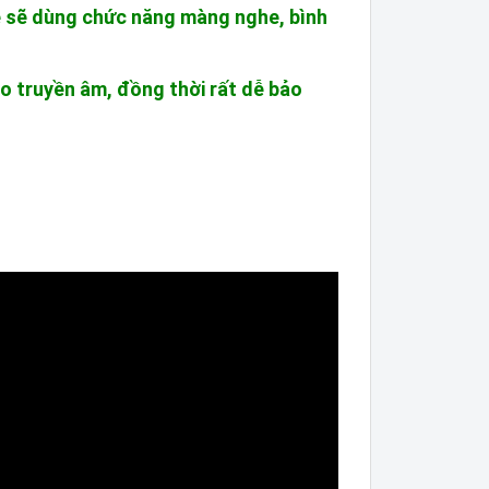
e sẽ dùng chức năng màng nghe, bình
ho truyền âm, đồng thời rất dễ bảo