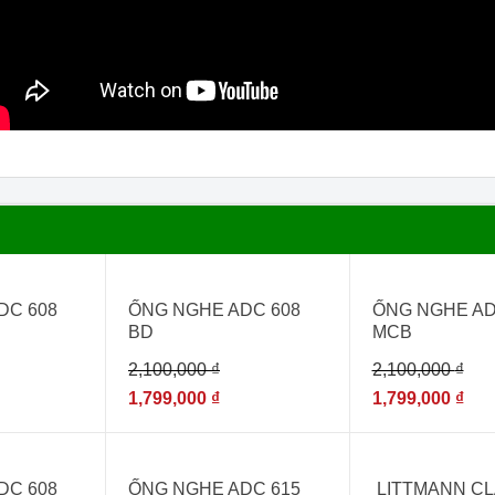
- 14%
- 14%
DC 608
ỐNG NGHE ADC 608
ỐNG NGHE AD
BD
MCB
2,100,000
₫
2,100,000
₫
1,799,000
₫
1,799,000
₫
- 15%
- 14%
DC 608
ỐNG NGHE ADC 615
LITTMANN CLA