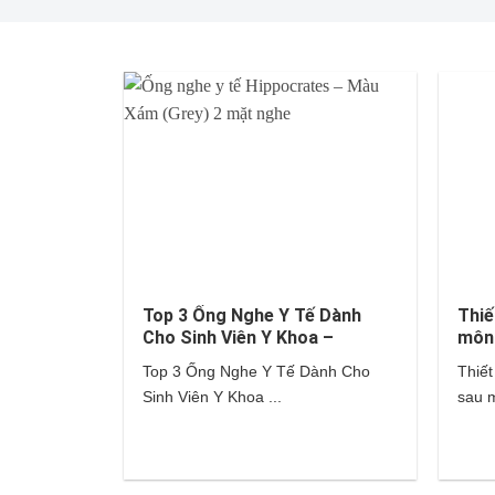
Top 3 Ống Nghe Y Tế Dành
Thiế
Cho Sinh Viên Y Khoa –
môn
Littmann, Hippocrates,…
Top 3 Ống Nghe Y Tế Dành Cho
Thiết
Sinh Viên Y Khoa ...
sau m