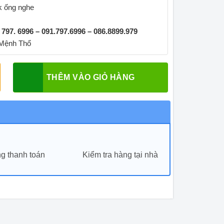
ck ống nghe
. 797. 6996 – 091.797.6996 – 086.8899.979
 Mệnh Thổ
THÊM VÀO GIỎ HÀNG
g thanh toán
Kiểm tra hàng tại nhà