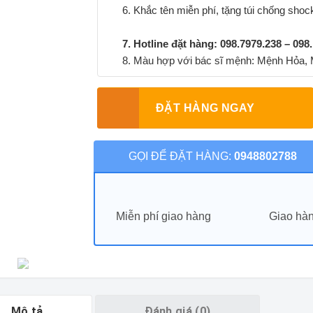
6. Khắc tên miễn phí, tặng túi chống sho
7. Hotline đặt hàng: 098.7979.238 – 098
8. Màu hợp với bác sĩ mệnh: Mệnh Hỏa,
ĐẶT HÀNG NGAY
GỌI ĐỂ ĐẶT HÀNG:
0948802788
Miễn phí giao hàng
Giao hàn
Mô tả
Đánh giá (0)