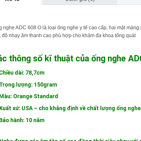
 nghe ADC 608 O là loại ống nghe y tế cao cấp, hai mặt màng 
 độ nhạy âm thanh cao phù hợp cho khám đa khoa tổng quát
ác thông số kĩ thuật của ống nghe A
Chiều dài: 78,7cm
Trọng lượng: 150gram
Màu: Orange Standard
Xuất xứ: USA – cho khẳng định về chất lượng ống nghe
Bảo hành: 10 năm