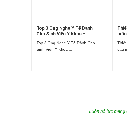
Top 3 Ống Nghe Y Tế Dành
Thiế
Cho Sinh Viên Y Khoa –
môn
Littmann, Hippocrates,…
Top 3 Ống Nghe Y Tế Dành Cho
Thiết
Sinh Viên Y Khoa ...
sau m
Luôn nỗ lực mang đ