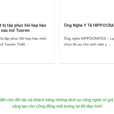
t bị tập phục hồi hẹp hậu
Ống Nghe Y Tế HIPPOCR
 sau mổ Tuoren
 bị tập phục hồi hẹp hậu môn
Ống nghe HIPPOCRATES – L
ổ Tuoren Thiết ...
chọn tối ưu cho sinh viên y ...
ến cho đồi tác và khách hàng những dịch vụ công nghệ có giá trị
sáng tạo cho cộng đồng một tương lai tốt đẹp hơn!