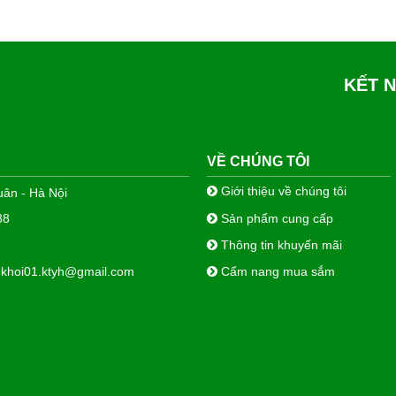
KẾT N
VỀ CHÚNG TÔI
Giới thiệu về chúng tôi
ân - Hà Nội
Sản phẩm cung cấp
88
Thông tin khuyến mãi
nkhoi01.ktyh@gmail.com
Cẩm nang mua sắm