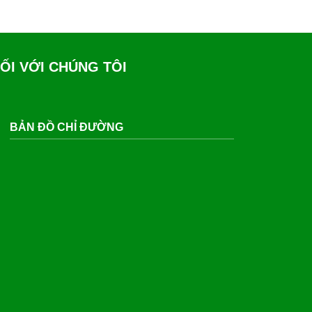
ỐI VỚI CHÚNG TÔI
BẢN ĐỒ CHỈ ĐƯỜNG