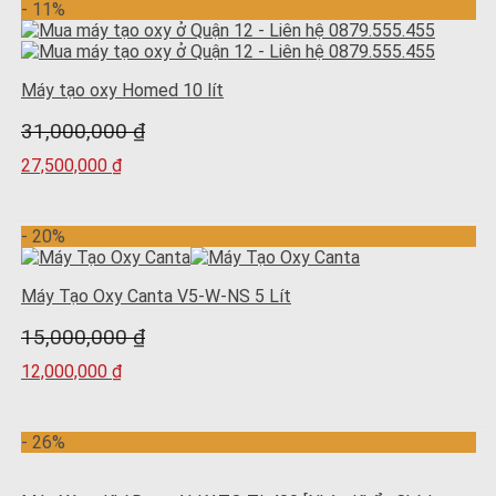
- 11%
Máy tạo oxy Homed 10 lít
31,000,000
₫
27,500,000
₫
- 20%
Máy Tạo Oxy Canta V5-W-NS 5 Lít
15,000,000
₫
12,000,000
₫
- 26%