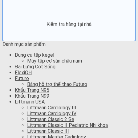
Kiểm tra hàng tại nhà
Danh mục sản phẩm
Dụng cụ tập kegel
Máy tập cơ sàn chậu nam
Đai Lưng Cột Sống
FlexiOH
Futuro
Băng hỗ trợ thể thao Futuro
Khẩu Trang N95
Khẩu Trang N99
Littmann USA
Littmann Cardiology III
Littmann Cardiology IV
Littmann Classic 2 Se
Littmann Classic II Pediatric Nhi khoa
Littmann Classic III
Littmann Master Cadiology