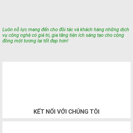
Luôn nỗ lực mang đến cho đồi tác và khách hàng những dịch
vụ công nghệ có giá trị, gia tăng tiện ích sáng tạo cho cộng
đồng một tương lai tốt đẹp hơn!
TỔNG ĐÀI TƯ VẤN & ĐẶT HÀNG
0948802788
KẾT NỐI VỚI CHÚNG TÔI
THÔNG TIN LIÊN HỆ