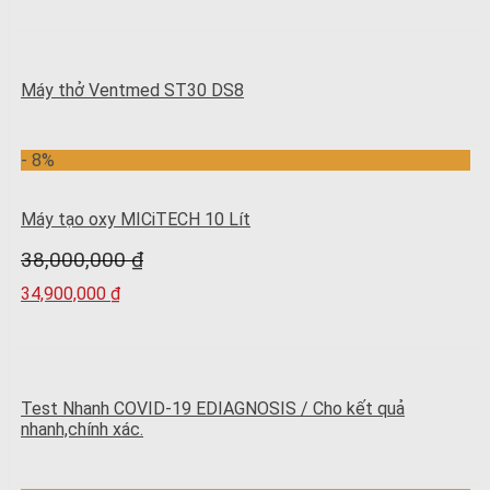
Máy thở Ventmed ST30 DS8
- 8%
Máy tạo oxy MICiTECH 10 Lít
38,000,000
₫
34,900,000
₫
Test Nhanh COVID-19 EDIAGNOSIS / Cho kết quả
nhanh,chính xác.