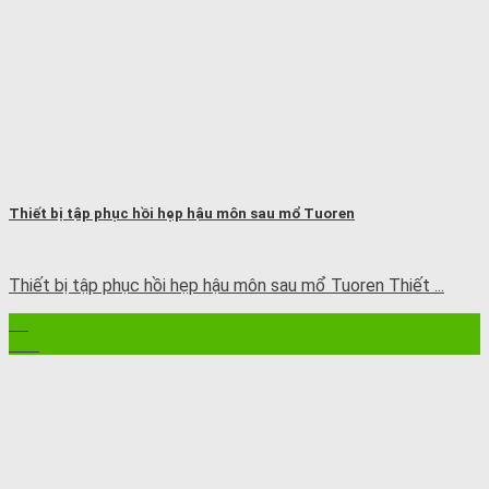
Thiết bị tập phục hồi hẹp hậu môn sau mổ Tuoren
Thiết bị tập phục hồi hẹp hậu môn sau mổ Tuoren Thiết ...
21
Th8