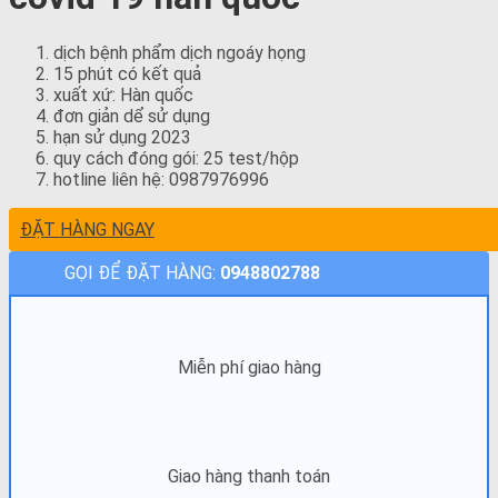
dịch bệnh phẩm dịch ngoáy họng
15 phút có kết quả
xuất xứ: Hàn quốc
đơn giản dể sử dụng
hạn sử dụng 2023
quy cách đóng gói: 25 test/hộp
hotline liên hệ: 0987976996
ĐẶT HÀNG NGAY
GỌI ĐỂ ĐẶT HÀNG:
0948802788
Miễn phí giao hàng
Giao hàng thanh toán