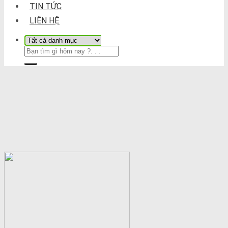
TIN TỨC
LIÊN HỆ