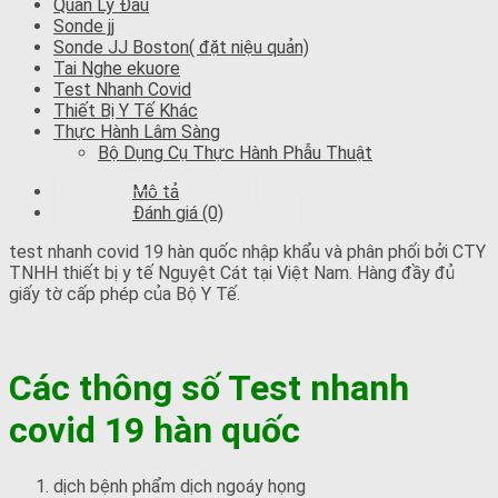
Quản Lý Đau
Sonde jj
Sonde JJ Boston( đặt niệu quản)
Tai Nghe ekuore
Test Nhanh Covid
Thiết Bị Y Tế Khác
Thực Hành Lâm Sàng
Bộ Dụng Cụ Thực Hành Phẫu Thuật
Mô tả
Đánh giá (0)
test nhanh covid 19 hàn quốc nhập khẩu và phân phối bởi CTY
TNHH thiết bị y tế Nguyệt Cát tại Việt Nam. Hàng đầy đủ
giấy tờ cấp phép của Bộ Y Tế.
Các thông số Test nhanh
covid 19 hàn quốc
dịch bệnh phẩm dịch ngoáy họng