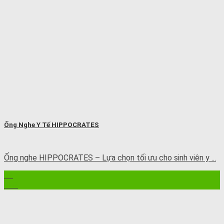
Ống Nghe Y Tế HIPPOCRATES
Ống nghe HIPPOCRATES – Lựa chọn tối ưu cho sinh viên y ...
11
Th7