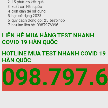
15 phút có kết quả
xuất xứ: Hàn quốc
đơn giản dể sử dụng
hạn sử dụng 2023
quy cách đóng gói: 25 test/hộp
hotline liên hệ: 0987976996
LIÊN HỆ MUA HÀNG TEST NHANH
COVID 19 HÀN QUỐC
HOTLINE MUA TEST NHANH COVID 19
HÀN QUỐC
098.797.