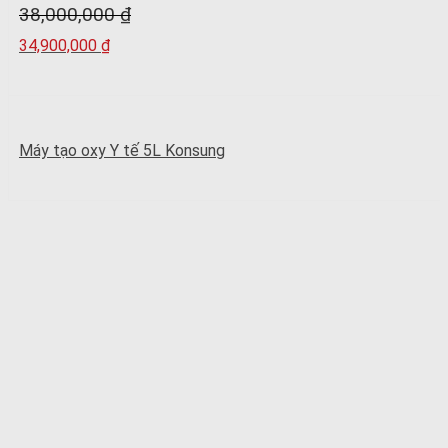
38,000,000
₫
34,900,000
₫
Máy tạo oxy Y tế 5L Konsung