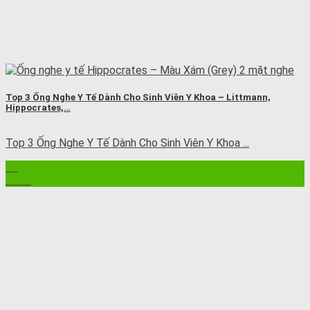
Top 3 Ống Nghe Y Tế Dành Cho Sinh Viên Y Khoa – Littmann,
Hippocrates,…
Top 3 Ống Nghe Y Tế Dành Cho Sinh Viên Y Khoa ...
11
Th10