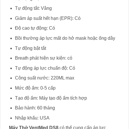
Tự động tắt: Vâng
Giảm áp suất hết hạn (EPR): Có
Độ cao tự động: Có
Bồi thường áp lực mất do hở mask hoặc ống dây
Tự động bật tắt
Breath phát hiện sự kiện: có
Tự động áp lực chuẩn độ: Có
Công suất nước: 220ML max
Mức độ ẩm: 0-5 cấp
Tạo độ ẩm: Máy tạo độ ẩm tích hợp
Bảo hành: 60 tháng
Nhập khẩu: USA
Máy Thở VentMed DS8
có thể cung cấp áp lực