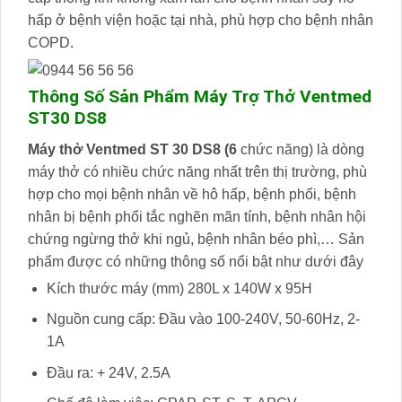
hấp ở bệnh viện hoặc tại nhà, phù hợp cho bệnh nhân
COPD.
Thông Số Sản Phẩm Máy Trợ Thở Ventmed
ST30 DS8
Máy thở Ventmed ST 30 DS8 (6
chức năng) là dòng
máy thở có nhiều chức năng nhất trên thị trường, phù
hợp cho mọi bệnh nhân về hô hấp, bệnh phổi, bệnh
nhân bị bệnh phổi tắc nghẽn mãn tính, bệnh nhân hội
chứng ngừng thở khi ngủ, bệnh nhân béo phì,… Sản
phẩm được có những thông số nổi bật như dưới đây
Kích thước máy (mm) 280L x 140W x 95H
Nguồn cung cấp: Đầu vào 100-240V, 50-60Hz, 2-
1A
Đầu ra: + 24V, 2.5A