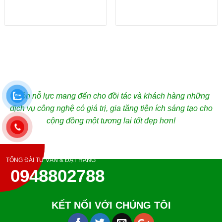
Luôn nỗ lực mang đến cho đồi tác và khách hàng những
dịch vụ công nghệ có giá trị, gia tăng tiện ích sáng tạo cho
cộng đồng một tương lai tốt đẹp hơn!
TỔNG ĐÀI TƯ VẤN & ĐẶT HÀNG
0948802788
KẾT NỐI VỚI CHÚNG TÔI