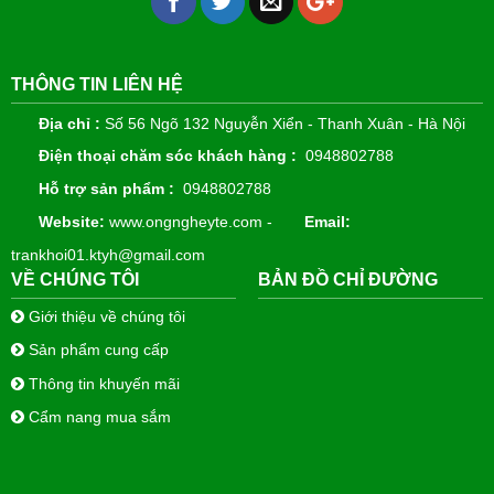
THÔNG TIN LIÊN HỆ
Địa chỉ :
Số 56 Ngõ 132 Nguyễn Xiển - Thanh Xuân - Hà Nội
Điện thoại chăm sóc khách hàng :
0948802788
Hỗ trợ sản phẩm :
0948802788
Website:
www.ongngheyte.com -
Email:
trankhoi01.ktyh@gmail.com
VỀ CHÚNG TÔI
BẢN ĐỒ CHỈ ĐƯỜNG
Giới thiệu về chúng tôi
Sản phẩm cung cấp
Thông tin khuyến mãi
Cẩm nang mua sắm