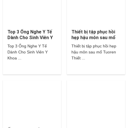
Top 3 Ống Nghe Y Tế
Thiết bị tập phục hồi
Dành Cho Sinh Viên Y
hẹp hậu môn sau mổ
Khoa – Littmann,
Tuoren
Top 3 Ống Nghe Y Tế
Thiết bị tập phục hồi hẹp
Hippocrates,…
Dành Cho Sinh Viên Y
hậu môn sau mổ Tuoren
Khoa ...
Thiết ...