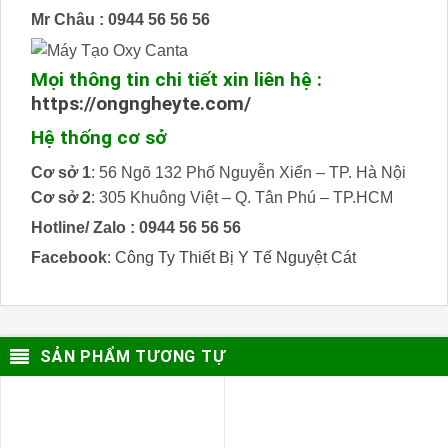
Mr Châu : 0944 56 56 56
Mọi thông tin chi tiết xin liên hệ :
https://ongngheyte.com/
Hệ thống cơ sở
Cơ sở 1
: 56 Ngõ 132 Phố Nguyễn Xiển – TP. Hà Nội
Cơ sở 2
: 305 Khuông Việt – Q. Tân Phú – TP.HCM
Hotline/ Zalo :
0944 56 56 56
Facebook
:
Công Ty Thiết Bị Y Tế Nguyệt Cát
SẢN PHẨM TƯƠNG TỰ