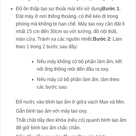
Độ ồn thấp tạo sự thoải mái khi sử dụng
Bước 1
:
Đặt máy ở nơi thông thoáng, có thể kéo đi trong
phòng mà không bị hạn chế. Máy tạo oxy cần đặt ít
nhất 15 cm đến 30cm so với tường, đồ nội thất,
màn cửa. Tránh xa các nguồn nhiệt.
Bước 2
: Làm
theo 1 trong 2 bước sau đây:
Nếu máy không có bộ phận làm ẩm, kết
nối ống thông mũi đến đầu ra oxy.
Nếu máy có bộ phận làm ẩm, làm theo
các bước sau:
Đổ nước vào bình tạo ẩm ở giữa vạch Max và Min.
Gắn bình tạo ẩm với máy tạo oxy.
Thắt chặt dây đeo khóa (nếu có) quanh bình tạo ẩm
để giữ bình tạo ẩm chắc chắn.