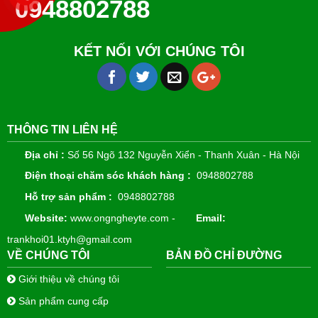
0948802788
KẾT NỐI VỚI CHÚNG TÔI
THÔNG TIN LIÊN HỆ
Địa chỉ :
Số 56 Ngõ 132 Nguyễn Xiển - Thanh Xuân - Hà Nội
Điện thoại chăm sóc khách hàng :
0948802788
Hỗ trợ sản phẩm :
0948802788
Website:
www.ongngheyte.com -
Email:
trankhoi01.ktyh@gmail.com
VỀ CHÚNG TÔI
BẢN ĐỒ CHỈ ĐƯỜNG
Giới thiệu về chúng tôi
Sản phẩm cung cấp