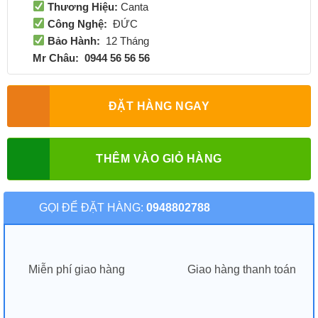
Thương Hiệu:
Canta
Công Nghệ:
ĐỨC
Bảo Hành:
12 Tháng
Mr Châu: 0944 56 56 56
ĐẶT HÀNG NGAY
THÊM VÀO GIỎ HÀNG
GỌI ĐỂ ĐẶT HÀNG:
0948802788
Miễn phí giao hàng
Giao hàng thanh toán