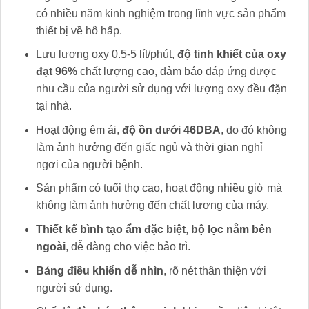
có nhiều năm kinh nghiệm trong lĩnh vực sản phẩm
thiết bị về hô hấp.
Lưu lượng oxy 0.5-5 lít/phút,
độ tinh khiết của oxy
đạt 96%
chất lượng cao, đảm báo đáp ứng được
nhu cầu của người sử dụng với lượng oxy đều đặn
tại nhà.
Hoạt động êm ái,
độ ồn dưới 46DBA
, do đó không
làm ảnh hưởng đến giấc ngủ và thời gian nghỉ
ngơi của người bệnh.
Sản phẩm có tuổi thọ cao, hoạt động nhiều giờ mà
không làm ảnh hưởng đến chất lượng của máy.
Thiết kế bình tạo ẩm đặc biệt
,
bộ lọc nằm bên
ngoài
, dễ dàng cho việc bảo trì.
Bảng điều khiển dễ nhìn
, rõ nét thân thiện với
người sử dụng.