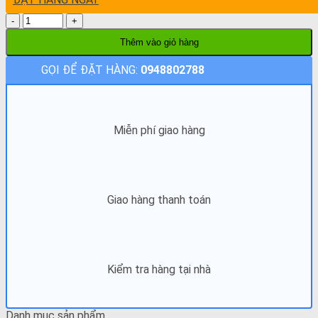
Số
lượng
Thêm vào giỏ hàng
GỌI ĐỂ ĐẶT HÀNG:
0948802788
Miễn phí giao hàng
Giao hàng thanh toán
Kiểm tra hàng tại nhà
Danh mục sản phẩm