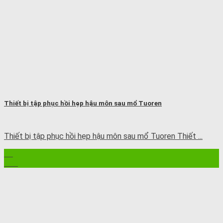
Thiết bị tập phục hồi hẹp hậu môn sau mổ Tuoren
Thiết bị tập phục hồi hẹp hậu môn sau mổ Tuoren Thiết ...
21
Th8