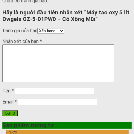
Chưa có đánh giá nào.
Hãy là người đầu tiên nhận xét “Máy tạo oxy 5 lít
Owgels OZ-5-01PW0 – Có Xông Mũi”
Đánh giá của bạn
Nhận xét của bạn
*
Tên
*
Email
*
Sản phẩm tương tự
- 13%