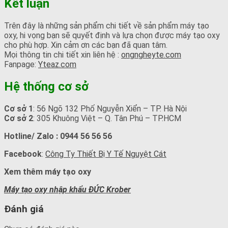
Kết luận
Trên đây là những sản phẩm chi tiết về sản phẩm máy tạo
oxy, hi vọng bạn sẽ quyết định và lựa chọn được máy tạo oxy
cho phù hợp. Xin cảm ơn các bạn đã quan tâm.
Mọi thông tin chi tiết xin liên hệ :
ongngheyte.com
Fanpage:
Yteaz.com
Hệ thống cơ sở
Cơ sở 1
: 56 Ngõ 132 Phố Nguyễn Xiển – TP. Hà Nội
Cơ sở 2
: 305 Khuông Việt – Q. Tân Phú – TP.HCM
Hotline/ Zalo :
0944 56 56 56
Facebook
:
Công Ty Thiết Bị Y Tế Nguyệt Cát
Xem thêm máy tạo oxy
Máy tạo oxy nhập khẩu ĐỨC Krober
Đánh giá