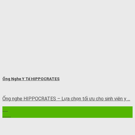
Ống Nghe Y Tế HIPPOCRATES
Ống nghe HIPPOCRATES – Lựa chọn tối ưu cho sinh viên y ...
11
Th7