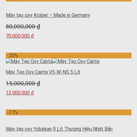
Máy tạo oxy Krober – Made in Germany
80,000,000
₫
70,000,000
₫
- 20%
Máy Tạo Oxy Canta V5-W-NS 5 Lít
15,000,000
₫
12,000,000
₫
- 27%
Máy tạo oxy Yobekan 9 Lít Thương Hiệu Nhật Bản