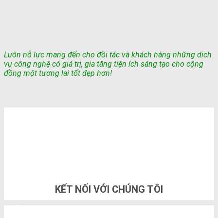
Luôn nỗ lực mang đến cho đồi tác và khách hàng những dịch
vụ công nghệ có giá trị, gia tăng tiện ích sáng tạo cho cộng
đồng một tương lai tốt đẹp hơn!
TỔNG ĐÀI TƯ VẤN & ĐẶT HÀNG
0948802788
KẾT NỐI VỚI CHÚNG TÔI
THÔNG TIN LIÊN HỆ