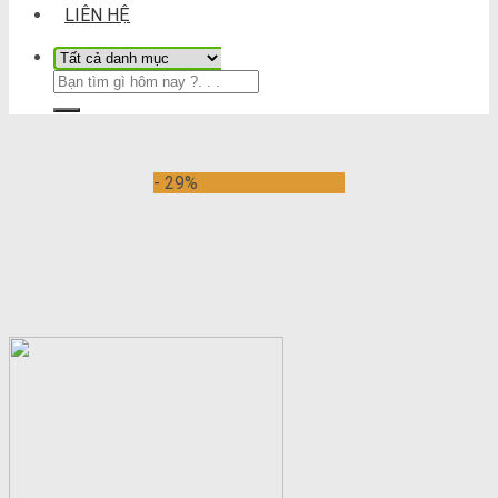
LIÊN HỆ
- 29%