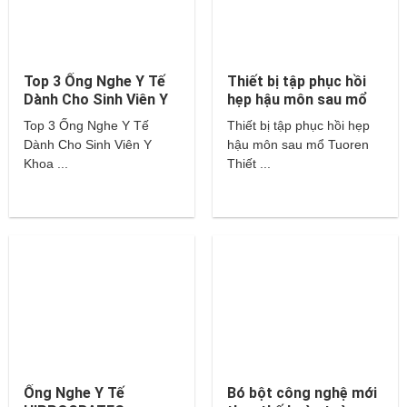
Top 3 Ống Nghe Y Tế
Thiết bị tập phục hồi
Dành Cho Sinh Viên Y
hẹp hậu môn sau mổ
Khoa – Littmann,
Tuoren
Top 3 Ống Nghe Y Tế
Thiết bị tập phục hồi hẹp
Hippocrates,…
Dành Cho Sinh Viên Y
hậu môn sau mổ Tuoren
Khoa ...
Thiết ...
Ống Nghe Y Tế
Bó bột công nghệ mới