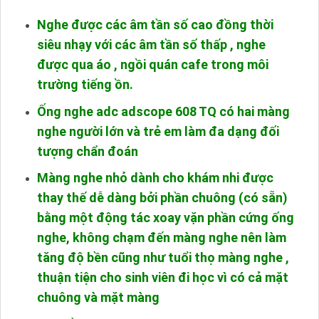
Nghe được các âm tần số cao đồng thời
siêu nhạy với các âm tần số thấp , nghe
được qua áo , ngồi quán cafe trong môi
trường tiếng ồn.
Ống nghe adc adscope 608 TQ có hai màng
nghe người lớn và trẻ em làm đa dạng đối
tượng chẩn đoán
Màng nghe nhỏ dành cho khám nhi được
thay thế dễ dàng bởi phần chuông (có sẵn)
bằng một động tác xoay vặn phần cứng ống
nghe, không chạm đến màng nghe nên làm
tăng độ bền cũng như tuổi thọ màng nghe ,
thuận tiện cho sinh viên đi học vì có cả mặt
chuông và mặt màng