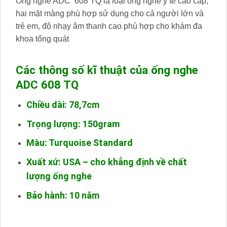
Ống nghe ADC 608 TQ là loại ống nghe y tế cao cấp,
hai mặt màng phù hợp sử dụng cho cả người lớn và
trẻ em, độ nhạy âm thanh cao phù hợp cho khám đa
khoa tổng quát
Các thông số kĩ thuật của ống nghe
ADC 608 TQ
Chiều dài: 78,7cm
Trọng lượng: 150gram
Màu: Turquoise Standard
Xuất xứ: USA – cho khẳng định về chất
lượng ống nghe
Bảo hành: 10 năm