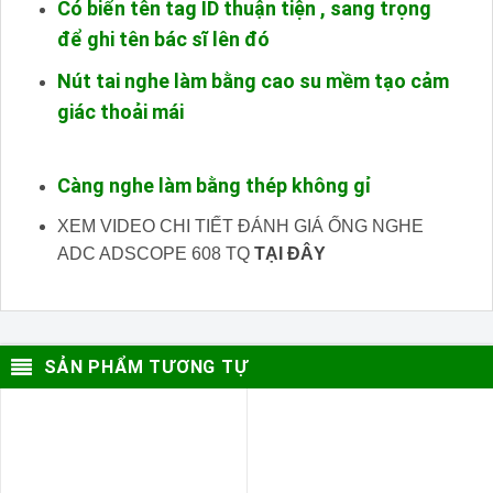
Có biển tên tag ID thuận tiện , sang trọng
để ghi tên bác sĩ lên đó
Nút tai nghe làm bằng cao su mềm tạo cảm
giác thoải mái
Càng nghe làm bằng thép không gỉ
XEM VIDEO CHI TIẾT ĐÁNH GIÁ ỐNG NGHE
ADC ADSCOPE 608 TQ
TẠI ĐÂY
SẢN PHẨM TƯƠNG TỰ
- 15%
- 14%