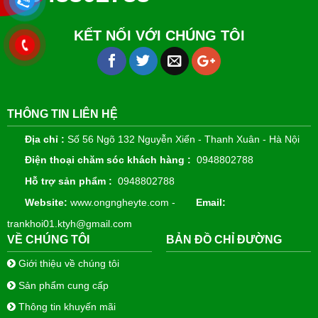
KẾT NỐI VỚI CHÚNG TÔI
THÔNG TIN LIÊN HỆ
Địa chỉ :
Số 56 Ngõ 132 Nguyễn Xiển - Thanh Xuân - Hà Nội
Điện thoại chăm sóc khách hàng :
0948802788
Hỗ trợ sản phẩm :
0948802788
Website:
www.ongngheyte.com -
Email:
trankhoi01.ktyh@gmail.com
VỀ CHÚNG TÔI
BẢN ĐỒ CHỈ ĐƯỜNG
Giới thiệu về chúng tôi
Sản phẩm cung cấp
Thông tin khuyến mãi