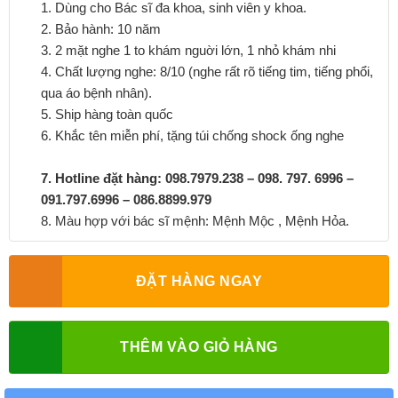
1. Dùng cho Bác sĩ đa khoa, sinh viên y khoa.
2. Bảo hành: 10 năm
3. 2 mặt nghe 1 to khám nguời lớn, 1 nhỏ khám nhi
4. Chất lượng nghe: 8/10 (nghe rất rõ tiếng tim, tiếng phổi,
qua áo bệnh nhân).
5. Ship hàng toàn quốc
6. Khắc tên miễn phí, tặng túi chống shock ống nghe
7. Hotline đặt hàng: 098.7979.238 – 098. 797. 6996 –
091.797.6996 – 086.8899.979
8. Màu hợp với bác sĩ mệnh: Mệnh Mộc , Mệnh Hỏa.
ĐẶT HÀNG NGAY
THÊM VÀO GIỎ HÀNG