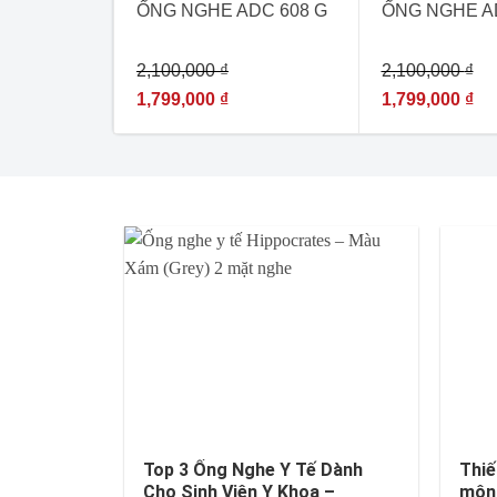
ỐNG NGHE ADC 608 G
ỐNG NGHE A
2,100,000
₫
2,100,000
₫
1,799,000
₫
1,799,000
₫
Top 3 Ống Nghe Y Tế Dành
Thiế
Cho Sinh Viên Y Khoa –
môn