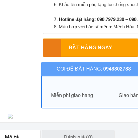
6. Khắc tên miễn phí, tặng túi chống sho
7. Hotline đặt hàng: 098.7979.238 – 098
8. Màu hợp với bác sĩ mệnh: Mệnh Hỏa,
ĐẶT HÀNG NGAY
GỌI ĐỂ ĐẶT HÀNG:
0948802788
Miễn phí giao hàng
Giao hàn
Mô tả
Đánh giá (0)