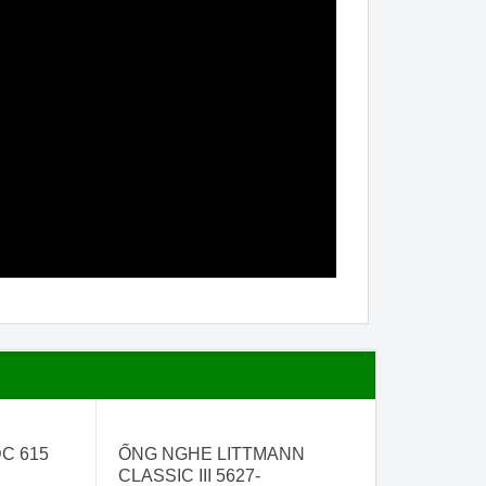
- 11%
C 615
ỐNG NGHE LITTMANN
CLASSIC III 5627-