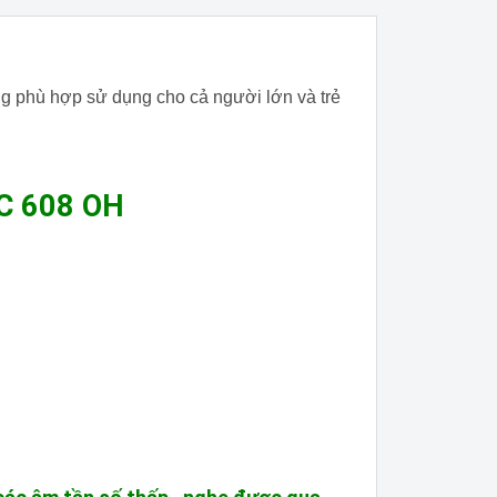
g phù hợp sử dụng cho cả người lớn và trẻ
DC 608 OH