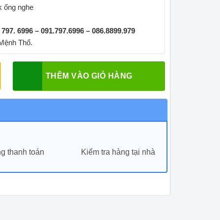
ck ống nghe
. 797. 6996 – 091.797.6996 – 086.8899.979
 Mệnh Thổ.
THÊM VÀO GIỎ HÀNG
g thanh toán
Kiểm tra hàng tại nhà