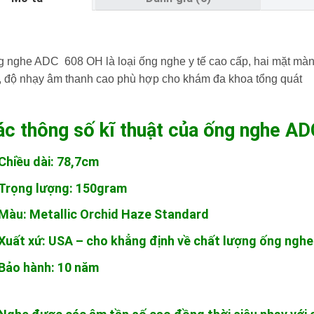
 nghe ADC 608 OH là loại ống nghe y tế cao cấp, hai mặt màn
 độ nhạy âm thanh cao phù hợp cho khám đa khoa tổng quát
ác thông số kĩ thuật của ống nghe A
Chiều dài: 78,7cm
Trọng lượng: 150gram
Màu: Metallic Orchid Haze Standard
Xuất xứ: USA – cho khẳng định về chất lượng ống nghe
Bảo hành: 10 năm