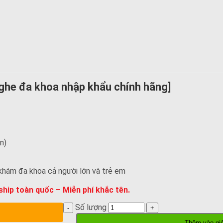
nghe đa khoa nhập khẩu chính hãng]
n)
, khám đa khoa cả người lớn và trẻ em
hip toàn quốc – Miễn phí khắc tên.
Số lượng
Thêm vào gi