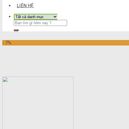
LIÊN HỆ
- 7%