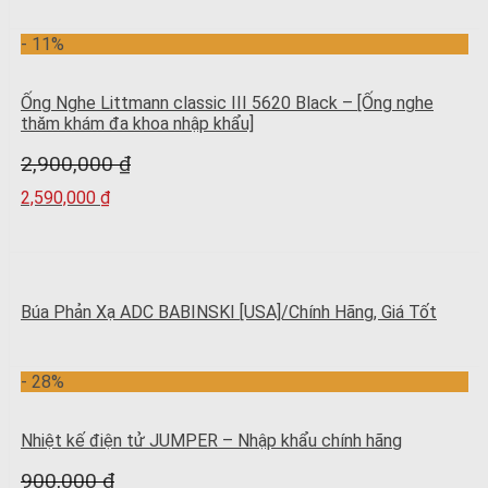
- 11%
Ống Nghe Littmann classic III 5620 Black – [Ống nghe
thăm khám đa khoa nhập khẩu]
2,900,000
₫
2,590,000
₫
Búa Phản Xạ ADC BABINSKI [USA]/Chính Hãng, Giá Tốt
- 28%
Nhiệt kế điện tử JUMPER – Nhập khẩu chính hãng
900,000
₫