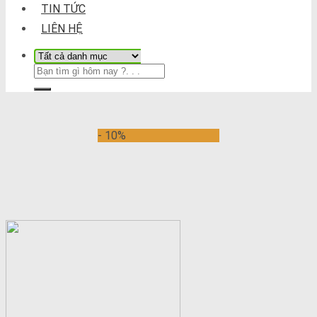
TIN TỨC
LIÊN HỆ
- 10%