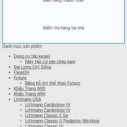
Giao hàng thanh toán
Kiểm tra hàng tại nhà
Danh mục sản phẩm
Dụng cụ tập kegel
Máy tập cơ sàn chậu nam
Đai Lưng Cột Sống
FlexiOH
Futuro
Băng hỗ trợ thể thao Futuro
Khẩu Trang N95
Khẩu Trang N99
Littmann USA
Littmann Cardiology III
Littmann Cardiology IV
Littmann Classic 2 Se
Littmann Classic II Pediatric Nhi khoa
Littmann Classic III