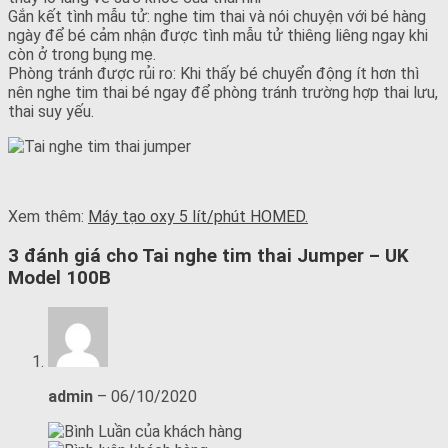
Gắn kết tình mẫu tử: nghe tim thai và nói chuyện với bé hàng
ngày để bé cảm nhận được tình mẫu tử thiêng liêng ngay khi
còn ở trong bụng mẹ.
Phòng tránh được rủi ro: Khi thấy bé chuyển động ít hơn thì
nên nghe tim thai bé ngay để phòng tránh trường hợp thai lưu,
thai suy yếu.
Xem thêm:
Máy tạo oxy 5 lít/phút HOMED.
3 đánh giá cho
Tai nghe tim thai Jumper – UK
Model 100B
admin
–
06/10/2020