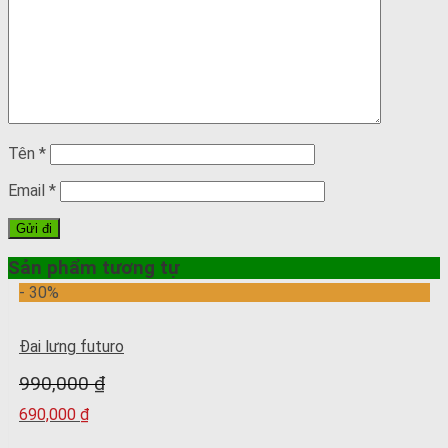
Tên
*
Email
*
Sản phẩm tương tự
- 30%
Đai lưng futuro
990,000
₫
690,000
₫