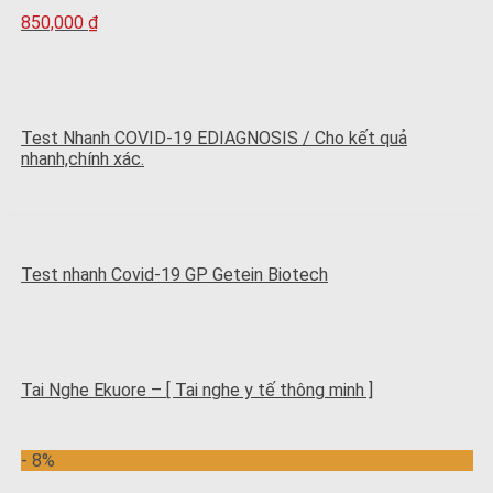
850,000
₫
Test Nhanh COVID-19 EDIAGNOSIS / Cho kết quả
nhanh,chính xác.
Test nhanh Covid-19 GP Getein Biotech
Tai Nghe Ekuore – [ Tai nghe y tế thông minh ]
- 8%