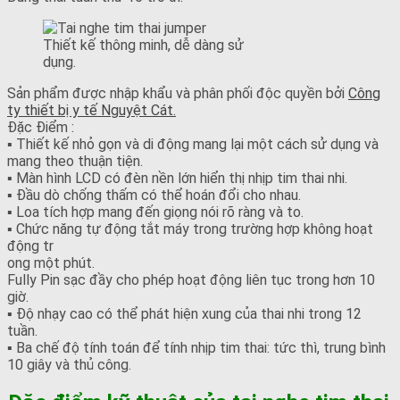
Thiết kế thông minh, dễ dàng sử
dụng.
Sản phẩm được nhập khẩu và phân phối độc quyền bởi
Công
ty thiết bị y tế Nguyệt Cát.
Đặc Điểm :
▪ Thiết kế nhỏ gọn và di động mang lại một cách sử dụng và
mang theo thuận tiện.
▪ Màn hình LCD có đèn nền lớn hiển thị nhịp tim thai nhi.
▪ Đầu dò chống thấm có thể hoán đổi cho nhau.
▪ Loa tích hợp mang đến giọng nói rõ ràng và to.
▪ Chức năng tự động tắt máy trong trường hợp không hoạt
động tr
ong một phút.
Fully Pin sạc đầy cho phép hoạt động liên tục trong hơn 10
giờ.
▪ Độ nhạy cao có thể phát hiện xung của thai nhi trong 12
tuần.
▪ Ba chế độ tính toán để tính nhịp tim thai: tức thì, trung bình
10 giây và thủ công.