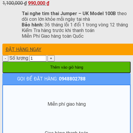
1,100,000
₫
990,000
₫
Tai nghe tim thai Jumper
– UK Model 100B
theo
dõi con lớn khỏe mỗi ngày tại nhà
Bảo hành:
36 tháng lỗi 1 đổi 1 trong vòng 12 tháng
Kiểm Tra hàng trước khi thanh toán
Miễn Phí Giao hàng toàn Quốc
ĐẶT HÀNG NGAY
Số lượng
Thêm vào giỏ hàng
GỌI ĐỂ ĐẶT HÀNG:
0948802788
Miễn phí giao hàng