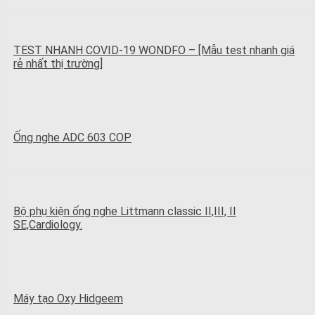
TEST NHANH COVID-19 WONDFO – [Mẫu test nhanh giá
rẻ nhất thị trường]
Ống nghe ADC 603 COP
Bộ phụ kiện ống nghe Littmann classic II,III, II
SE,Cardiology.
Máy tạo Oxy Hidgeem