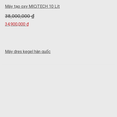
Máy tạo oxy MICiTECH 10 Lít
38,000,000
₫
34,900,000
₫
Máy dres kegel hàn quốc