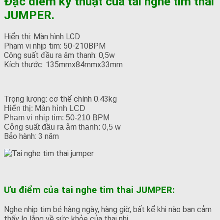
Đặc điểm kỹ thuật của tai nghe tim thai
JUMPER.
Hiển thị: Màn hình LCD
Phạm vi nhịp tim: 50-210BPM
Công suất đầu ra âm thanh: 0,5w
Kích thước: 135mmx84mmx33mm
Trọng lượng: cơ thể chính 0.43kg
Hiển thị: Màn hình LCD
Phạm vi nhịp tim: 50-210 BPM
Công suất đầu ra âm thanh: 0,5 w
Bảo hành: 3 năm
Ưu điểm của tai nghe tim thai JUMPER:
Nghe nhịp tim bé hàng ngày, hàng giờ, bất kể khi nào bạn cảm
thấy lo lắng về sức khỏe của thai nhi