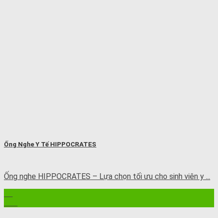
Ống Nghe Y Tế HIPPOCRATES
Ống nghe HIPPOCRATES – Lựa chọn tối ưu cho sinh viên y ...
11
Th7