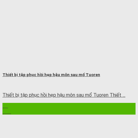
Thiết bị tập phục hồi hẹp hậu môn sau mổ Tuoren
Thiết bị tập phục hồi hẹp hậu môn sau mổ Tuoren Thiết ...
21
Th8