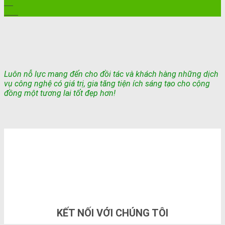
12
Th8
Luôn nỗ lực mang đến cho đồi tác và khách hàng những dịch
vụ công nghệ có giá trị, gia tăng tiện ích sáng tạo cho cộng
đồng một tương lai tốt đẹp hơn!
TỔNG ĐÀI TƯ VẤN & ĐẶT HÀNG
0948802788
KẾT NỐI VỚI CHÚNG TÔI