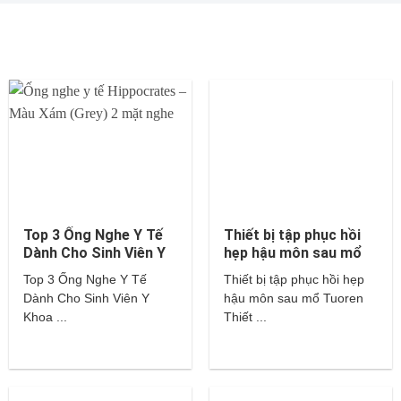
Top 3 Ống Nghe Y Tế
Thiết bị tập phục hồi
Dành Cho Sinh Viên Y
hẹp hậu môn sau mổ
Khoa – Littmann,
Tuoren
Top 3 Ống Nghe Y Tế
Thiết bị tập phục hồi hẹp
Hippocrates,…
Dành Cho Sinh Viên Y
hậu môn sau mổ Tuoren
Khoa ...
Thiết ...