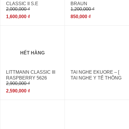
CLASSIC II S.E
BRAUN
2,000,000
₫
1,200,000
₫
1,600,000
₫
850,000
₫
- 11%
HẾT HÀNG
LITTMANN CLASSIC III
TAI NGHE EKUORE – [
RASPBERRY 5626
TAI NGHE Y TẾ THÔNG
2,900,000
₫
MINH ]
2,590,000
₫
- 7%
- 10%