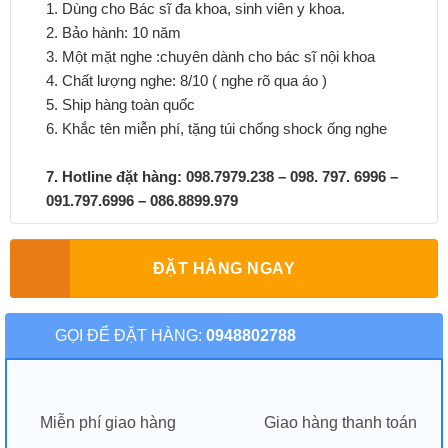
1. Dùng cho Bác sĩ đa khoa, sinh viên y khoa.
2. Bảo hành: 10 năm
3. Một mặt nghe :chuyên dành cho bác sĩ nội khoa
4. Chất lượng nghe: 8/10 ( nghe rõ qua áo )
5. Ship hàng toàn quốc
6. Khắc tên miễn phí, tặng túi chống shock ống nghe
7. Hotline đặt hàng: 098.7979.238 – 098. 797. 6996 –
091.797.6996 – 086.8899.979
ĐẶT HÀNG NGAY
GỌI ĐỂ ĐẶT HÀNG:
0948802788
Miễn phí giao hàng
Giao hàng thanh toán