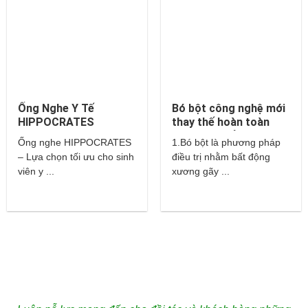
Ống Nghe Y Tế
Bó bột công nghệ mới
HIPPOCRATES
thay thế hoàn toàn
cho bột thuỷ tinh và
Ống nghe HIPPOCRATES
1.Bó bột là phương pháp
thạch cao?
– Lựa chọn tối ưu cho sinh
điều trị nhằm bất động
viên y ...
xương gãy ...