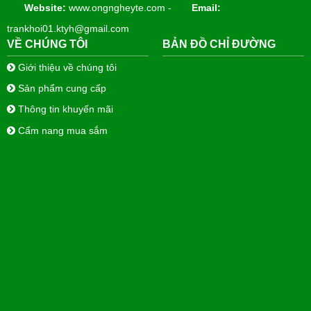
Website:
www.ongngheyte.com -
Email:
trankhoi01.ktyh@gmail.com
VỀ CHÚNG TÔI
BẢN ĐỒ CHỈ ĐƯỜNG
Giới thiệu về chúng tôi
Sản phẩm cung cấp
Thông tin khuyến mãi
Cẩm nang mua sắm