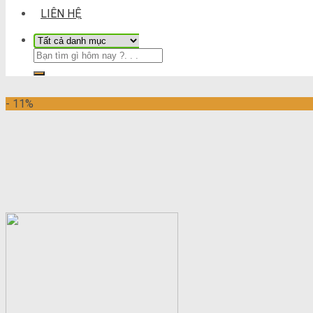
LIÊN HỆ
- 11%