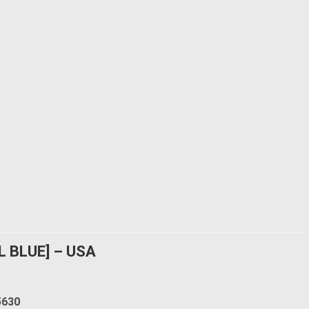
L BLUE] – USA
5630